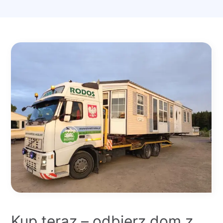
Kup teraz – odbierz dom z