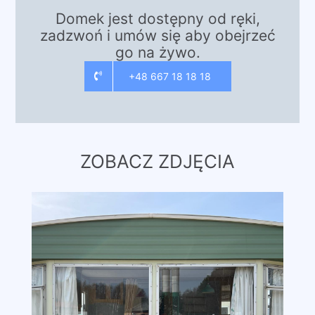
Domek jest dostępny od ręki,
zadzwoń i umów się aby obejrzeć
go na żywo.
+48 667 18 18 18
ZOBACZ ZDJĘCIA