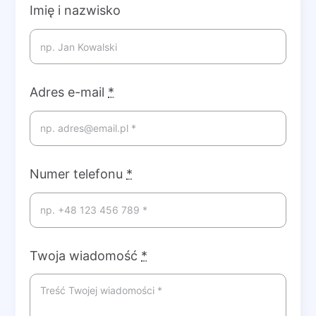
Imię i nazwisko
Adres e-mail
*
Numer telefonu
*
Twoja wiadomość
*