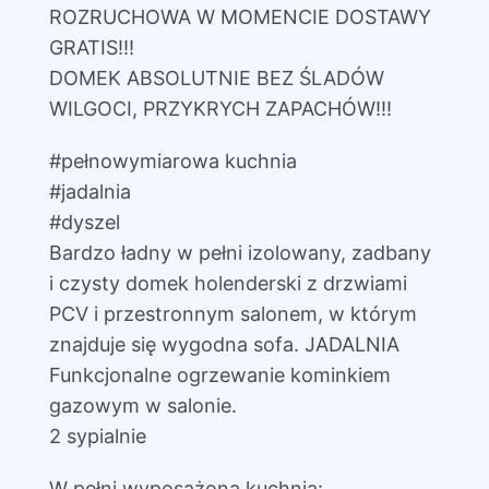
ROZRUCHOWA W MOMENCIE DOSTAWY
GRATIS!!!
DOMEK ABSOLUTNIE BEZ ŚLADÓW
WILGOCI, PRZYKRYCH ZAPACHÓW!!!
#pełnowymiarowa kuchnia
#jadalnia
#dyszel
Bardzo ładny w pełni izolowany, zadbany
i czysty domek holenderski z drzwiami
PCV i przestronnym salonem, w którym
znajduje się wygodna sofa. JADALNIA
Funkcjonalne ogrzewanie kominkiem
gazowym w salonie.
2 sypialnie
W pełni wyposażona kuchnia: