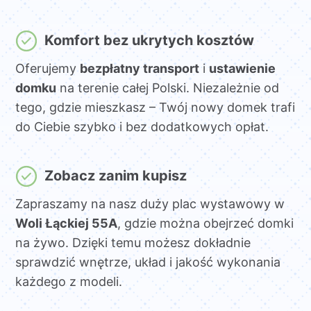
Komfort bez ukrytych kosztów
Oferujemy
bezpłatny transport
i
ustawienie
domku
na terenie całej Polski. Niezależnie od
tego, gdzie mieszkasz – Twój nowy domek trafi
do Ciebie szybko i bez dodatkowych opłat.
Zobacz zanim kupisz
Zapraszamy na nasz duży plac wystawowy w
Woli Łąckiej 55A
, gdzie można obejrzeć domki
na żywo. Dzięki temu możesz dokładnie
sprawdzić wnętrze, układ i jakość wykonania
każdego z modeli.