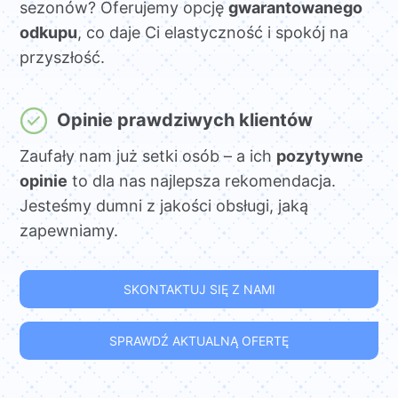
sezonów? Oferujemy opcję
gwarantowanego
odkupu
, co daje Ci elastyczność i spokój na
przyszłość.
Opinie prawdziwych klientów
Zaufały nam już setki osób – a ich
pozytywne
opinie
to dla nas najlepsza rekomendacja.
Jesteśmy dumni z jakości obsługi, jaką
zapewniamy.
SKONTAKTUJ SIĘ Z NAMI
SPRAWDŹ AKTUALNĄ OFERTĘ