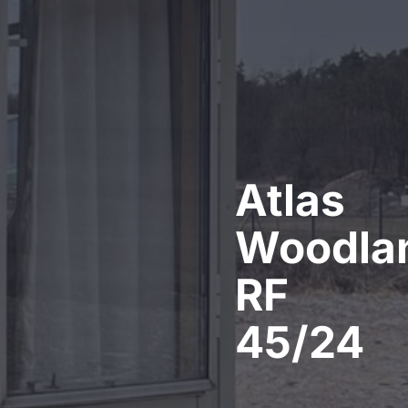
Atlas
Woodla
RF
45/24