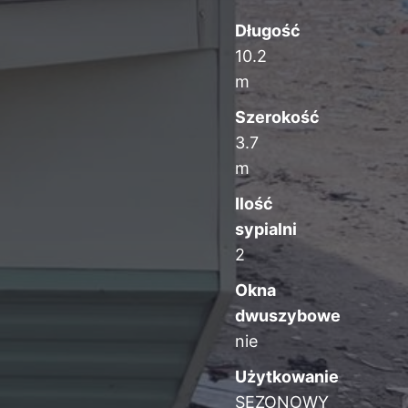
Długość
10.2
m
Szerokość
3.7
m
Ilość
sypialni
2
Okna
dwuszybowe
nie
Użytkowanie
SEZONOWY