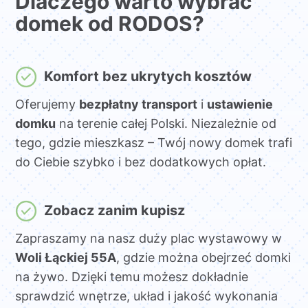
Dlaczego warto wybrać
domek od RODOS?
Komfort bez ukrytych kosztów
Oferujemy
bezpłatny transport
i
ustawienie
domku
na terenie całej Polski. Niezależnie od
tego, gdzie mieszkasz – Twój nowy domek trafi
do Ciebie szybko i bez dodatkowych opłat.
Zobacz zanim kupisz
Zapraszamy na nasz duży plac wystawowy w
Woli Łąckiej 55A
, gdzie można obejrzeć domki
na żywo. Dzięki temu możesz dokładnie
sprawdzić wnętrze, układ i jakość wykonania