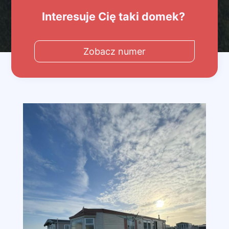
Interesuje Cię taki domek?
Zobacz numer