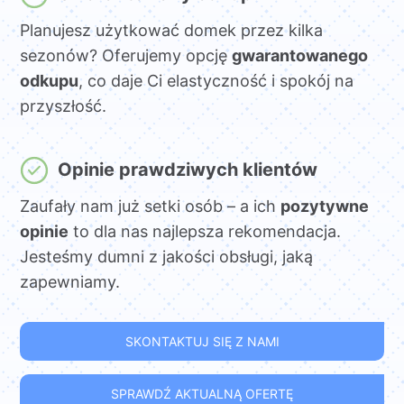
Planujesz użytkować domek przez kilka
sezonów? Oferujemy opcję
gwarantowanego
odkupu
, co daje Ci elastyczność i spokój na
przyszłość.
Opinie prawdziwych klientów
Zaufały nam już setki osób – a ich
pozytywne
opinie
to dla nas najlepsza rekomendacja.
Jesteśmy dumni z jakości obsługi, jaką
zapewniamy.
SKONTAKTUJ SIĘ Z NAMI
SPRAWDŹ AKTUALNĄ OFERTĘ