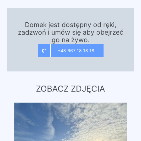
Domek jest dostępny od ręki,
zadzwoń i umów się aby obejrzeć
go na żywo.
+48 667 18 18 18
ZOBACZ ZDJĘCIA