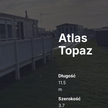
Atlas
Topaz
Długość
11.5
m
Szerokość
3.7