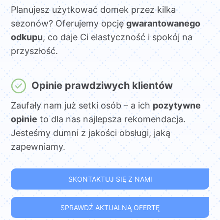
Planujesz użytkować domek przez kilka
sezonów? Oferujemy opcję
gwarantowanego
odkupu
, co daje Ci elastyczność i spokój na
przyszłość.
Opinie prawdziwych klientów
Zaufały nam już setki osób – a ich
pozytywne
opinie
to dla nas najlepsza rekomendacja.
Jesteśmy dumni z jakości obsługi, jaką
zapewniamy.
SKONTAKTUJ SIĘ Z NAMI
SPRAWDŹ AKTUALNĄ OFERTĘ