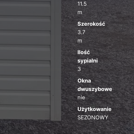
11.5
m
Szerokość
3.7
m
Ilość
sypialni
3
Okna
dwuszybowe
nie
Użytkowanie
SEZONOWY