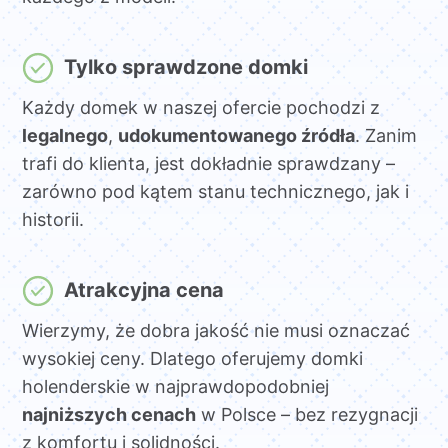
Tylko sprawdzone domki
Każdy domek w naszej ofercie pochodzi z
legalnego
,
udokumentowanego źródła
. Zanim
trafi do klienta, jest dokładnie sprawdzany –
zarówno pod kątem stanu technicznego, jak i
historii.
Atrakcyjna cena
Wierzymy, że dobra jakość nie musi oznaczać
wysokiej ceny. Dlatego oferujemy domki
holenderskie w najprawdopodobniej
najniższych cenach
w Polsce – bez rezygnacji
z komfortu i solidności.