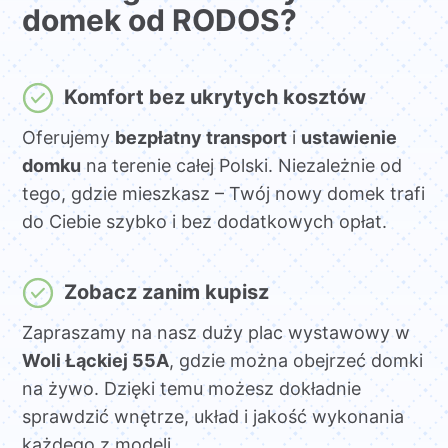
domek od RODOS?
Komfort bez ukrytych kosztów
Oferujemy
bezpłatny transport
i
ustawienie
domku
na terenie całej Polski. Niezależnie od
tego, gdzie mieszkasz – Twój nowy domek trafi
do Ciebie szybko i bez dodatkowych opłat.
Zobacz zanim kupisz
Zapraszamy na nasz duży plac wystawowy w
Woli Łąckiej 55A
, gdzie można obejrzeć domki
na żywo. Dzięki temu możesz dokładnie
sprawdzić wnętrze, układ i jakość wykonania
każdego z modeli.