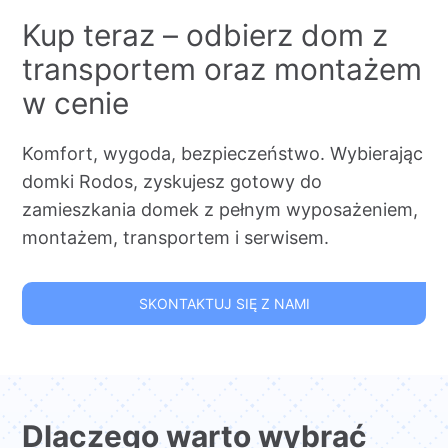
Kup teraz – odbierz dom z
transportem oraz montażem
w cenie
Komfort, wygoda, bezpieczeństwo. Wybierając
domki Rodos, zyskujesz gotowy do
zamieszkania domek z pełnym wyposażeniem,
montażem, transportem i serwisem.
SKONTAKTUJ SIĘ Z NAMI
Dlaczego warto wybrać