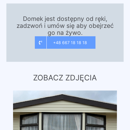
Domek jest dostępny od ręki,
zadzwoń i umów się aby obejrzeć
go na żywo.
+48 667 18 18 18
ZOBACZ ZDJĘCIA