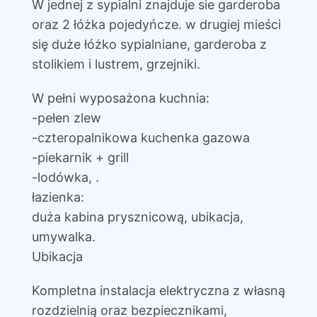
W jednej z sypialni znajduje sie garderoba
oraz 2 łóżka pojedyńcze. w drugiej mieści
się duże łóżko sypialniane, garderoba z
stolikiem i lustrem, grzejniki.
W pełni wyposażona kuchnia:
-pełen zlew
-czteropalnikowa kuchenka gazowa
-piekarnik + grill
-lodówka, .
łazienka:
duża kabina prysznicową, ubikacja,
umywalka.
Ubikacja
Kompletna instalacja elektryczna z własną
rozdzielnią oraz bezpiecznikami,