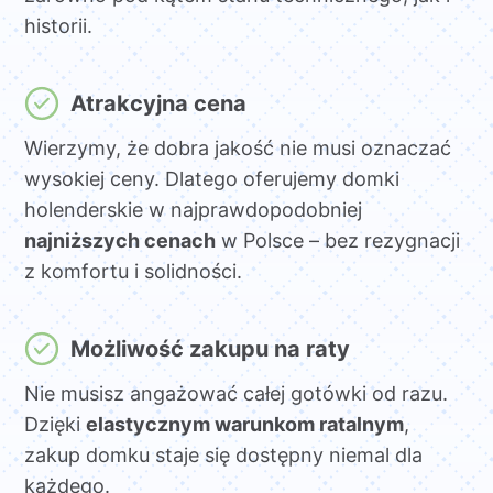
historii.
Atrakcyjna cena
Wierzymy, że dobra jakość nie musi oznaczać
wysokiej ceny. Dlatego oferujemy domki
holenderskie w najprawdopodobniej
najniższych cenach
w Polsce – bez rezygnacji
z komfortu i solidności.
Możliwość zakupu na raty
Nie musisz angażować całej gotówki od razu.
Dzięki
elastycznym warunkom ratalnym
,
zakup domku staje się dostępny niemal dla
każdego.