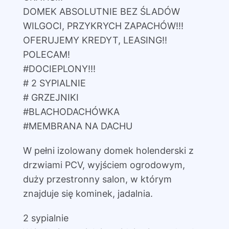
DOMEK ABSOLUTNIE BEZ ŚLADÓW
WILGOCI, PRZYKRYCH ZAPACHÓW!!!
OFERUJEMY KREDYT, LEASING!!
POLECAM!
#DOCIEPLONY!!!
# 2 SYPIALNIE
# GRZEJNIKI
#BLACHODACHÓWKA
#MEMBRANA NA DACHU
W pełni izolowany domek holenderski z
drzwiami PCV, wyjściem ogrodowym,
duży przestronny salon, w którym
znajduje się kominek, jadalnia.
2 sypialnie