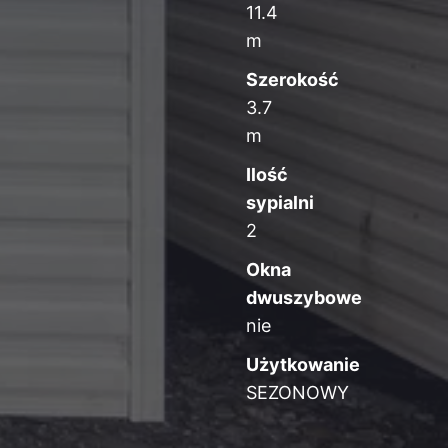
11.4
m
Szerokość
3.7
m
Ilość
sypialni
2
Okna
dwuszybowe
nie
Użytkowanie
SEZONOWY