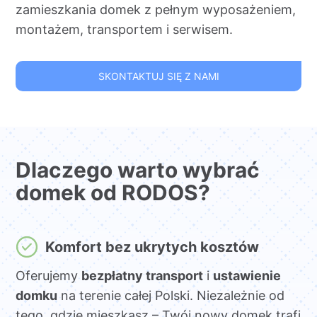
zamieszkania domek z pełnym wyposażeniem,
montażem, transportem i serwisem.
SKONTAKTUJ SIĘ Z NAMI
Dlaczego warto wybrać
domek od RODOS?
Komfort bez ukrytych kosztów
Oferujemy
bezpłatny transport
i
ustawienie
domku
na terenie całej Polski. Niezależnie od
tego, gdzie mieszkasz – Twój nowy domek trafi