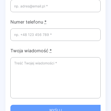
Numer telefonu
*
Twoja wiadomość
*
WYŚLIJ