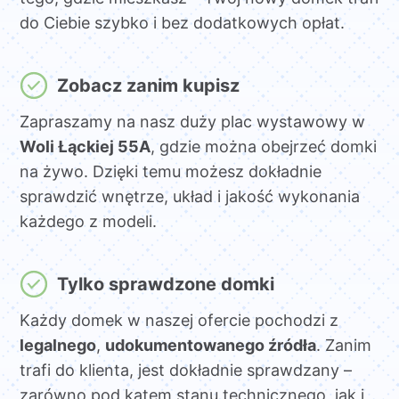
do Ciebie szybko i bez dodatkowych opłat.
Zobacz zanim kupisz
Zapraszamy na nasz duży plac wystawowy w
Woli Łąckiej 55A
, gdzie można obejrzeć domki
na żywo. Dzięki temu możesz dokładnie
sprawdzić wnętrze, układ i jakość wykonania
każdego z modeli.
Tylko sprawdzone domki
Każdy domek w naszej ofercie pochodzi z
legalnego
,
udokumentowanego źródła
. Zanim
trafi do klienta, jest dokładnie sprawdzany –
zarówno pod kątem stanu technicznego, jak i