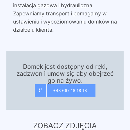
instalacja gazowa i hydrauliczna
Zapewniamy transport i pomagamy w
ustawieniu i wypoziomowaniu domków na
działce u klienta.
Domek jest dostępny od ręki,
zadzwoń i umów się aby obejrzeć
go na żywo.
+48 667 18 18 18
ZOBACZ ZDJĘCIA