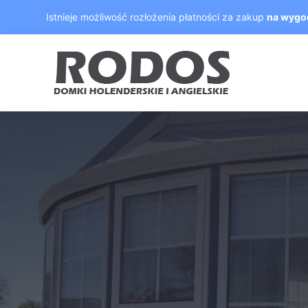
Skip
Istnieje możliwość rozłożenia płatności za zakup
na wygo
to
content