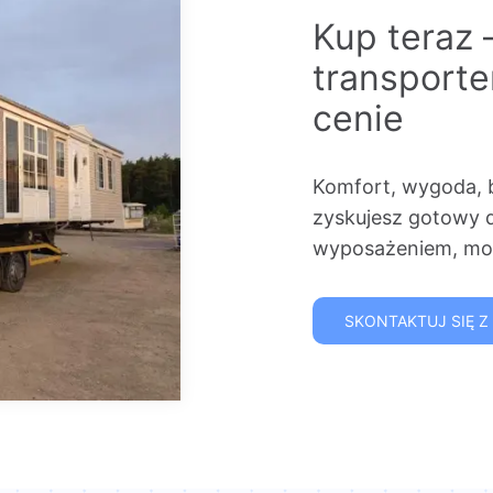
Kup teraz 
transport
cenie
Komfort, wygoda, 
zyskujesz gotowy 
wyposażeniem, mon
SKONTAKTUJ SIĘ Z