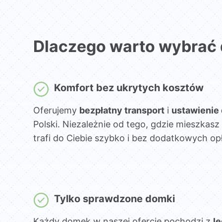
Dlaczego warto wybrać
Komfort bez ukrytych kosztów
Oferujemy
bezpłatny transport
i
ustawienie
Polski. Niezależnie od tego, gdzie mieszka
trafi do Ciebie szybko i bez dodatkowych opł
Tylko sprawdzone domki
Każdy domek w naszej ofercie pochodzi z
l