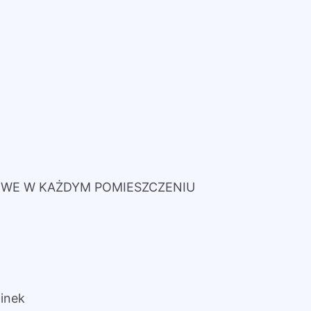
WE W KAŻDYM POMIESZCZENIU
minek