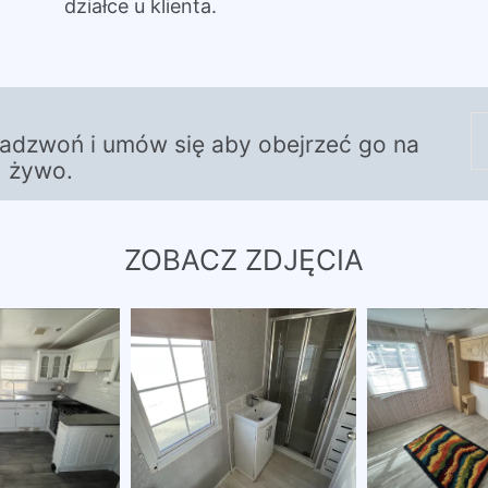
działce u klienta.
zadzwoń i umów się aby obejrzeć go na
żywo.
ZOBACZ ZDJĘCIA