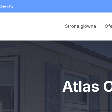
dne raty
.
Strona główna
Ofe
Atlas 