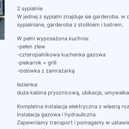
2 sypialnie
W jednej z sypialni znajduje sie garderoba. w 
sypialniane, garderoba z stolikiem i lustrem.
W pełni wyposażona kuchnia:
-pełen zlew
-czteropalnikowa kuchenka gazowa
-piekarnik + grill
-lodówka z zamrażarką
łazienka:
duża kabina prysznicową, ubikacja, umywalka
Kompletna instalacja elektryczna z własną roz
instalacja gazowa i hydrauliczna
Zapewniamy transport i pomagamy w ustawi