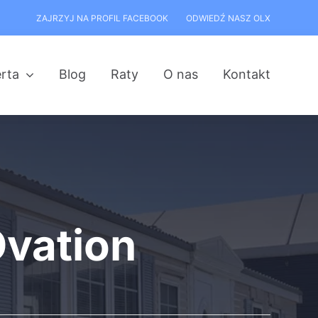
ZAJRZYJ NA PROFIL FACEBOOK
ODWIEDŹ NASZ OLX
rta
Blog
Raty
O nas
Kontakt
Ovation