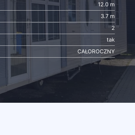
12.0 m
3.7 m
2
tak
CAŁOROCZNY