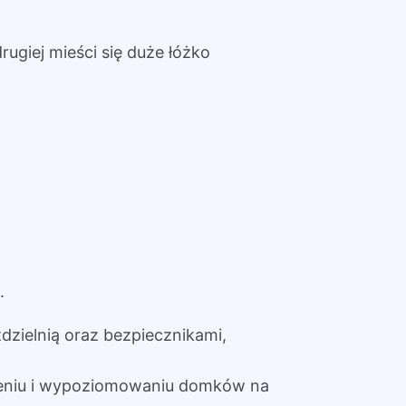
drugiej mieści się duże łóżko
.
dzielnią oraz bezpiecznikami,
eniu i wypoziomowaniu domków na