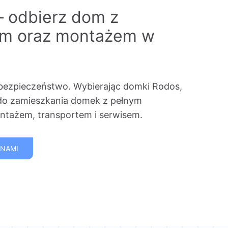
– odbierz dom z
em oraz montażem w
bezpieczeństwo. Wybierając domki Rodos,
do zamieszkania domek z pełnym
tażem, transportem i serwisem.
 NAMI