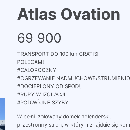
Atlas Ovation
69 900
TRANSPORT DO 100 km GRATIS!
POLECAM!
#CAŁOROCZNY
#OGRZEWANIE NADMUCHOWE/STRUMIENIO
#DOCIEPLONY OD SPODU
#RURY W IZOLACJI
#PODWÓJNE SZYBY
W pełni izolowany domek holenderski.
przestronny salon, w którym znajduje się ko