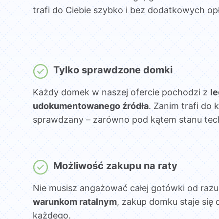
trafi do Ciebie szybko i bez dodatkowych opł
Tylko sprawdzone domki
Każdy domek w naszej ofercie pochodzi z
l
udokumentowanego źródła
. Zanim trafi do k
sprawdzany – zarówno pod kątem stanu techni
Możliwość zakupu na raty
Nie musisz angażować całej gotówki od razu
warunkom ratalnym
, zakup domku staje się 
każdego.