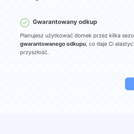
Gwarantowany odkup
Planujesz użytkować domek przez kilka sez
gwarantowanego odkupu
, co daje Ci elasty
przyszłość.