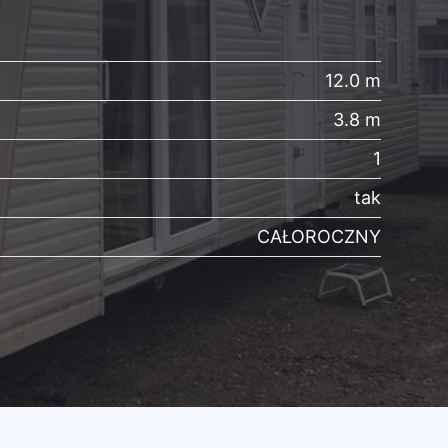
12.0 m
3.8 m
1
tak
CAŁOROCZNY