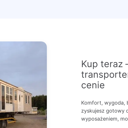
Kup teraz 
transport
cenie
Komfort, wygoda, 
zyskujesz gotowy 
wyposażeniem, mon