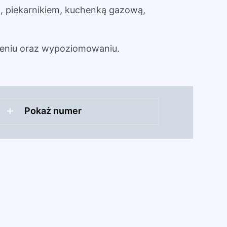
 piekarnikiem, kuchenką gazową,
eniu oraz wypoziomowaniu.
Pokaż numer