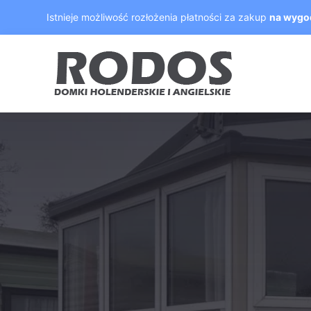
Skip
Istnieje możliwość rozłożenia płatności za zakup
na wygo
to
content