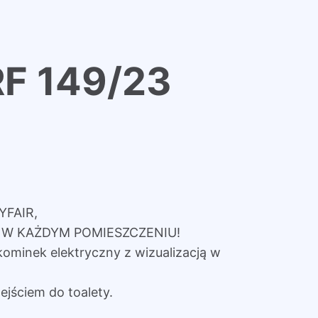
RF 149/23
YFAIR,
W KAŻDYM POMIESZCZENIU!
kominek elektryczny z wizualizacją w
ejściem do toalety.