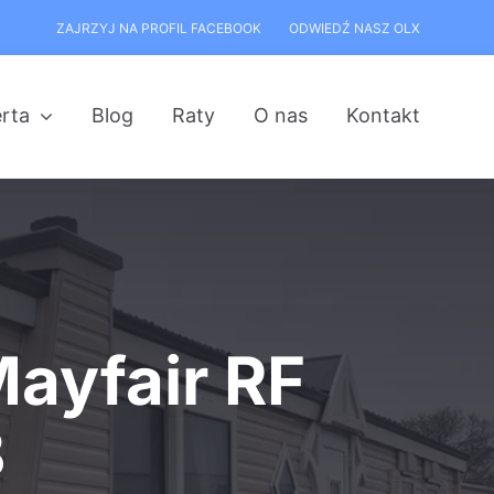
ZAJRZYJ NA PROFIL FACEBOOK
ODWIEDŹ NASZ OLX
rta
Blog
Raty
O nas
Kontakt
Mayfair RF
3