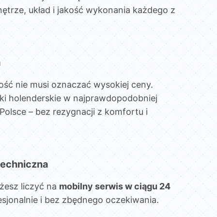
ętrze, układ i jakość wykonania każdego z
a
ość nie musi oznaczać wysokiej ceny.
ki holenderskie w najprawdopodobniej
Polsce – bez rezygnacji z komfortu i
echniczna
żesz liczyć na
mobilny serwis w ciągu 24
esjonalnie i bez zbędnego oczekiwania.