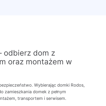
– odbierz dom z
em oraz montażem w
bezpieczeństwo. Wybierając domki Rodos,
do zamieszkania domek z pełnym
tażem, transportem i serwisem.