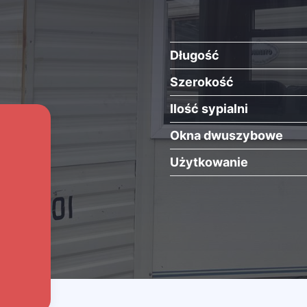
Długość
Szerokość
Ilość sypialni
Okna dwuszybowe
Użytkowanie