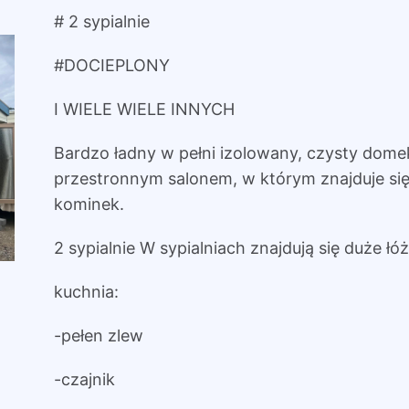
# 2 sypialnie
#DOCIEPLONY
I WIELE WIELE INNYCH
Bardzo ładny w pełni izolowany, czysty domek
przestronnym salonem, w którym znajduje się d
kominek.
2 sypialnie W sypialniach znajdują się duże łó
kuchnia:
-pełen zlew
-czajnik