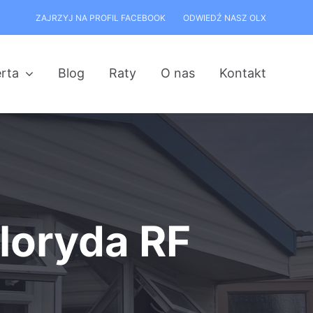
ZAJRZYJ NA PROFIL FACEBOOK
ODWIEDŹ NASZ OLX
rta
Blog
Raty
O nas
Kontakt
Floryda RF