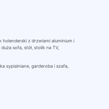
 holenderski z drzwiami aluminium i
uża sofa, stół, stolik na TV,
żka sypialniane, garderoba i szafa,