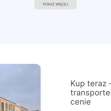
POKAŻ WIĘCEJ
Kup teraz 
transport
cenie