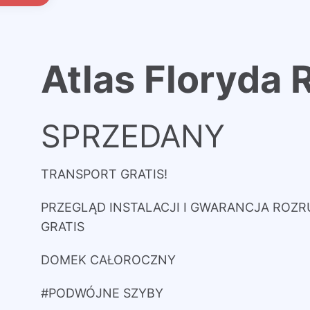
Atlas Floryda 
SPRZEDANY
TRANSPORT GRATIS!
PRZEGLĄD INSTALACJI I GWARANCJA RO
GRATIS
DOMEK CAŁOROCZNY
#PODWÓJNE SZYBY