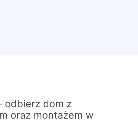
– odbierz dom z
em oraz montażem w