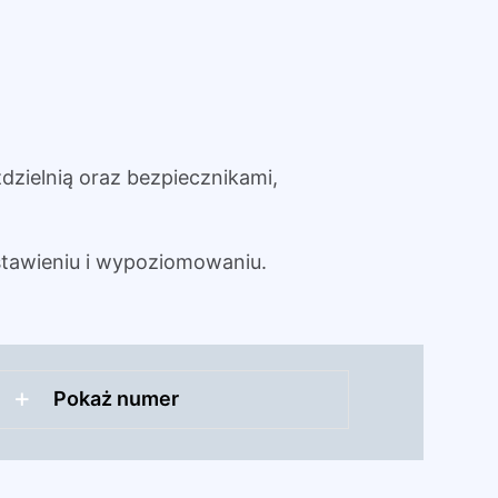
dzielnią oraz bezpiecznikami,
tawieniu i wypoziomowaniu.
Pokaż numer