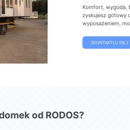
Komfort, wygoda, 
zyskujesz gotowy 
wyposażeniem, mon
SKONTAKTUJ SIĘ Z
 domek od RODOS?