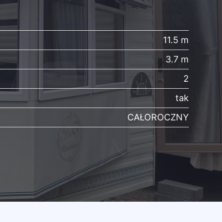
11.5 m
3.7 m
2
tak
CAŁOROCZNY