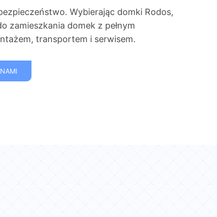
bezpieczeństwo. Wybierając domki Rodos,
do zamieszkania domek z pełnym
tażem, transportem i serwisem.
 NAMI