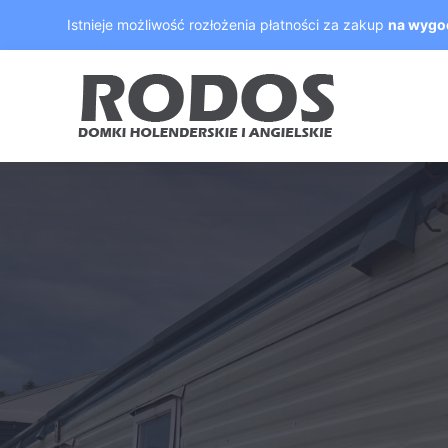
Skip
Istnieje możliwość rozłożenia płatności za zakup
na wygo
to
content