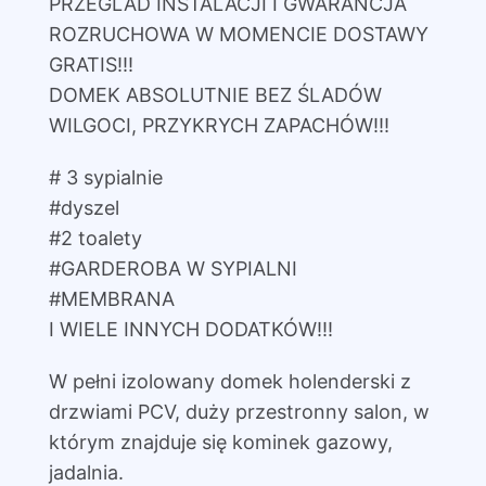
PRZEGLAD INSTALACJI I GWARANCJA
ROZRUCHOWA W MOMENCIE DOSTAWY
GRATIS!!!
DOMEK ABSOLUTNIE BEZ ŚLADÓW
WILGOCI, PRZYKRYCH ZAPACHÓW!!!
# 3 sypialnie
#dyszel
#2 toalety
#GARDEROBA W SYPIALNI
#MEMBRANA
I WIELE INNYCH DODATKÓW!!!
W pełni izolowany domek holenderski z
drzwiami PCV, duży przestronny salon, w
którym znajduje się kominek gazowy,
jadalnia.