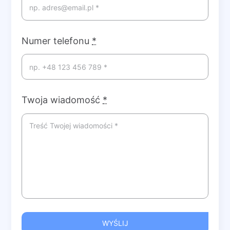
Numer telefonu
*
Twoja wiadomość
*
WYŚLIJ