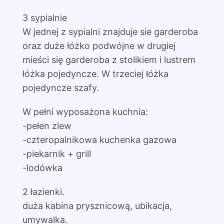
3 sypialnie
W jednej z sypialni znajduje sie garderoba
oraz duże łóżko podwójne w drugiej
mieści się garderoba z stolikiem i lustrem
łóżka pojedyncze. W trzeciej łóżka
pojedyncze szafy.
W pełni wyposażona kuchnia:
-pełen zlew
-czteropalnikowa kuchenka gazowa
-piekarnik + grill
-lodówka
2 łazienki.
duża kabina prysznicową, ubikacja,
umywalka.