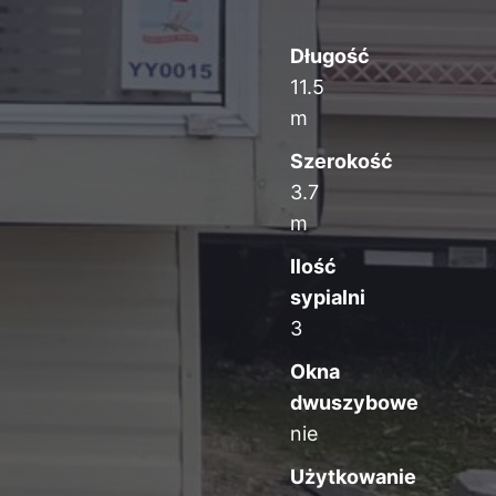
Długość
11.5
m
Szerokość
3.7
m
Ilość
sypialni
3
Okna
dwuszybowe
nie
Użytkowanie