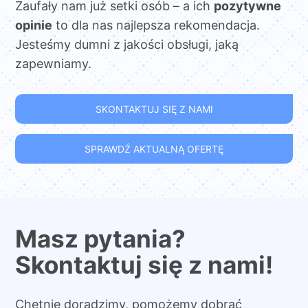
Zaufały nam już setki osób – a ich
pozytywne
opinie
to dla nas najlepsza rekomendacja.
Jesteśmy dumni z jakości obsługi, jaką
zapewniamy.
SKONTAKTUJ SIĘ Z NAMI
SPRAWDŹ AKTUALNĄ OFERTĘ
Masz pytania?
Skontaktuj się z nami!
Chętnie doradzimy, pomożemy dobrać