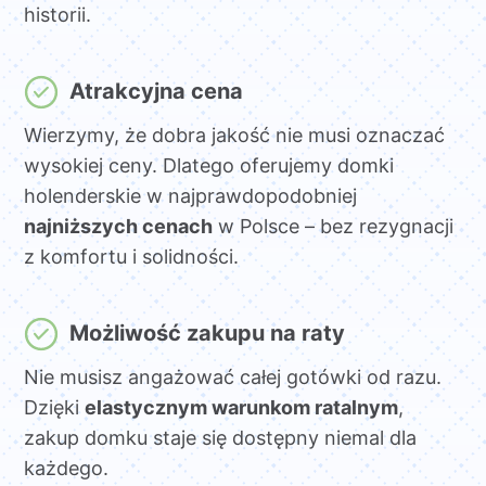
historii.
Atrakcyjna cena
Wierzymy, że dobra jakość nie musi oznaczać
wysokiej ceny. Dlatego oferujemy domki
holenderskie w najprawdopodobniej
najniższych cenach
w Polsce – bez rezygnacji
z komfortu i solidności.
Możliwość zakupu na raty
Nie musisz angażować całej gotówki od razu.
Dzięki
elastycznym warunkom ratalnym
,
zakup domku staje się dostępny niemal dla
każdego.