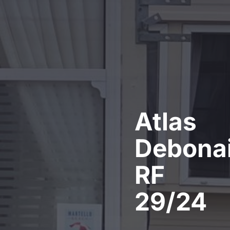
Atlas
Debonai
RF
29/24