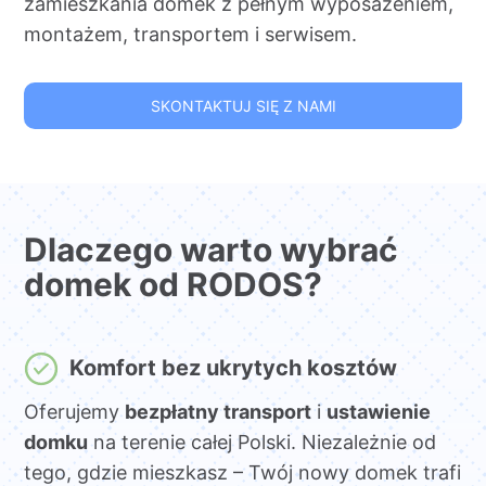
zamieszkania domek z pełnym wyposażeniem,
montażem, transportem i serwisem.
SKONTAKTUJ SIĘ Z NAMI
Dlaczego warto wybrać
domek od RODOS?
Komfort bez ukrytych kosztów
Oferujemy
bezpłatny transport
i
ustawienie
domku
na terenie całej Polski. Niezależnie od
tego, gdzie mieszkasz – Twój nowy domek trafi