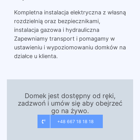
Kompletna instalacja elektryczna z własną
rozdzielnią oraz bezpiecznikami,
instalacja gazowa i hydrauliczna
Zapewniamy transport i pomagamy w
ustawieniu i wypoziomowaniu domków na
działce u klienta.
Domek jest dostępny od ręki,
zadzwoń i umów się aby obejrzeć
go na żywo.
+48 667 18 18 18