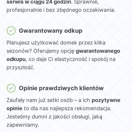
serwis w ciągu 24 godzin
. Sprawnie,
profesjonalnie i bez zbędnego oczekiwania.
Gwarantowany odkup
Planujesz użytkować domek przez kilka
sezonów? Oferujemy opcję
gwarantowanego
odkupu
, co daje Ci elastyczność i spokój na
przyszłość.
Opinie prawdziwych klientów
Zaufały nam już setki osób – a ich
pozytywne
opinie
to dla nas najlepsza rekomendacja.
Jesteśmy dumni z jakości obsługi, jaką
zapewniamy.