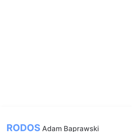
RODOS
Adam Baprawski