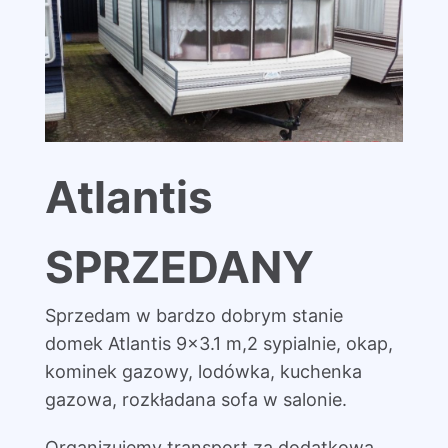
Atlantis
SPRZEDANY
Sprzedam w bardzo dobrym stanie
domek Atlantis 9×3.1 m,2 sypialnie, okap,
kominek gazowy, lodówka, kuchenka
gazowa, rozkładana sofa w salonie.
Organizujemy transport za dodatkową