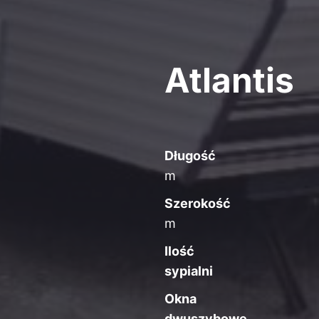
Atlantis
Długość
m
Szerokość
m
Ilość
sypialni
Okna
dwuszybowe