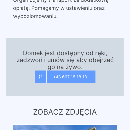
opłatą. Pomagamy w ustawieniu oraz
wypoziomowaniu.
Domek jest dostępny od ręki,
zadzwoń i umów się aby obejrzeć
go na żywo.
+48 667 18 18 18
ZOBACZ ZDJĘCIA