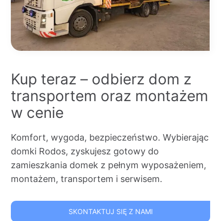
Kup teraz – odbierz dom z
transportem oraz montażem
w cenie
Komfort, wygoda, bezpieczeństwo. Wybierając
domki Rodos, zyskujesz gotowy do
zamieszkania domek z pełnym wyposażeniem,
montażem, transportem i serwisem.
SKONTAKTUJ SIĘ Z NAMI