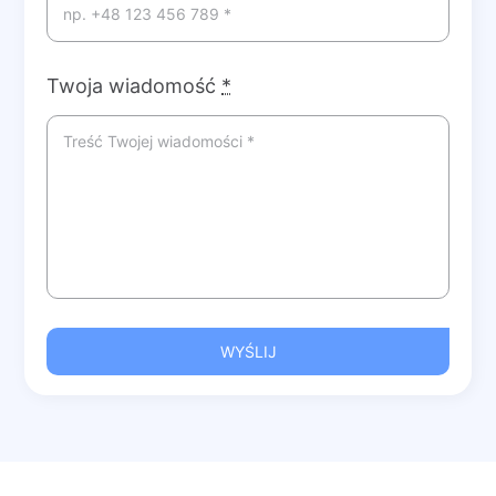
Twoja wiadomość
*
WYŚLIJ