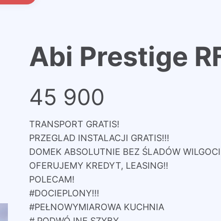
Abi Prestige R
45 900
TRANSPORT GRATIS!
PRZEGLAD INSTALACJI GRATIS!!!
DOMEK ABSOLUTNIE BEZ ŚLADÓW WILGOCI,
OFERUJEMY KREDYT, LEASING!!
POLECAM!
#DOCIEPLONY!!!
#PEŁNOWYMIAROWA KUCHNIA
# PODWÓJNE SZYBY