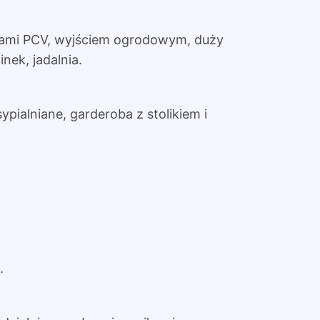
iami PCV, wyjściem ogrodowym, duży
nek, jadalnia.
ypialniane, garderoba z stolikiem i
.