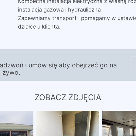
Kompletna instalacja elektryczna z własną roz
instalacja gazowa i hydrauliczna
Zapewniamy transport i pomagamy w ustawi
działce u klienta.
zadzwoń i umów się aby obejrzeć go na
żywo.
ZOBACZ ZDJĘCIA