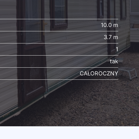
10.0 m
3.7 m
1
tak
CAŁOROCZNY