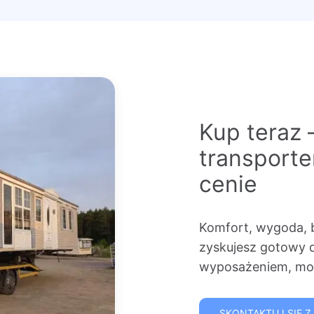
Kup teraz 
transport
cenie
Komfort, wygoda, 
zyskujesz gotowy 
wyposażeniem, mon
SKONTAKTUJ SIĘ Z