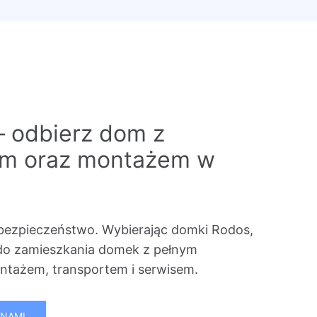
– odbierz dom z
em oraz montażem w
bezpieczeństwo. Wybierając domki Rodos,
do zamieszkania domek z pełnym
tażem, transportem i serwisem.
 NAMI