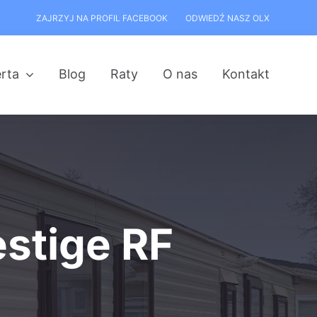
ZAJRZYJ NA PROFIL FACEBOOK
ODWIEDŹ NASZ OLX
rta
Blog
Raty
O nas
Kontakt
estige RF