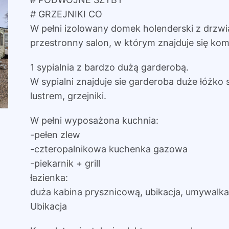
# GRZEJNIKI CO
W pełni izolowany domek holenderski z drzw
przestronny salon, w którym znajduje się komi
1 sypialnia z bardzo dużą garderobą.
W sypialni znajduje sie garderoba duże łóżko s
lustrem, grzejniki.
W pełni wyposażona kuchnia:
-pełen zlew
-czteropalnikowa kuchenka gazowa
-piekarnik + grill
łazienka:
duża kabina prysznicową, ubikacja, umywalka
Ubikacja