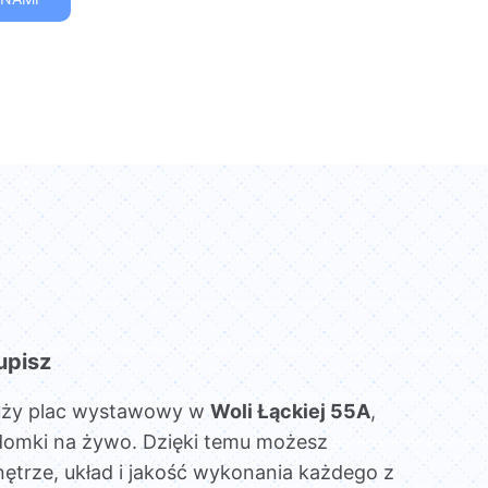
upisz
uży plac wystawowy w
Woli Łąckiej 55A
,
domki na żywo. Dzięki temu możesz
ętrze, układ i jakość wykonania każdego z