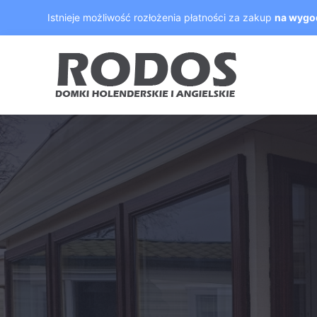
Skip
Istnieje możliwość rozłożenia płatności za zakup
na wygo
to
content