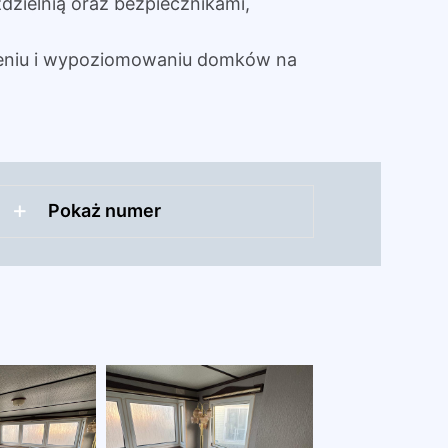
dzielnią oraz bezpiecznikami,
eniu i wypoziomowaniu domków na
Pokaż numer