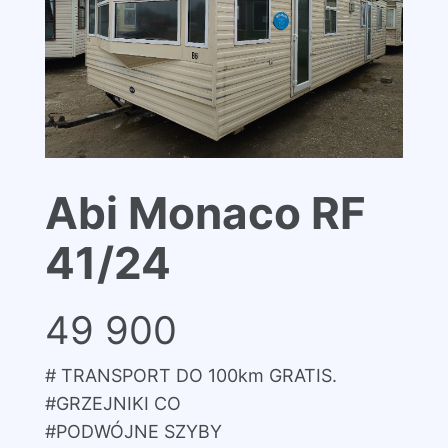
Abi Monaco RF
41/24
49 900
# TRANSPORT DO 100km GRATIS.
#GRZEJNIKI CO
#PODWÓJNE SZYBY