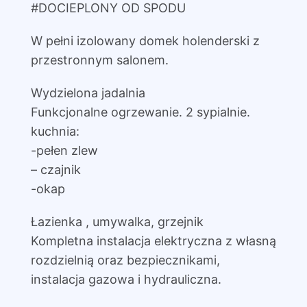
#DOCIEPLONY OD SPODU
W pełni izolowany domek holenderski z
przestronnym salonem.
Wydzielona jadalnia
Funkcjonalne ogrzewanie. 2 sypialnie.
kuchnia:
-pełen zlew
– czajnik
-okap
Łazienka , umywalka, grzejnik
Kompletna instalacja elektryczna z własną
rozdzielnią oraz bezpiecznikami,
instalacja gazowa i hydrauliczna.