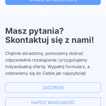
Masz pytania?
Skontaktuj się z nami!
Chętnie doradzimy, pomożemy dobrać
odpowiednie rozwiązanie i przygotujemy
indywidualną ofertę. Wypełnij formularz, a
odezwiemy się do Ciebie jak najszybciej!
ZADZWOŃ
NAPISZ WIADOMOŚĆ