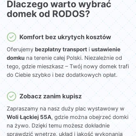
Dlaczego warto wybrać
domek od RODOS?
Komfort bez ukrytych kosztów
Oferujemy
bezpłatny transport
i
ustawienie
domku
na terenie całej Polski. Niezależnie od
tego, gdzie mieszkasz – Twój nowy domek trafi
do Ciebie szybko i bez dodatkowych opłat.
Zobacz zanim kupisz
Zapraszamy na nasz duży plac wystawowy w
Woli Łąckiej 55A
, gdzie można obejrzeć domki
na żywo. Dzięki temu możesz dokładnie
sprawdzić wnętrze, układ i jakość wykonania