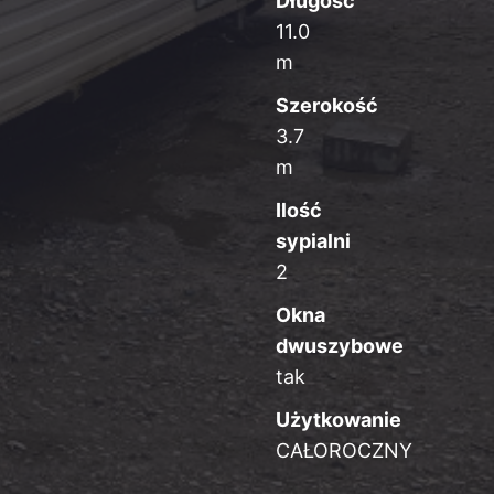
Długość
11.0
m
Szerokość
3.7
m
Ilość
sypialni
2
Okna
dwuszybowe
tak
Użytkowanie
CAŁOROCZNY