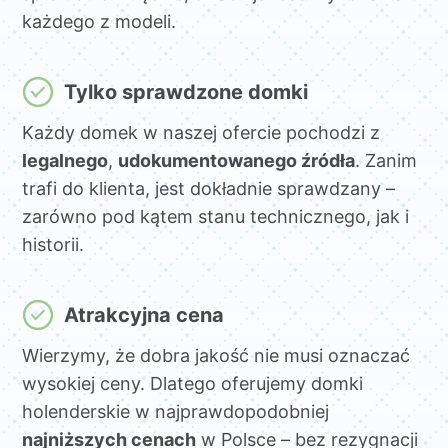
każdego z modeli.
Tylko sprawdzone domki
Każdy domek w naszej ofercie pochodzi z
legalnego
,
udokumentowanego źródła
. Zanim
trafi do klienta, jest dokładnie sprawdzany –
zarówno pod kątem stanu technicznego, jak i
historii.
Atrakcyjna cena
Wierzymy, że dobra jakość nie musi oznaczać
wysokiej ceny. Dlatego oferujemy domki
holenderskie w najprawdopodobniej
najniższych cenach
w Polsce – bez rezygnacji