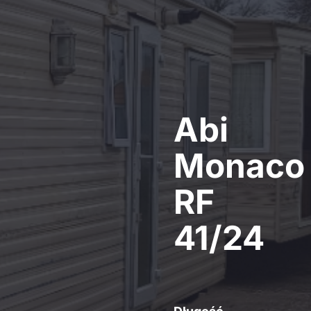
Abi
Monaco
RF
41/24