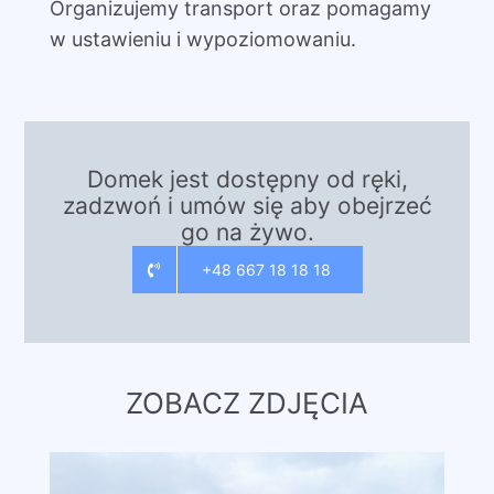
Organizujemy transport oraz pomagamy
w ustawieniu i wypoziomowaniu.
Domek jest dostępny od ręki,
zadzwoń i umów się aby obejrzeć
go na żywo.
+48 667 18 18 18
ZOBACZ ZDJĘCIA