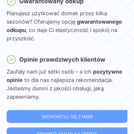
Gwarantowany odkup
Planujesz użytkować domek przez kilka
sezonów? Oferujemy opcję
gwarantowanego
odkupu
, co daje Ci elastyczność i spokój na
przyszłość.
Opinie prawdziwych klientów
Zaufały nam już setki osób – a ich
pozytywne
opinie
to dla nas najlepsza rekomendacja.
Jesteśmy dumni z jakości obsługi, jaką
zapewniamy.
SKONTAKTUJ SIĘ Z NAMI
SPRAWDŹ AKTUALNĄ OFERTĘ