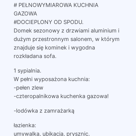
# PEŁNOWYMIAROWA KUCHNIA
GAZOWA
#DOCIEPLONY OD SPODU.
Domek sezonowy z drzwiami aluminium i
dużym przestronnym salonem, w którym
znajduje się kominek i wygodna
rozkładana sofa.
1 sypialnia.
W pełni wyposażona kuchnia:
-pełen zlew
-czteropalnikowa kuchenka gazowa!
-lodówka z zamrażarką
łazienka:
umywalka, ubikacja, prysznic.