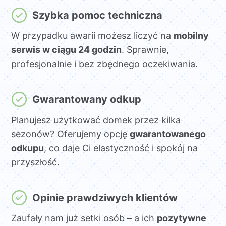
Szybka pomoc techniczna
W przypadku awarii możesz liczyć na
mobilny
serwis w ciągu 24 godzin
. Sprawnie,
profesjonalnie i bez zbędnego oczekiwania.
Gwarantowany odkup
Planujesz użytkować domek przez kilka
sezonów? Oferujemy opcję
gwarantowanego
odkupu
, co daje Ci elastyczność i spokój na
przyszłość.
Opinie prawdziwych klientów
Zaufały nam już setki osób – a ich
pozytywne