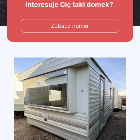
Interesuje Cię taki domek?
Zobacz numer