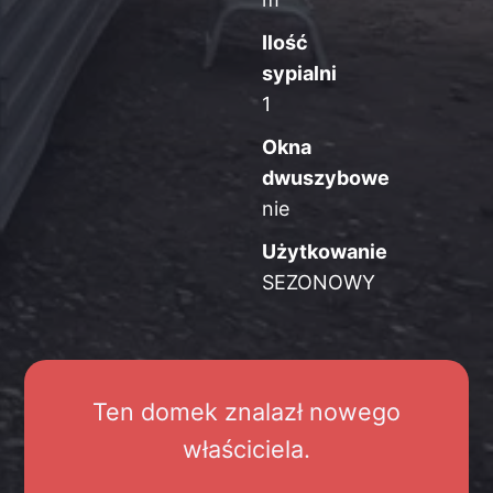
Ilość
sypialni
1
Okna
dwuszybowe
nie
Użytkowanie
SEZONOWY
Ten domek znalazł nowego
właściciela.