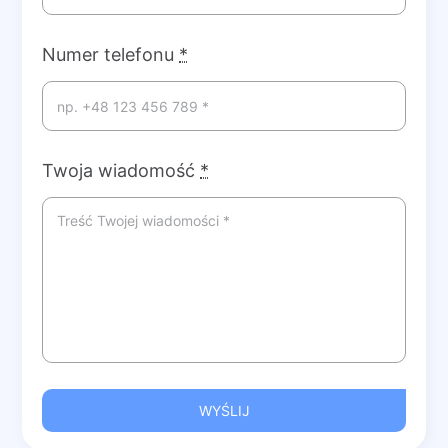
Numer telefonu
*
Twoja wiadomość
*
WYŚLIJ