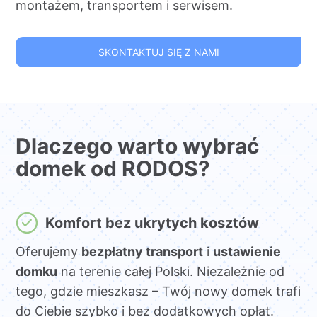
montażem, transportem i serwisem.
SKONTAKTUJ SIĘ Z NAMI
Dlaczego warto wybrać
domek od RODOS?
Komfort bez ukrytych kosztów
Oferujemy
bezpłatny transport
i
ustawienie
domku
na terenie całej Polski. Niezależnie od
tego, gdzie mieszkasz – Twój nowy domek trafi
do Ciebie szybko i bez dodatkowych opłat.