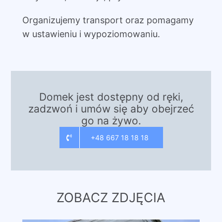
Organizujemy transport oraz pomagamy
w ustawieniu i wypoziomowaniu.
Domek jest dostępny od ręki,
zadzwoń i umów się aby obejrzeć
go na żywo.
+48 667 18 18 18
ZOBACZ ZDJĘCIA