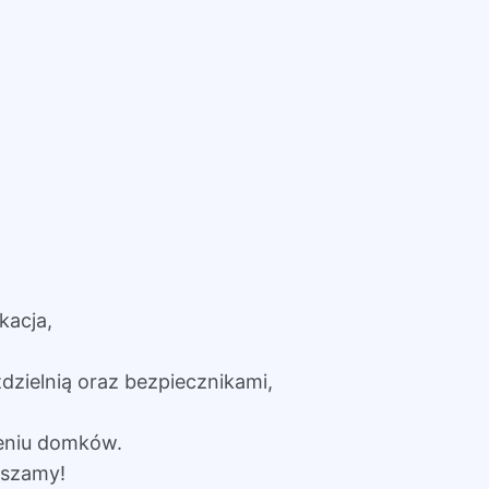
kacja,
dzielnią oraz bezpiecznikami,
eniu domków.
aszamy!