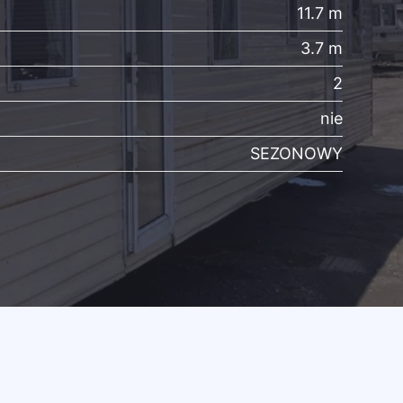
11.7 m
3.7 m
2
nie
SEZONOWY