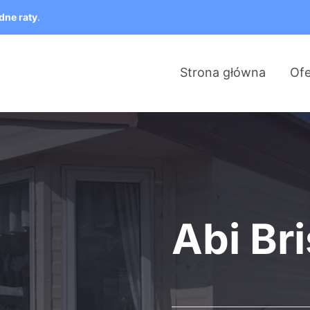
dne raty
.
Strona główna
Ofe
Abi Br