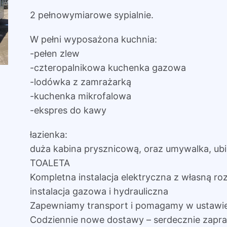
2 pełnowymiarowe sypialnie.
W pełni wyposażona kuchnia:
-pełen zlew
-czteropalnikowa kuchenka gazowa
-lodówka z zamrażarką
-kuchenka mikrofalowa
-ekspres do kawy
łazienka:
duża kabina prysznicową, oraz umywalka, ubi
TOALETA
Kompletna instalacja elektryczna z własną roz
instalacja gazowa i hydrauliczna
Zapewniamy transport i pomagamy w ustawi
Codziennie nowe dostawy – serdecznie zapr