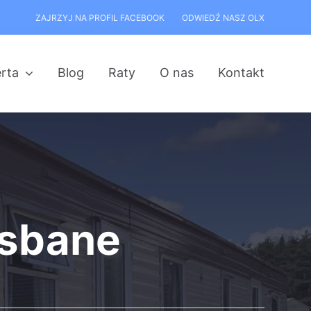
ZAJRZYJ NA PROFIL FACEBOOK
ODWIEDŹ NASZ OLX
rta
Blog
Raty
O nas
Kontakt
isbane