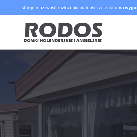
Skip
Istnieje możliwość rozłożenia płatności za zakup
na wygo
to
content