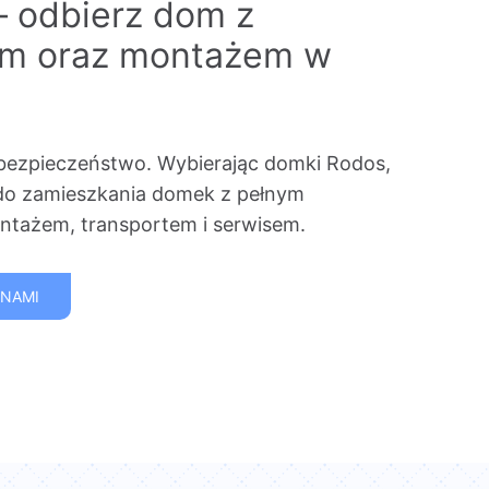
– odbierz dom z
em oraz montażem w
bezpieczeństwo. Wybierając domki Rodos,
do zamieszkania domek z pełnym
tażem, transportem i serwisem.
 NAMI