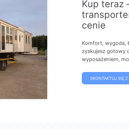
Kup teraz 
transport
cenie
Komfort, wygoda, 
zyskujesz gotowy 
wyposażeniem, mon
SKONTAKTUJ SIĘ Z