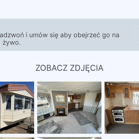
zadzwoń i umów się aby obejrzeć go na
żywo.
ZOBACZ ZDJĘCIA