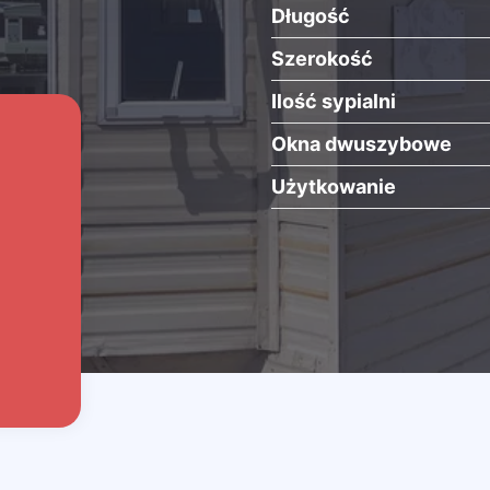
Długość
Szerokość
Ilość sypialni
Okna dwuszybowe
Użytkowanie