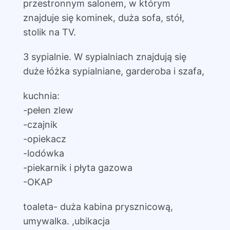
przestronnym salonem, w którym
znajduje się kominek, duża sofa, stół,
stolik na TV.
3 sypialnie. W sypialniach znajdują się
duże łóżka sypialniane, garderoba i szafa,
kuchnia:
-pełen zlew
-czajnik
-opiekacz
-lodówka
-piekarnik i płyta gazowa
-OKAP
toaleta- duża kabina prysznicową,
umywalka. ,ubikacja