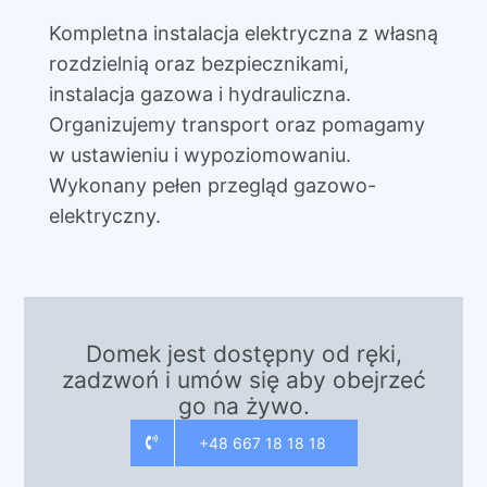
Kompletna instalacja elektryczna z własną
rozdzielnią oraz bezpiecznikami,
instalacja gazowa i hydrauliczna.
Organizujemy transport oraz pomagamy
w ustawieniu i wypoziomowaniu.
Wykonany pełen przegląd gazowo-
elektryczny.
Domek jest dostępny od ręki,
zadzwoń i umów się aby obejrzeć
go na żywo.
+48 667 18 18 18