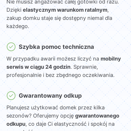
Nie musisz angażować całej gotówki od razu.
Dzięki
elastycznym warunkom ratalnym
,
zakup domku staje się dostępny niemal dla
każdego.
Szybka pomoc techniczna
W przypadku awarii możesz liczyć na
mobilny
serwis w ciągu 24 godzin
. Sprawnie,
profesjonalnie i bez zbędnego oczekiwania.
Gwarantowany odkup
Planujesz użytkować domek przez kilka
sezonów? Oferujemy opcję
gwarantowanego
odkupu
, co daje Ci elastyczność i spokój na