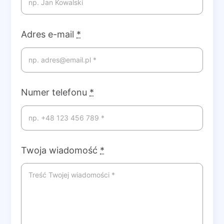
Adres e-mail
*
Numer telefonu
*
Twoja wiadomość
*