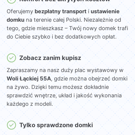
Oferujemy
bezpłatny transport
i
ustawienie
domku
na terenie całej Polski. Niezależnie od
tego, gdzie mieszkasz – Twój nowy domek trafi
do Ciebie szybko i bez dodatkowych opłat.
Zobacz zanim kupisz
Zapraszamy na nasz duży plac wystawowy w
Woli Łąckiej 55A
, gdzie można obejrzeć domki
na żywo. Dzięki temu możesz dokładnie
sprawdzić wnętrze, układ i jakość wykonania
każdego z modeli.
Tylko sprawdzone domki