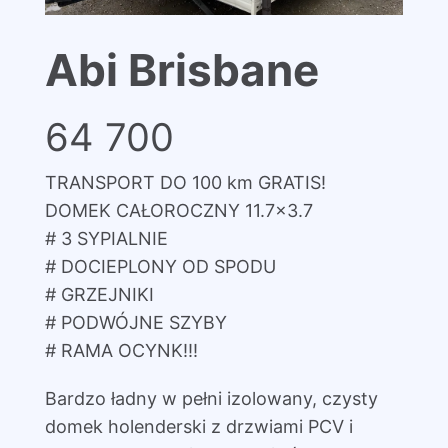
Abi Brisbane
64 700
TRANSPORT DO 100 km GRATIS!
DOMEK CAŁOROCZNY 11.7×3.7
# 3 SYPIALNIE
# DOCIEPLONY OD SPODU
# GRZEJNIKI
# PODWÓJNE SZYBY
# RAMA OCYNK!!!
Bardzo ładny w pełni izolowany, czysty
domek holenderski z drzwiami PCV i