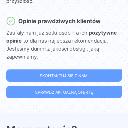
przyszłość.
Opinie prawdziwych klientów
Zaufały nam już setki osób – a ich
pozytywne
opinie
to dla nas najlepsza rekomendacja.
Jesteśmy dumni z jakości obsługi, jaką
zapewniamy.
SKONTAKTUJ SIĘ Z NAMI
SPRAWDŹ AKTUALNĄ OFERTĘ