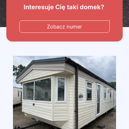
Interesuje Cię taki domek?
Zobacz numer