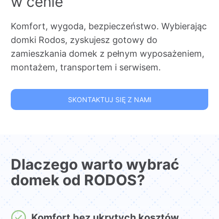
w cenie
Komfort, wygoda, bezpieczeństwo. Wybierając
domki Rodos, zyskujesz gotowy do
zamieszkania domek z pełnym wyposażeniem,
montażem, transportem i serwisem.
SKONTAKTUJ SIĘ Z NAMI
Dlaczego warto wybrać
domek od RODOS?
Komfort bez ukrytych kosztów