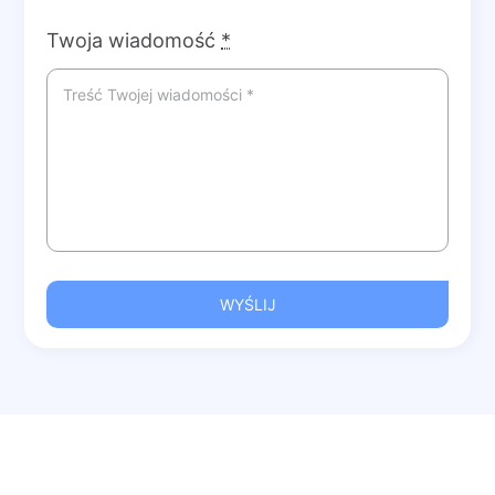
Twoja wiadomość
*
WYŚLIJ