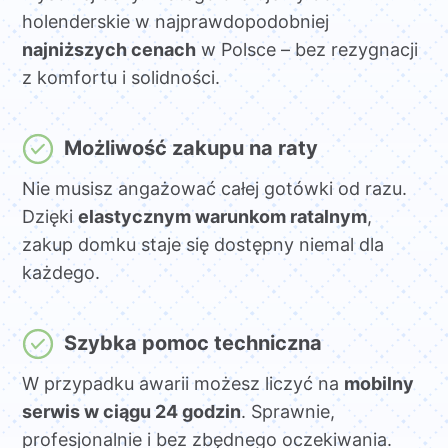
holenderskie w najprawdopodobniej
najniższych cenach
w Polsce – bez rezygnacji
z komfortu i solidności.
Możliwość zakupu na raty
Nie musisz angażować całej gotówki od razu.
Dzięki
elastycznym warunkom ratalnym
,
zakup domku staje się dostępny niemal dla
każdego.
Szybka pomoc techniczna
W przypadku awarii możesz liczyć na
mobilny
serwis w ciągu 24 godzin
. Sprawnie,
profesjonalnie i bez zbędnego oczekiwania.