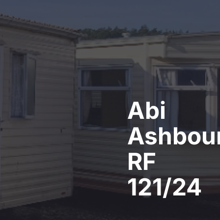
Abi
Ashbou
RF
121/24