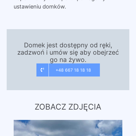
ustawieniu domków.
Domek jest dostępny od ręki,
zadzwoń i umów się aby obejrzeć
go na żywo.
+48 667 18 18 18
ZOBACZ ZDJĘCIA