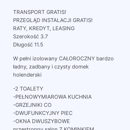
TRANSPORT GRATIS!
PRZEGLĄD INSTALACJI GRATIS!
RATY, KREDYT, LEASING
Szerokość 3.7
Długość 11.5
W pełni izolowany CAŁOROCZNY bardzo
ładny, zadbany i czysty domek
holenderski
-2 TOALETY
-PEŁNOWYMIAROWA KUCHNIA
-GRZEJNIKI CO
-DWUFUNKCYJNY PIEC
-OKNA DWUSZYBOWE
przestronny salon Z KOMINKIEM.