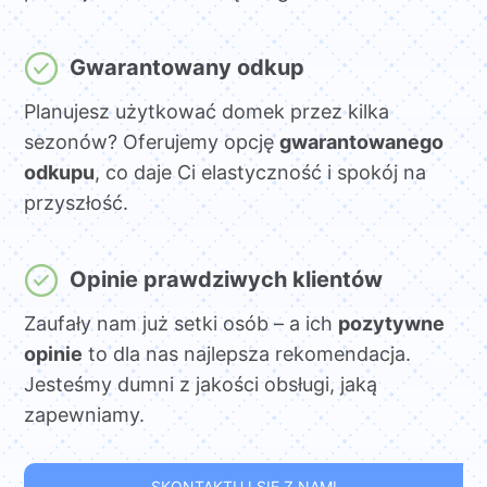
Gwarantowany odkup
Planujesz użytkować domek przez kilka
sezonów? Oferujemy opcję
gwarantowanego
odkupu
, co daje Ci elastyczność i spokój na
przyszłość.
Opinie prawdziwych klientów
Zaufały nam już setki osób – a ich
pozytywne
opinie
to dla nas najlepsza rekomendacja.
Jesteśmy dumni z jakości obsługi, jaką
zapewniamy.
SKONTAKTUJ SIĘ Z NAMI