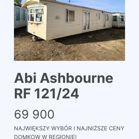
Abi Ashbourne
RF 121/24
69 900
NAJWIĘKSZY WYBÓR I NAJNIŻSZE CENY
DOMKOW W REGIONIE!