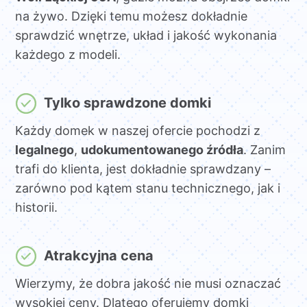
na żywo. Dzięki temu możesz dokładnie
sprawdzić wnętrze, układ i jakość wykonania
każdego z modeli.
Tylko sprawdzone domki
Każdy domek w naszej ofercie pochodzi z
legalnego
,
udokumentowanego źródła
. Zanim
trafi do klienta, jest dokładnie sprawdzany –
zarówno pod kątem stanu technicznego, jak i
historii.
Atrakcyjna cena
Wierzymy, że dobra jakość nie musi oznaczać
wysokiej ceny. Dlatego oferujemy domki