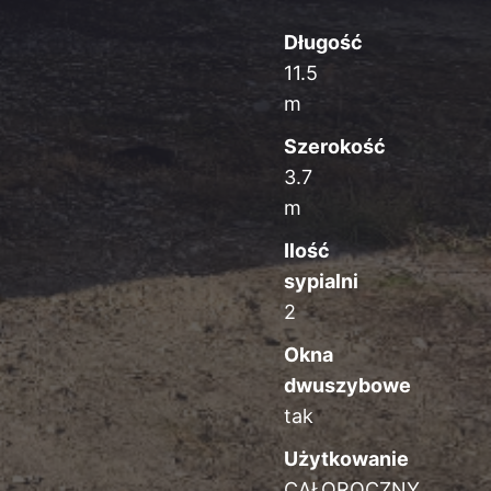
Długość
11.5
m
Szerokość
3.7
m
Ilość
sypialni
2
Okna
dwuszybowe
tak
Użytkowanie
CAŁOROCZNY