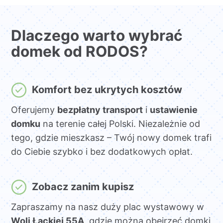
Dlaczego warto wybrać
domek od RODOS?
Komfort bez ukrytych kosztów
Oferujemy
bezpłatny transport
i
ustawienie
domku
na terenie całej Polski. Niezależnie od
tego, gdzie mieszkasz – Twój nowy domek trafi
do Ciebie szybko i bez dodatkowych opłat.
Zobacz zanim kupisz
Zapraszamy na nasz duży plac wystawowy w
Woli Łąckiej 55A
, gdzie można obejrzeć domki