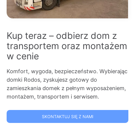
Kup teraz – odbierz dom z
transportem oraz montażem
w cenie
Komfort, wygoda, bezpieczeństwo. Wybierając
domki Rodos, zyskujesz gotowy do
zamieszkania domek z pełnym wyposażeniem,
montażem, transportem i serwisem.
SKONTAKTUJ SIĘ Z NAMI