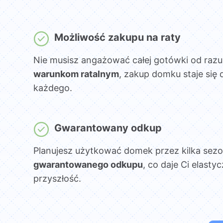
Możliwość zakupu na raty
Nie musisz angażować całej gotówki od razu
warunkom ratalnym
, zakup domku staje się 
każdego.
Gwarantowany odkup
Planujesz użytkować domek przez kilka sez
gwarantowanego odkupu
, co daje Ci elasty
przyszłość.