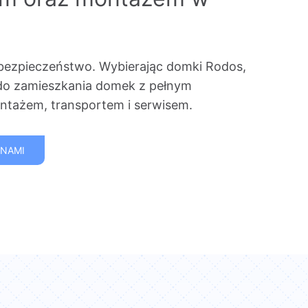
bezpieczeństwo. Wybierając domki Rodos,
do zamieszkania domek z pełnym
tażem, transportem i serwisem.
 NAMI