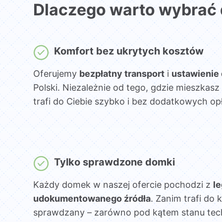
Dlaczego warto wybrać
Komfort bez ukrytych kosztów
Oferujemy
bezpłatny transport
i
ustawienie
Polski. Niezależnie od tego, gdzie mieszka
trafi do Ciebie szybko i bez dodatkowych opł
Tylko sprawdzone domki
Każdy domek w naszej ofercie pochodzi z
l
udokumentowanego źródła
. Zanim trafi do k
sprawdzany – zarówno pod kątem stanu techni