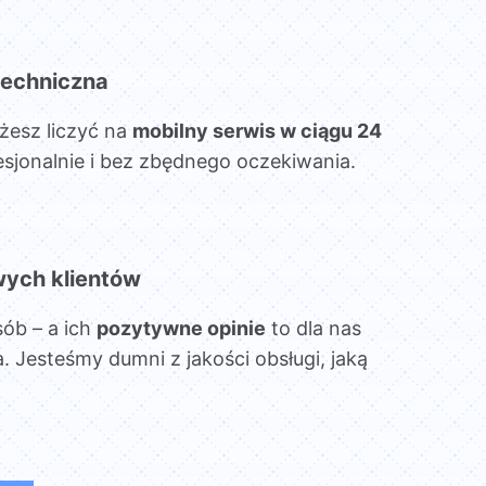
echniczna
żesz liczyć na
mobilny serwis w ciągu 24
esjonalnie i bez zbędnego oczekiwania.
wych klientów
sób – a ich
pozytywne opinie
to dla nas
. Jesteśmy dumni z jakości obsługi, jaką