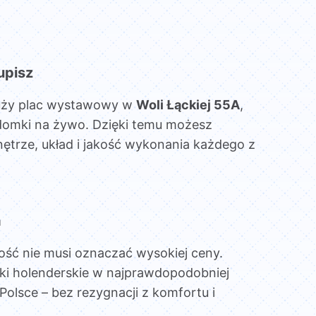
upisz
uży plac wystawowy w
Woli Łąckiej 55A
,
domki na żywo. Dzięki temu możesz
ętrze, układ i jakość wykonania każdego z
a
ość nie musi oznaczać wysokiej ceny.
ki holenderskie w najprawdopodobniej
Polsce – bez rezygnacji z komfortu i