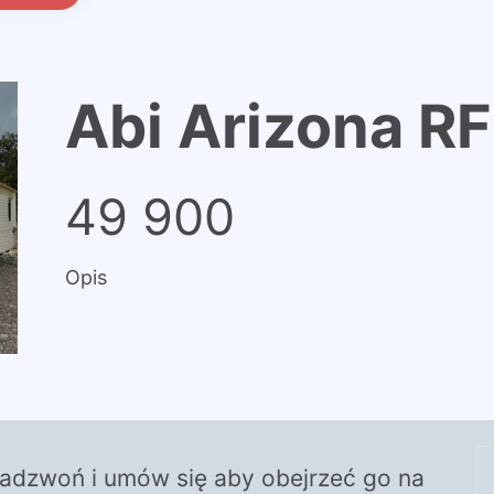
Abi Arizona R
49 900
Opis
zadzwoń i umów się aby obejrzeć go na