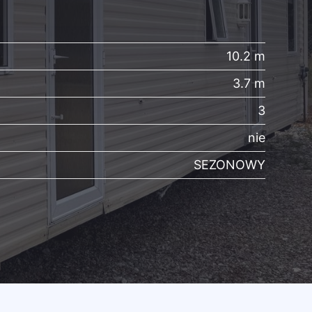
10.2 m
3.7 m
3
nie
SEZONOWY