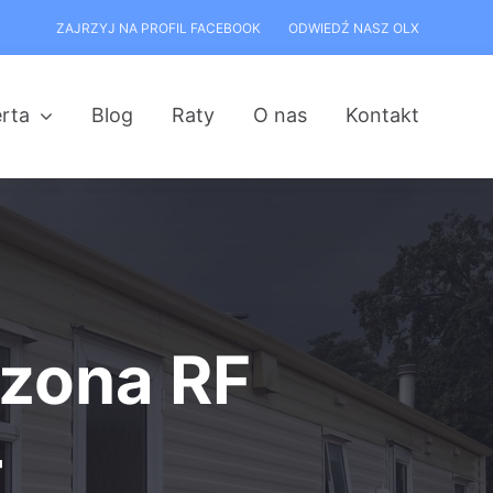
ZAJRZYJ NA PROFIL FACEBOOK
ODWIEDŹ NASZ OLX
rta
Blog
Raty
O nas
Kontakt
izona RF
4