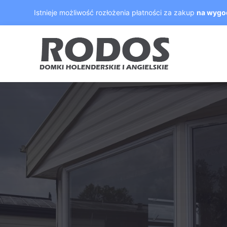
Skip
Istnieje możliwość rozłożenia płatności za zakup
na wygo
to
content