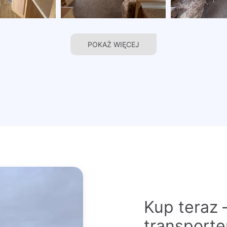
POKAŻ WIĘCEJ
Kup teraz 
transport