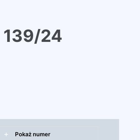
F 139/24
Pokaż numer