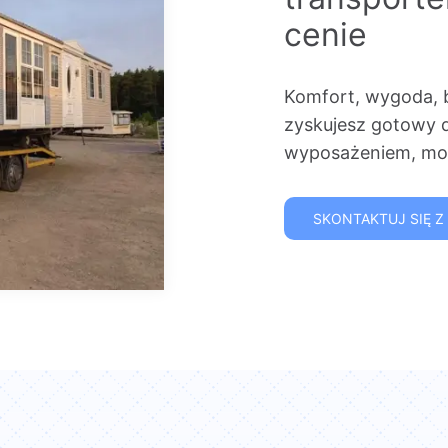
cenie
Komfort, wygoda, 
zyskujesz gotowy 
wyposażeniem, mon
SKONTAKTUJ SIĘ Z