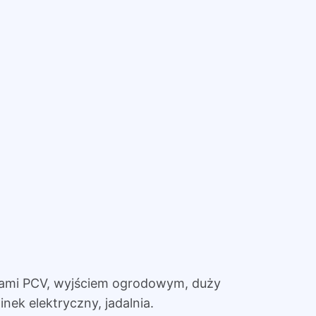
iami PCV, wyjściem ogrodowym, duży
nek elektryczny, jadalnia.