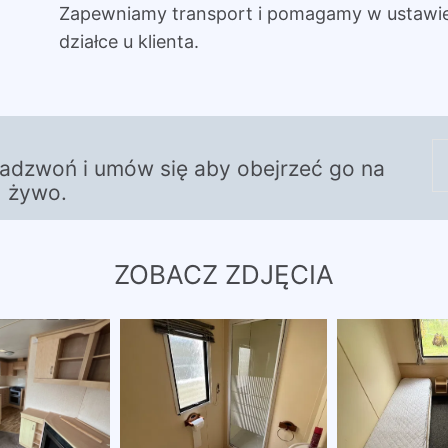
Zapewniamy transport i pomagamy w ustawi
działce u klienta.
zadzwoń i umów się aby obejrzeć go na
żywo.
ZOBACZ ZDJĘCIA