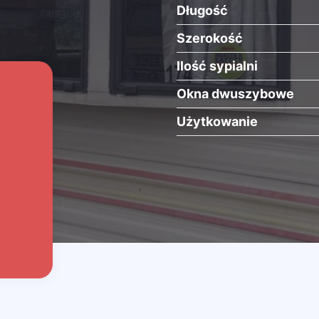
Długość
Szerokość
Ilość sypialni
Okna dwuszybowe
Użytkowanie