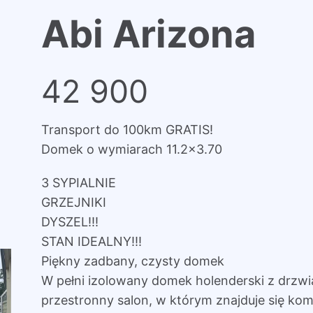
Abi Arizona
42 900
Transport do 100km GRATIS!
Domek o wymiarach 11.2×3.70
3 SYPIALNIE
GRZEJNIKI
DYSZEL!!!
STAN IDEALNY!!!
Piękny zadbany, czysty domek
W pełni izolowany domek holenderski z drzw
przestronny salon, w którym znajduje się komi