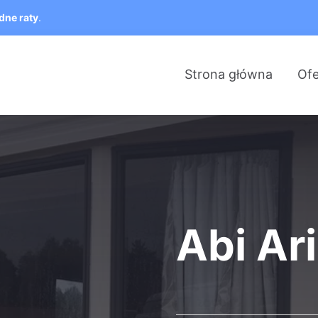
dne raty
.
Strona główna
Ofe
Abi Ar