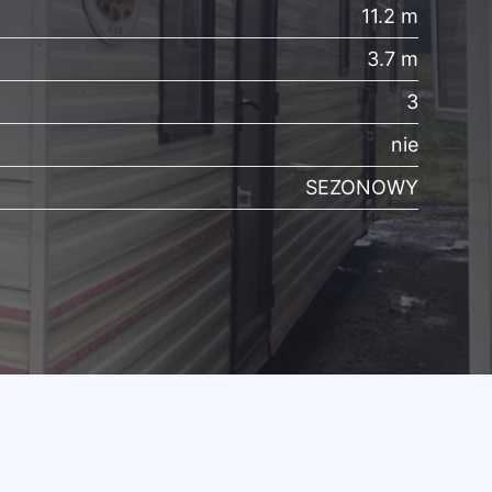
11.2 m
3.7 m
3
nie
SEZONOWY