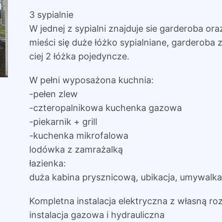
3 sypialnie
W jednej z sypialni znajduje sie garderoba ora
mieści się duże łóżko sypialniane, garderoba z 
ciej 2 łóżka pojedyncze.
W pełni wyposażona kuchnia:
-pełen zlew
-czteropalnikowa kuchenka gazowa
-piekarnik + grill
-kuchenka mikrofalowa
lodówka z zamrażalką
łazienka:
duża kabina prysznicową, ubikacja, umywalka
Kompletna instalacja elektryczna z własną roz
instalacja gazowa i hydrauliczna