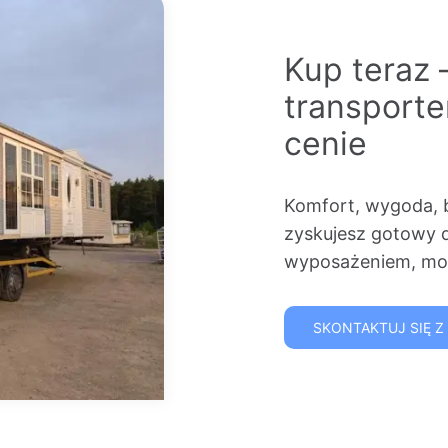
Kup teraz 
transport
cenie
Komfort, wygoda, 
zyskujesz gotowy 
wyposażeniem, mon
SKONTAKTUJ SIĘ Z