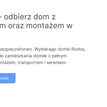
– odbierz dom z
em oraz montażem w
bezpieczeństwo. Wybierając domki Rodos,
do zamieszkania domek z pełnym
tażem, transportem i serwisem.
 NAMI