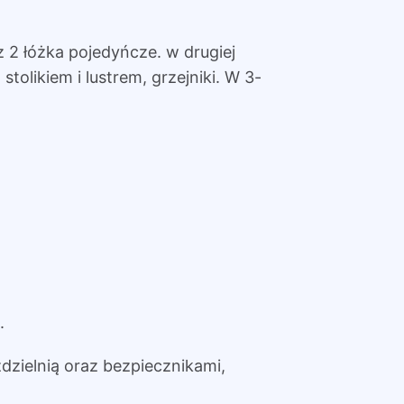
z 2 łóżka pojedyńcze. w drugiej
stolikiem i lustrem, grzejniki. W 3-
.
dzielnią oraz bezpiecznikami,