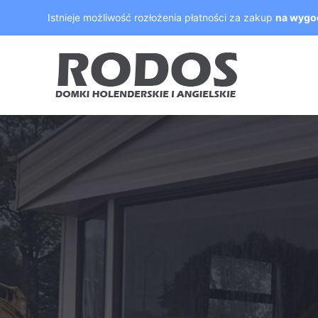
Skip
Istnieje możliwość rozłożenia płatności za zakup
na wygo
to
content