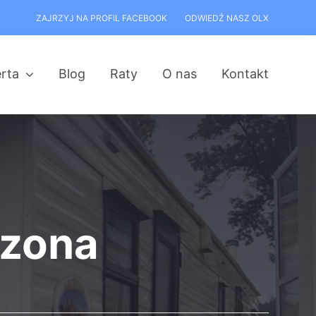
ZAJRZYJ NA PROFIL FACEBOOK
ODWIEDŹ NASZ OLX
rta
Blog
Raty
O nas
Kontakt
izona