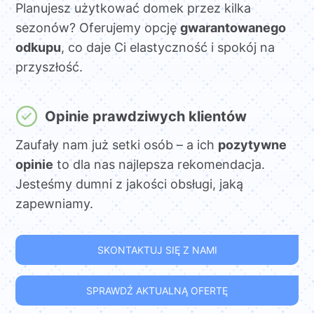
Planujesz użytkować domek przez kilka
sezonów? Oferujemy opcję
gwarantowanego
odkupu
, co daje Ci elastyczność i spokój na
przyszłość.
Opinie prawdziwych klientów
Zaufały nam już setki osób – a ich
pozytywne
opinie
to dla nas najlepsza rekomendacja.
Jesteśmy dumni z jakości obsługi, jaką
zapewniamy.
SKONTAKTUJ SIĘ Z NAMI
SPRAWDŹ AKTUALNĄ OFERTĘ