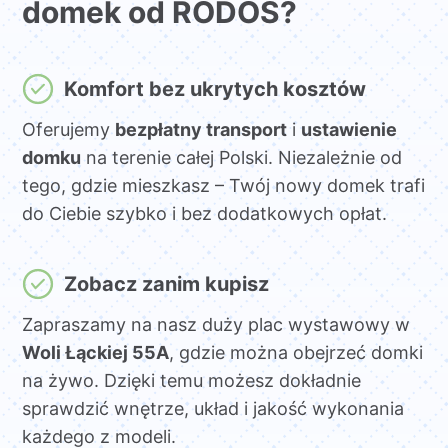
domek od RODOS?
Komfort bez ukrytych kosztów
Oferujemy
bezpłatny transport
i
ustawienie
domku
na terenie całej Polski. Niezależnie od
tego, gdzie mieszkasz – Twój nowy domek trafi
do Ciebie szybko i bez dodatkowych opłat.
Zobacz zanim kupisz
Zapraszamy na nasz duży plac wystawowy w
Woli Łąckiej 55A
, gdzie można obejrzeć domki
na żywo. Dzięki temu możesz dokładnie
sprawdzić wnętrze, układ i jakość wykonania
każdego z modeli.