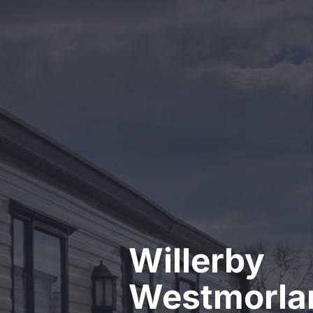
Kontakt
Willerby
Westmorla