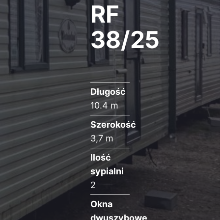
RF
38/25
Długość
10.4 m
Szerokość
3,7 m
Ilość
sypialni
2
Okna
dwuszybowe