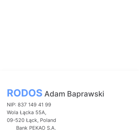
RODOS
Adam Baprawski
NIP: 837 149 41 99
Wola Łącka 55A,
09-520 Łąck, Poland
Bank PEKAO S.A.