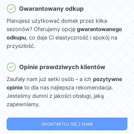
Gwarantowany odkup
Planujesz użytkować domek przez kilka
sezonów? Oferujemy opcję
gwarantowanego
odkupu
, co daje Ci elastyczność i spokój na
przyszłość.
Opinie prawdziwych klientów
Zaufały nam już setki osób – a ich
pozytywne
opinie
to dla nas najlepsza rekomendacja.
Jesteśmy dumni z jakości obsługi, jaką
zapewniamy.
SKONTAKTUJ SIĘ Z NAMI