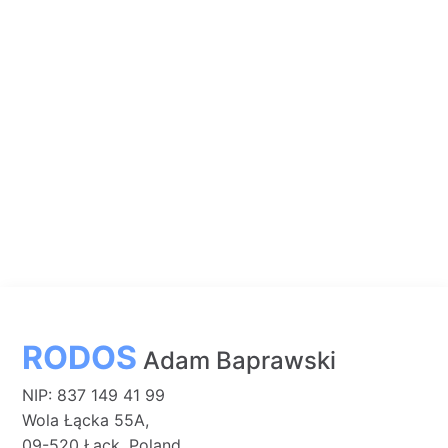
RODOS
Adam Baprawski
NIP: 837 149 41 99
Wola Łącka 55A,
09-520 Łąck, Poland