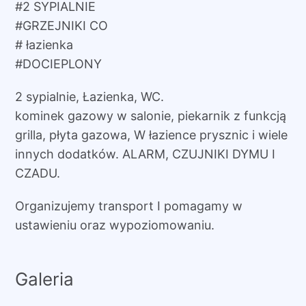
#2 SYPIALNIE
#GRZEJNIKI CO
# łazienka
#DOCIEPLONY
2 sypialnie, Łazienka, WC.
kominek gazowy w salonie, piekarnik z funkcją
grilla, płyta gazowa, W łazience prysznic i wiele
innych dodatków. ALARM, CZUJNIKI DYMU I
CZADU.
Organizujemy transport I pomagamy w
ustawieniu oraz wypoziomowaniu.
Galeria