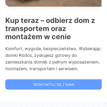
Kup teraz – odbierz dom z
transportem oraz
montażem w cenie
Komfort, wygoda, bezpieczeństwo. Wybierając
domki Rodos, zyskujesz gotowy do
zamieszkania domek z pełnym wyposażeniem,
montażem, transportem i serwisem.
SKONTAKTUJ SIĘ Z NAMI