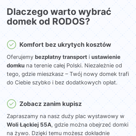
Dlaczego warto wybrać
domek od RODOS?
Komfort bez ukrytych kosztów
Oferujemy
bezpłatny transport
i
ustawienie
domku
na terenie całej Polski. Niezależnie od
tego, gdzie mieszkasz – Twój nowy domek trafi
do Ciebie szybko i bez dodatkowych opłat.
Zobacz zanim kupisz
Zapraszamy na nasz duży plac wystawowy w
Woli Łąckiej 55A
, gdzie można obejrzeć domki
na żywo. Dzięki temu możesz dokładnie