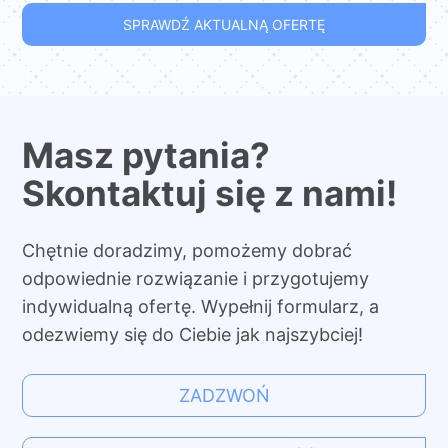
SPRAWDŹ AKTUALNĄ OFERTĘ
Masz pytania?
Skontaktuj się z nami!
Chętnie doradzimy, pomożemy dobrać
odpowiednie rozwiązanie i przygotujemy
indywidualną ofertę. Wypełnij formularz, a
odezwiemy się do Ciebie jak najszybciej!
ZADZWOŃ