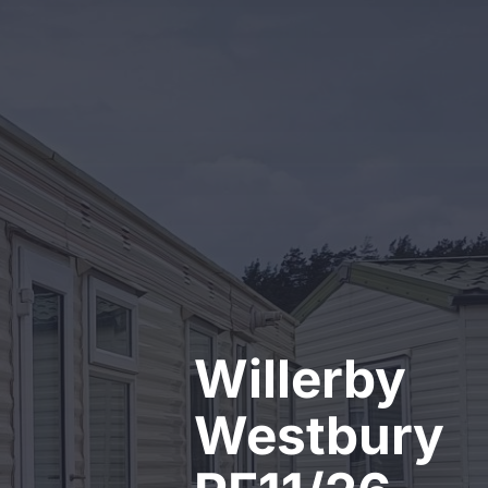
Kontakt
Willerby
Westbury