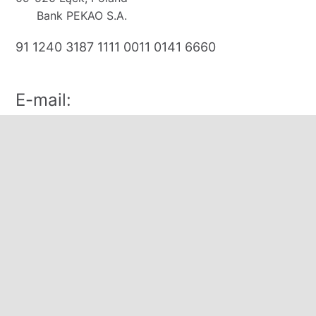
Bank PEKAO S.A.
91 1240 3187 1111 0011 0141 6660
E-mail:
biuro@domkirodos.pl
zamowienia@domkirodos.pl
Mob/WhatsApp/WeChat:
+48 570 000 708
+48 691 131 313
+48 535 320 250
Zapraszamy:
poniedziałek-piątek: 09:00-17:00
sobota: 11:00-15:00