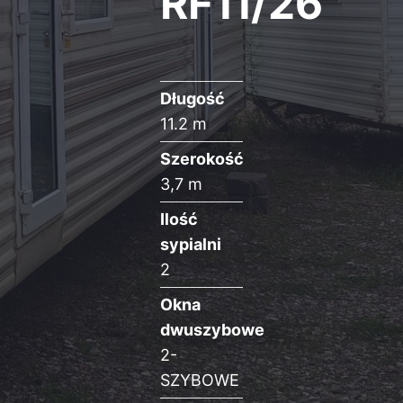
RF11/26
Długość
11.2 m
Szerokość
3,7 m
Ilość
sypialni
2
Okna
dwuszybowe
2-
SZYBOWE