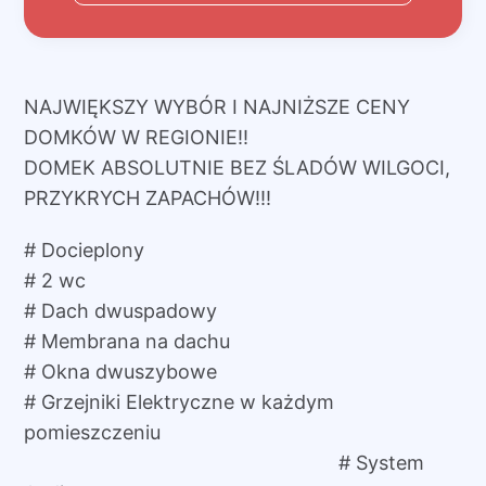
NAJWIĘKSZY WYBÓR I NAJNIŻSZE CENY
DOMKÓW W REGIONIE!!
DOMEK ABSOLUTNIE BEZ ŚLADÓW WILGOCI,
PRZYKRYCH ZAPACHÓW!!!
# Docieplony
# 2 wc
# Dach dwuspadowy
# Membrana na dachu
# Okna dwuszybowe
# Grzejniki Elektryczne w każdym
pomieszczeniu
# System