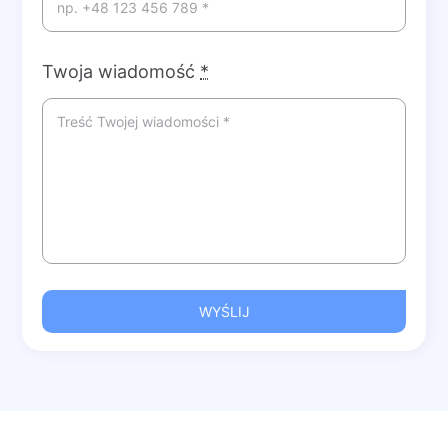
Twoja wiadomość
*
WYŚLIJ