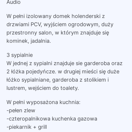
Audio
W pełni izolowany domek holenderski z
drzwiami PCV, wyjściem ogrodowym, duży
przestronny salon, w którym znajduje się
kominek, jadalnia.
3 sypialnie
W jednej z sypialni znajduje sie garderoba oraz
2 łóżka pojedyńcze. w drugiej mieści się duże
łóżko sypialniane, garderoba z stolikiem i
lustrem, wejściem do toalety.
W pełni wyposażona kuchnia:
-pełen zlew
-czteropalnikowa kuchenka gazowa
-piekarnik + grill