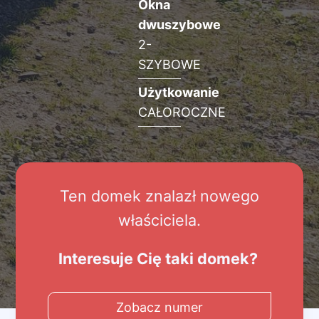
Okna
dwuszybowe
2-
SZYBOWE
Użytkowanie
CAŁOROCZNE
Ten domek znalazł nowego
właściciela.
Interesuje Cię taki domek?
Zobacz numer