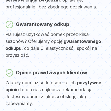
profesjonalnie i bez zbędnego oczekiwania.
Gwarantowany odkup
Planujesz użytkować domek przez kilka
sezonów? Oferujemy opcję
gwarantowanego
odkupu
, co daje Ci elastyczność i spokój na
przyszłość.
Opinie prawdziwych klientów
Zaufały nam już setki osób – a ich
pozytywne
opinie
to dla nas najlepsza rekomendacja.
Jesteśmy dumni z jakości obsługi, jaką
zapewniamy.