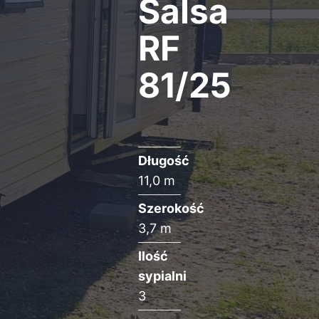
Salsa
RF
81/25
Długość
11,0 m
Szerokość
3,7 m
Ilość
sypialni
3