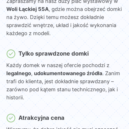
Zapraszamy na nasz duży plac wystawowy w
Woli Łąckiej 55A
, gdzie można obejrzeć domki
na żywo. Dzięki temu możesz dokładnie
sprawdzić wnętrze, układ i jakość wykonania
każdego z modeli.
Tylko sprawdzone domki
Każdy domek w naszej ofercie pochodzi z
legalnego
,
udokumentowanego źródła
. Zanim
trafi do klienta, jest dokładnie sprawdzany –
zarówno pod kątem stanu technicznego, jak i
historii.
Atrakcyjna cena