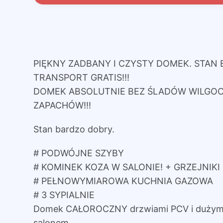
PIĘKNY ZADBANY I CZYSTY DOMEK. STAN
TRANSPORT GRATIS!!!
DOMEK ABSOLUTNIE BEZ ŚLADÓW WILGOC
ZAPACHÓW!!!
Stan bardzo dobry.
# PODWÓJNE SZYBY
# KOMINEK KOZA W SALONIE! + GRZEJNIK
# PEŁNOWYMIAROWA KUCHNIA GAZOWA
# 3 SYPIALNIE
Domek CAŁOROCZNY drzwiami PCV i dużym
salonem