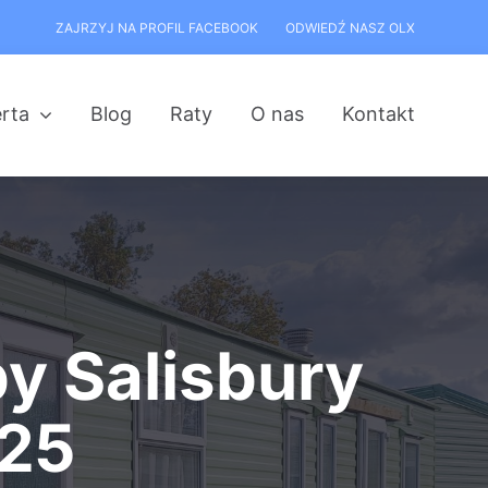
ZAJRZYJ NA PROFIL FACEBOOK
ODWIEDŹ NASZ OLX
rta
Blog
Raty
O nas
Kontakt
by Salisbury
/25