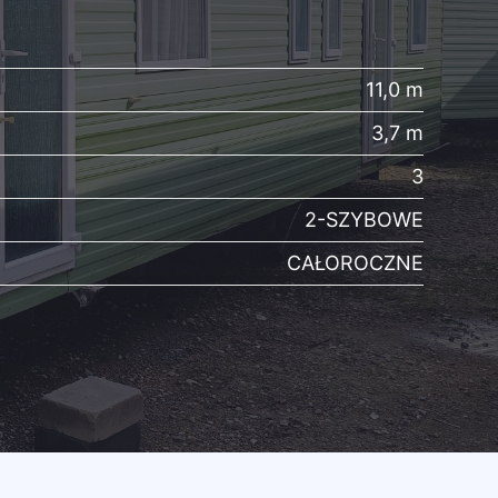
11,0 m
3,7 m
3
2-SZYBOWE
CAŁOROCZNE