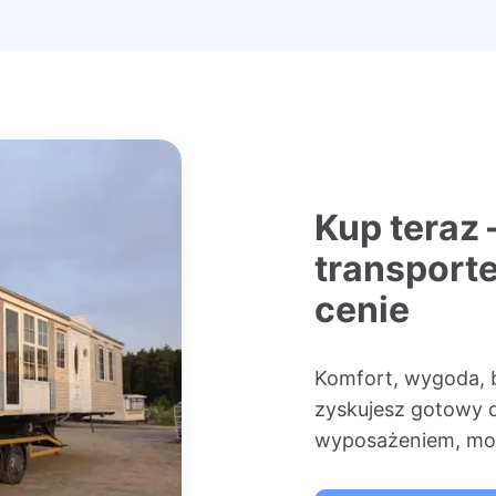
Kup teraz 
transport
cenie
Komfort, wygoda, 
zyskujesz gotowy 
wyposażeniem, mon