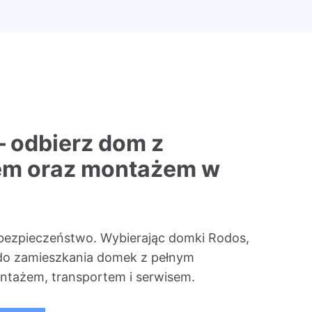
– odbierz dom z
em oraz montażem w
bezpieczeństwo. Wybierając domki Rodos,
do zamieszkania domek z pełnym
tażem, transportem i serwisem.