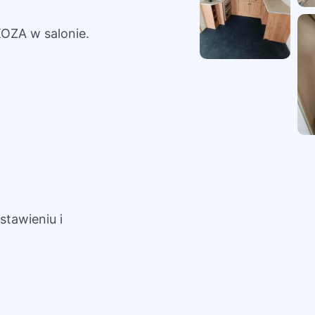
OZA w salonie.
tawieniu i