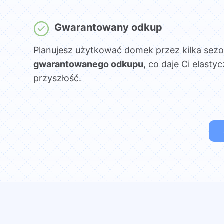
Gwarantowany odkup
Planujesz użytkować domek przez kilka sez
gwarantowanego odkupu
, co daje Ci elasty
przyszłość.