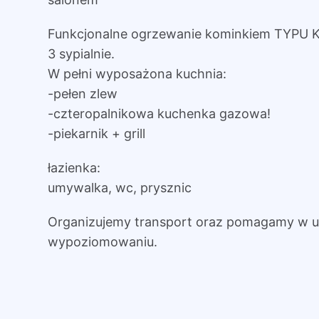
Funkcjonalne ogrzewanie kominkiem TYPU K
3 sypialnie.
W pełni wyposażona kuchnia:
-pełen zlew
-czteropalnikowa kuchenka gazowa!
-piekarnik + grill
łazienka:
umywalka, wc, prysznic
Organizujemy transport oraz pomagamy w us
wypoziomowaniu.