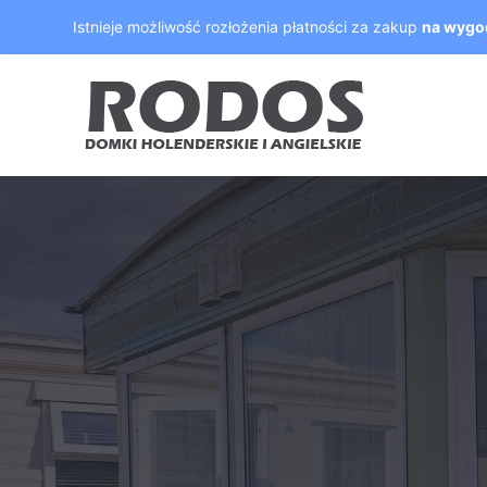
Skip
Istnieje możliwość rozłożenia płatności za zakup
na wygo
to
content