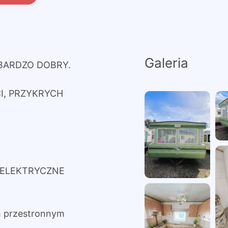
Galeria
 BARDZO DOBRY.
I, PRZYKRYCH
I ELEKTRYCZNE
 przestronnym