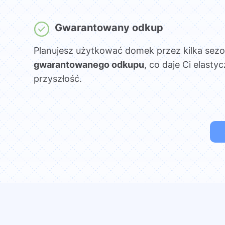
Gwarantowany odkup
Planujesz użytkować domek przez kilka sez
gwarantowanego odkupu
, co daje Ci elasty
przyszłość.