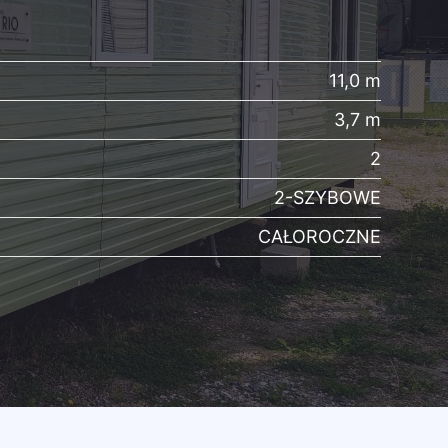
11,0 m
3,7 m
2
2-SZYBOWE
CAŁOROCZNE