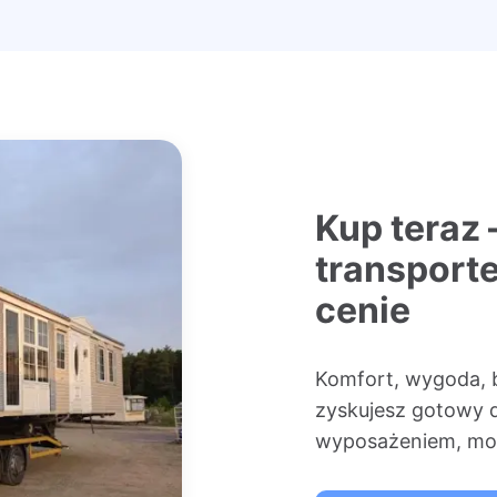
Kup teraz 
transport
cenie
Komfort, wygoda, 
zyskujesz gotowy 
wyposażeniem, mon