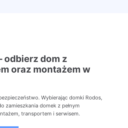
– odbierz dom z
em oraz montażem w
bezpieczeństwo. Wybierając domki Rodos,
do zamieszkania domek z pełnym
tażem, transportem i serwisem.