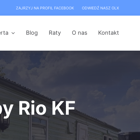
ZAJRZYJ NA PROFIL FACEBOOK
ODWIEDŹ NASZ OLX
rta
Blog
Raty
O nas
Kontakt
by Rio KF