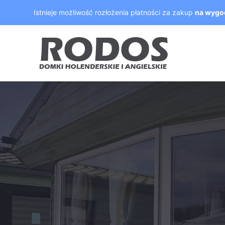
Skip
Istnieje możliwość rozłożenia płatności za zakup
na wygo
to
content