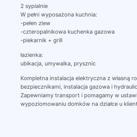
2 sypialnie
W pełni wyposażona kuchnia:
-pełen zlew
-czteropalnikowa kuchenka gazowa
-piekarnik + grill
łazienka:
ubikacja, umywalka, prysznic
Kompletna instalacja elektryczna z własną ro
bezpiecznikami, instalacja gazowa i hydrauli
Zapewniamy transport i pomagamy w ustawie
wypoziomowaniu domków na działce u klient