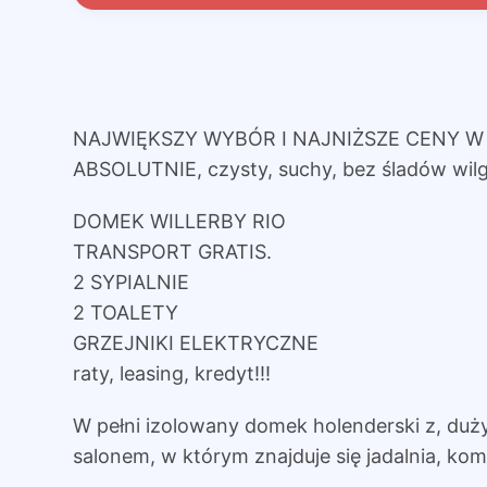
NAJWIĘKSZY WYBÓR I NAJNIŻSZE CENY W 
ABSOLUTNIE, czysty, suchy, bez śladów wilg
DOMEK WILLERBY RIO
TRANSPORT GRATIS.
2 SYPIALNIE
2 TOALETY
GRZEJNIKI ELEKTRYCZNE
raty, leasing, kredyt!!!
W pełni izolowany domek holenderski z, du
salonem, w którym znajduje się jadalnia, k