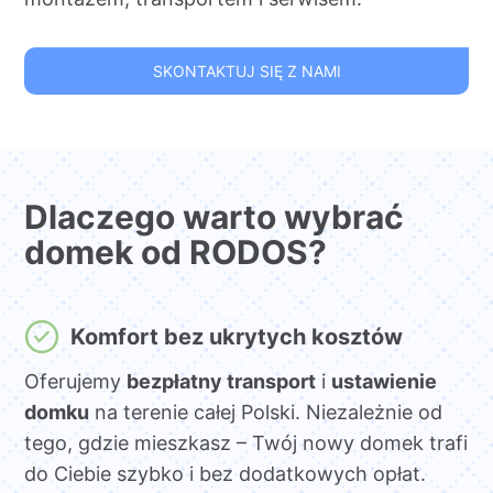
SKONTAKTUJ SIĘ Z NAMI
Dlaczego warto wybrać
domek od RODOS?
Komfort bez ukrytych kosztów
Oferujemy
bezpłatny transport
i
ustawienie
domku
na terenie całej Polski. Niezależnie od
tego, gdzie mieszkasz – Twój nowy domek trafi
do Ciebie szybko i bez dodatkowych opłat.