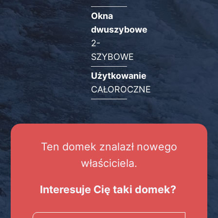
Okna
dwuszybowe
2-
SZYBOWE
Użytkowanie
CAŁOROCZNE
Ten domek znalazł nowego
właściciela.
Interesuje Cię taki domek?