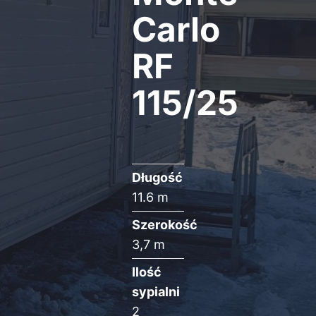
Carlo
RF
115/25
Długość
11.6 m
Szerokość
3,7 m
Ilość
sypialni
2