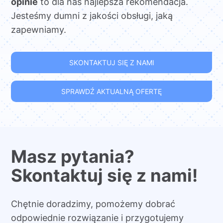
opinie
to dla nas najlepsza rekomendacja.
Jesteśmy dumni z jakości obsługi, jaką
zapewniamy.
SKONTAKTUJ SIĘ Z NAMI
SPRAWDŹ AKTUALNĄ OFERTĘ
Masz pytania?
Skontaktuj się z nami!
Chętnie doradzimy, pomożemy dobrać
odpowiednie rozwiązanie i przygotujemy