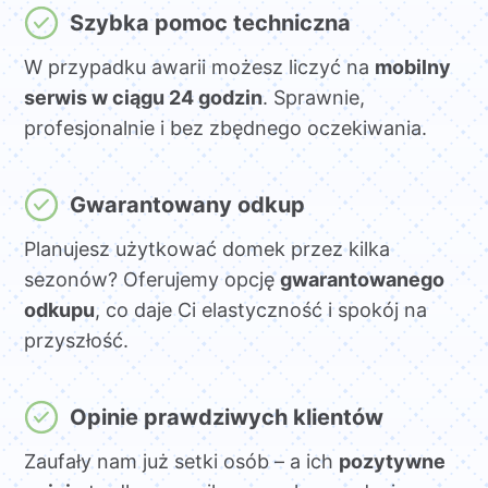
Szybka pomoc techniczna
W przypadku awarii możesz liczyć na
mobilny
serwis w ciągu 24 godzin
. Sprawnie,
profesjonalnie i bez zbędnego oczekiwania.
Gwarantowany odkup
Planujesz użytkować domek przez kilka
sezonów? Oferujemy opcję
gwarantowanego
odkupu
, co daje Ci elastyczność i spokój na
przyszłość.
Opinie prawdziwych klientów
Zaufały nam już setki osób – a ich
pozytywne