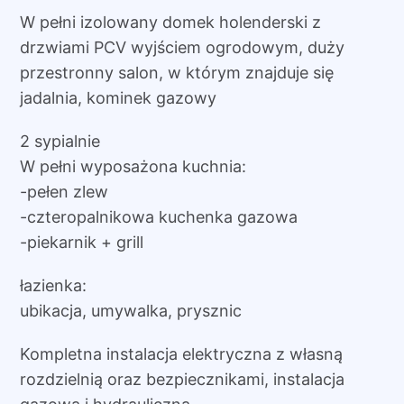
W pełni izolowany domek holenderski z
drzwiami PCV wyjściem ogrodowym, duży
przestronny salon, w którym znajduje się
jadalnia, kominek gazowy
2 sypialnie
W pełni wyposażona kuchnia:
-pełen zlew
-czteropalnikowa kuchenka gazowa
-piekarnik + grill
łazienka:
ubikacja, umywalka, prysznic
Kompletna instalacja elektryczna z własną
rozdzielnią oraz bezpiecznikami, instalacja