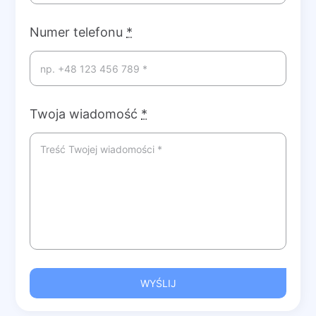
Numer telefonu
*
Twoja wiadomość
*
WYŚLIJ