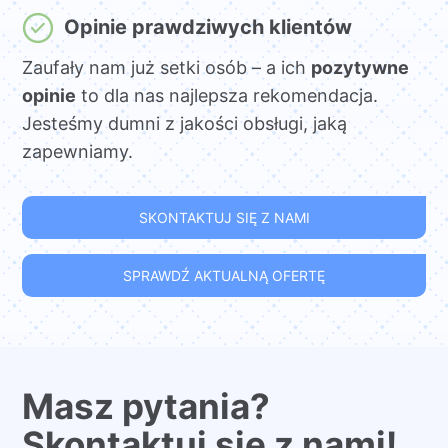
Opinie prawdziwych klientów
Zaufały nam już setki osób – a ich
pozytywne
opinie
to dla nas najlepsza rekomendacja.
Jesteśmy dumni z jakości obsługi, jaką
zapewniamy.
SKONTAKTUJ SIĘ Z NAMI
SPRAWDŹ AKTUALNĄ OFERTĘ
Masz pytania?
Skontaktuj się z nami!