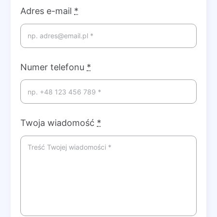
Adres e-mail
*
Numer telefonu
*
Twoja wiadomość
*