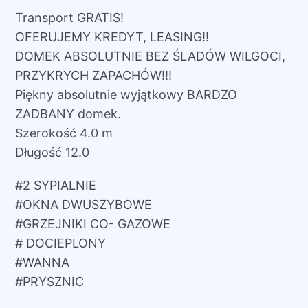
900 zł.
900 zł.
Transport GRATIS!
OFERUJEMY KREDYT, LEASING!!
DOMEK ABSOLUTNIE BEZ ŚLADÓW WILGOCI,
PRZYKRYCH ZAPACHÓW!!!
Piękny absolutnie wyjątkowy BARDZO
ZADBANY domek.
Szerokość 4.0 m
Długość 12.0
#2 SYPIALNIE
#OKNA DWUSZYBOWE
#GRZEJNIKI CO- GAZOWE
# DOCIEPLONY
#WANNA
#PRYSZNIC