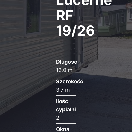
Lucerne
RF
19/26
Długość
12.0 m
Szerokość
3,7 m
Ilość
sypialni
2
Okna