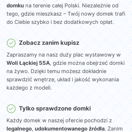
domku
na terenie całej Polski. Niezależnie od
tego, gdzie mieszkasz – Twój nowy domek trafi
do Ciebie szybko i bez dodatkowych opłat.
Zobacz zanim kupisz
Zapraszamy na nasz duży plac wystawowy w
Woli Łąckiej 55A
, gdzie można obejrzeć domki
na żywo. Dzięki temu możesz dokładnie
sprawdzić wnętrze, układ i jakość wykonania
każdego z modeli.
Tylko sprawdzone domki
Każdy domek w naszej ofercie pochodzi z
legalnego
,
udokumentowanego źródła
. Zanim