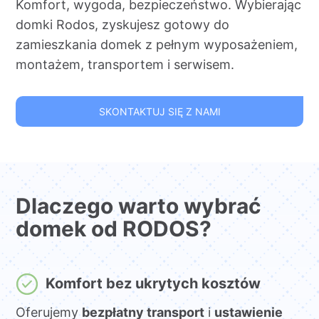
Komfort, wygoda, bezpieczeństwo. Wybierając
domki Rodos, zyskujesz gotowy do
zamieszkania domek z pełnym wyposażeniem,
montażem, transportem i serwisem.
SKONTAKTUJ SIĘ Z NAMI
Dlaczego warto wybrać
domek od RODOS?
Komfort bez ukrytych kosztów
Oferujemy
bezpłatny transport
i
ustawienie