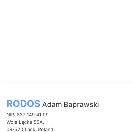
RODOS
Adam Baprawski
NIP: 837 149 41 99
Wola Łącka 55A,
09-520 Łąck, Poland