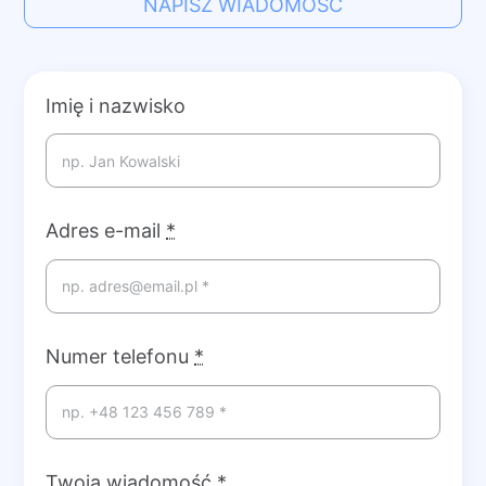
NAPISZ WIADOMOŚĆ
Imię i nazwisko
Adres e-mail
*
Numer telefonu
*
Twoja wiadomość
*