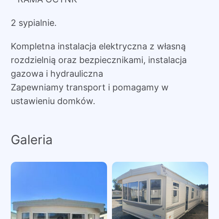
2 sypialnie.
Kompletna instalacja elektryczna z własną
rozdzielnią oraz bezpiecznikami, instalacja
gazowa i hydrauliczna
Zapewniamy transport i pomagamy w
ustawieniu domków.
Galeria