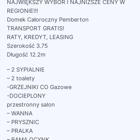
NAJWIĘKSZY WYBÓR I NAJNIŻSZE CENY W
REGIONIE!!!
Domek Całoroczny Pemberton
TRANSPORT GRATIS!
RATY, KREDYT, LEASING
Szerokość 3.75
Długość 12.2m
– 2 SYPIALNIE
– 2 toalety
-GRZEJNIKI CO Gazowe
-DOCIEPLONY
przestronny salon
– WANNA
– PRYSZNIC
– PRALKA
– RAMA OCYNK