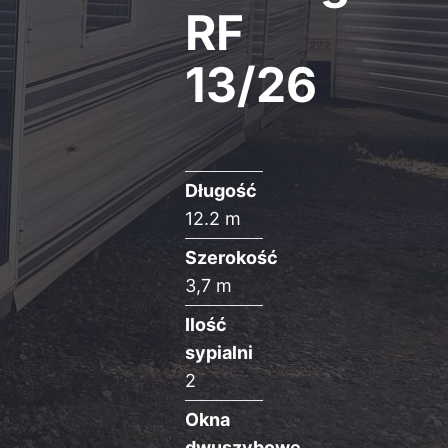
RF
13/26
Długość
12.2 m
Szerokość
3,7 m
Ilość
sypialni
2
Okna
dwuszybowe