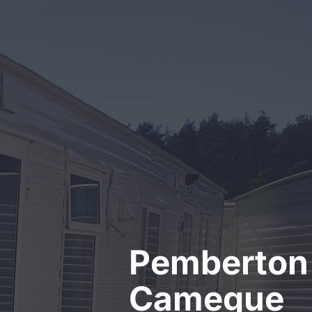
Kontakt
Pemberton
Camegue