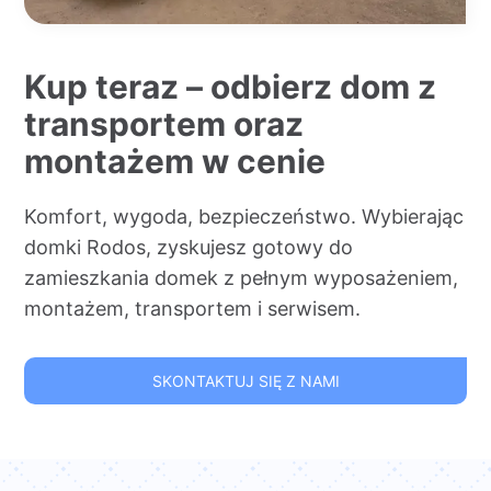
Kup teraz – odbierz dom z
transportem oraz
montażem w cenie
Komfort, wygoda, bezpieczeństwo. Wybierając
domki Rodos, zyskujesz gotowy do
zamieszkania domek z pełnym wyposażeniem,
montażem, transportem i serwisem.
SKONTAKTUJ SIĘ Z NAMI