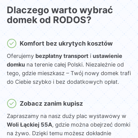
Dlaczego warto wybrać
domek od RODOS?
Komfort bez ukrytych kosztów
Oferujemy
bezpłatny transport
i
ustawienie
domku
na terenie całej Polski. Niezależnie od
tego, gdzie mieszkasz – Twój nowy domek trafi
do Ciebie szybko i bez dodatkowych opłat.
Zobacz zanim kupisz
Zapraszamy na nasz duży plac wystawowy w
Woli Łąckiej 55A
, gdzie można obejrzeć domki
na żywo. Dzięki temu możesz dokładnie