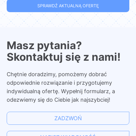
SPRAWDŹ AKTUALNĄ OFERTĘ
Masz pytania?
Skontaktuj się z nami!
Chętnie doradzimy, pomożemy dobrać
odpowiednie rozwiązanie i przygotujemy
indywidualną ofertę. Wypełnij formularz, a
odezwiemy się do Ciebie jak najszybciej!
ZADZWOŃ