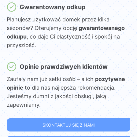
Gwarantowany odkup
Planujesz użytkować domek przez kilka
sezonów? Oferujemy opcję
gwarantowanego
odkupu
, co daje Ci elastyczność i spokój na
przyszłość.
Opinie prawdziwych klientów
Zaufały nam już setki osób – a ich
pozytywne
opinie
to dla nas najlepsza rekomendacja.
Jesteśmy dumni z jakości obsługi, jaką
zapewniamy.
SKONTAKTUJ SIĘ Z NAMI