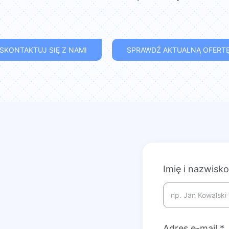
SKONTAKTUJ SIĘ Z NAMI
SPRAWDŹ AKTUALNĄ OFERT
Imię i nazwisko
Adres e-mail
*