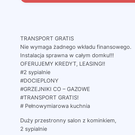
TRANSPORT GRATIS
Nie wymaga żadnego wkładu finansowego.
Instalacja sprawna w całym domku!!!
OFERUJEMY KREDYT, LEASING!!
#2 sypialnie
#DOCIEPLONY
#GRZEJNIKI CO – GAZOWE
#TRANSPORT GRATIS!
# Pełnowymiarowa kuchnia
Duży przestronny salon z kominkiem,
2 sypialnie