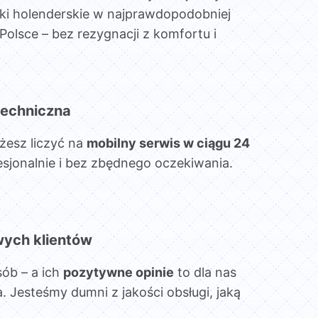
ki holenderskie w najprawdopodobniej
Polsce – bez rezygnacji z komfortu i
echniczna
żesz liczyć na
mobilny serwis w ciągu 24
esjonalnie i bez zbędnego oczekiwania.
wych klientów
sób – a ich
pozytywne opinie
to dla nas
. Jesteśmy dumni z jakości obsługi, jaką