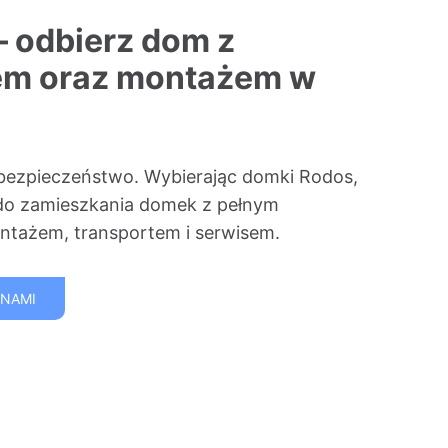
– odbierz dom z
em oraz montażem w
bezpieczeństwo. Wybierając domki Rodos,
do zamieszkania domek z pełnym
tażem, transportem i serwisem.
 NAMI