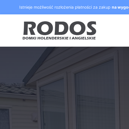
Skip
Istnieje możliwość rozłożenia płatności za zakup
na wygo
to
content