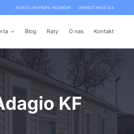
ZAJRZYJ NA PROFIL FACEBOOK
ODWIEDŹ NASZ OLX
rta
Blog
Raty
O nas
Kontakt
Adagio KF