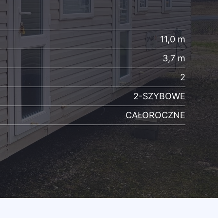
11,0 m
3,7 m
2
2-SZYBOWE
CAŁOROCZNE