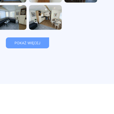
POKAŻ WIĘCEJ