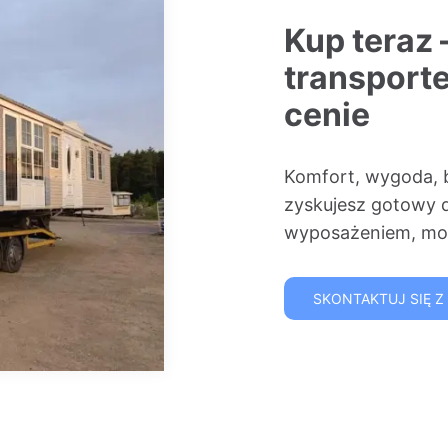
Kup teraz 
transport
cenie
Komfort, wygoda, 
zyskujesz gotowy 
wyposażeniem, mon
SKONTAKTUJ SIĘ Z