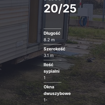
20/25
Długość
8.2 m
Szerokość
3.1 m
Ilość
sypialni
1
Okna
dwuszybowe
1-