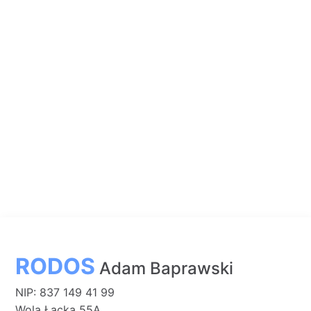
RODOS
Adam Baprawski
NIP: 837 149 41 99
Wola Łącka 55A,