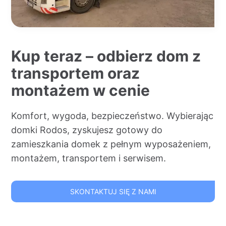
Kup teraz – odbierz dom z
transportem oraz
montażem w cenie
Komfort, wygoda, bezpieczeństwo. Wybierając
domki Rodos, zyskujesz gotowy do
zamieszkania domek z pełnym wyposażeniem,
montażem, transportem i serwisem.
SKONTAKTUJ SIĘ Z NAMI