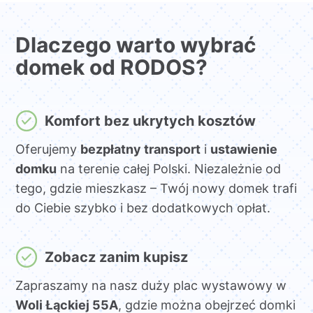
Dlaczego warto wybrać
domek od RODOS?
Komfort bez ukrytych kosztów
Oferujemy
bezpłatny transport
i
ustawienie
domku
na terenie całej Polski. Niezależnie od
tego, gdzie mieszkasz – Twój nowy domek trafi
do Ciebie szybko i bez dodatkowych opłat.
Zobacz zanim kupisz
Zapraszamy na nasz duży plac wystawowy w
Woli Łąckiej 55A
, gdzie można obejrzeć domki