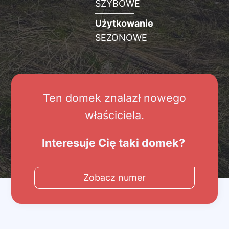
SZYBOWE
Użytkowanie
SEZONOWE
Ten domek znalazł nowego
właściciela.
Interesuje Cię taki domek?
Zobacz numer