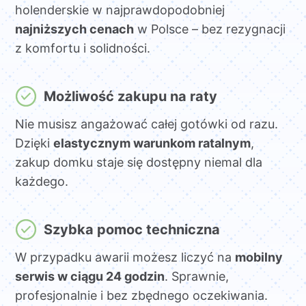
holenderskie w najprawdopodobniej
najniższych cenach
w Polsce – bez rezygnacji
z komfortu i solidności.
Możliwość zakupu na raty
Nie musisz angażować całej gotówki od razu.
Dzięki
elastycznym warunkom ratalnym
,
zakup domku staje się dostępny niemal dla
każdego.
Szybka pomoc techniczna
W przypadku awarii możesz liczyć na
mobilny
serwis w ciągu 24 godzin
. Sprawnie,
profesjonalnie i bez zbędnego oczekiwania.