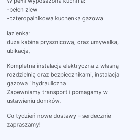
W pełni wyposażona kuchnia:
-pełen zlew
-czteropalnikowa kuchenka gazowa
łazienka:
duża kabina prysznicową, oraz umywalka,
ubikacja,
Kompletna instalacja elektryczna z własną
rozdzielnią oraz bezpiecznikami, instalacja
gazowa i hydrauliczna
Zapewniamy transport i pomagamy w
ustawieniu domków.
Co tydzień nowe dostawy – serdecznie
zapraszamy!