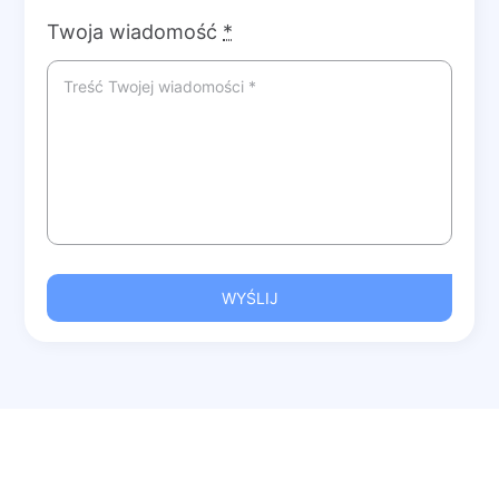
Twoja wiadomość
*
WYŚLIJ