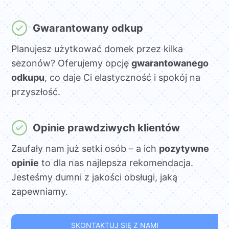
Gwarantowany odkup
Planujesz użytkować domek przez kilka
sezonów? Oferujemy opcję
gwarantowanego
odkupu
, co daje Ci elastyczność i spokój na
przyszłość.
Opinie prawdziwych klientów
Zaufały nam już setki osób – a ich
pozytywne
opinie
to dla nas najlepsza rekomendacja.
Jesteśmy dumni z jakości obsługi, jaką
zapewniamy.
SKONTAKTUJ SIĘ Z NAMI