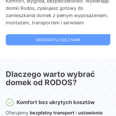
Komfort, wygoda, bezpieczeństwo. Wybierając
domki Rodos, zyskujesz gotowy do
zamieszkania domek z pełnym wyposażeniem,
montażem, transportem i serwisem.
SKONTAKTUJ SIĘ Z NAMI
Dlaczego warto wybrać
domek od RODOS?
Komfort bez ukrytych kosztów
Oferujemy
bezpłatny transport
i
ustawienie