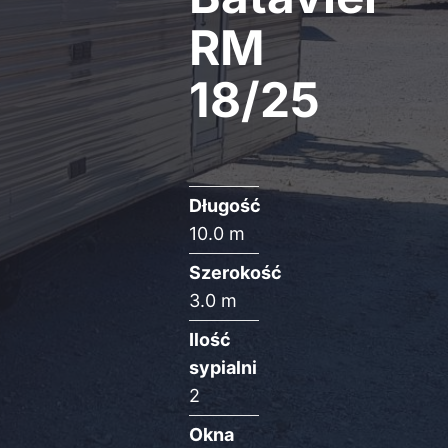
RM
18/25
Długość
10.0 m
Szerokość
3.0 m
Ilość
sypialni
2
Okna