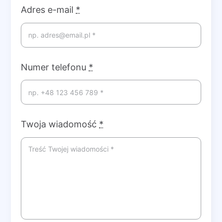
Adres e-mail
*
Numer telefonu
*
Twoja wiadomość
*