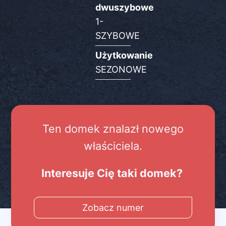
dwuszybowe
1-
SZYBOWE
Użytkowanie
SEZONOWE
Ten domek znalazł nowego
właściciela.
Interesuje Cię taki domek?
Zobacz numer