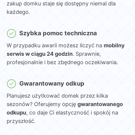
zakup domku staje się dostępny niemal dla
każdego.
Szybka pomoc techniczna
W przypadku awarii możesz liczyć na
mobilny
serwis w ciągu 24 godzin
. Sprawnie,
profesjonalnie i bez zbędnego oczekiwania.
Gwarantowany odkup
Planujesz użytkować domek przez kilka
sezonów? Oferujemy opcję
gwarantowanego
odkupu
, co daje Ci elastyczność i spokój na
przyszłość.