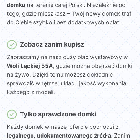
domku
na terenie całej Polski. Niezależnie od
tego, gdzie mieszkasz – Twój nowy domek trafi
do Ciebie szybko i bez dodatkowych opłat.
Zobacz zanim kupisz
Zapraszamy na nasz duży plac wystawowy w
Woli Łąckiej 55A
, gdzie można obejrzeć domki
na żywo. Dzięki temu możesz dokładnie
sprawdzić wnętrze, układ i jakość wykonania
każdego z modeli.
Tylko sprawdzone domki
Każdy domek w naszej ofercie pochodzi z
legalnego
,
udokumentowanego źródła
. Zanim