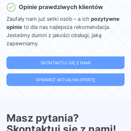
Opinie prawdziwych klientów
Zaufały nam już setki osób – a ich
pozytywne
opinie
to dla nas najlepsza rekomendacja.
Jesteśmy dumni z jakości obsługi, jaką
zapewniamy.
SKONTAKTUJ SIĘ Z NAMI
SPRAWDŹ AKTUALNĄ OFERTĘ
Masz pytania?
Skontaktuj się z nami!