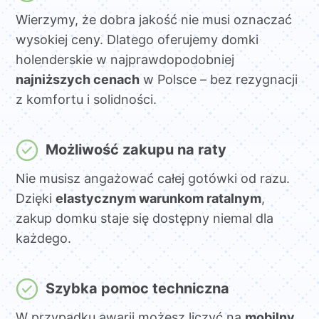
Wierzymy, że dobra jakość nie musi oznaczać
wysokiej ceny. Dlatego oferujemy domki
holenderskie w najprawdopodobniej
najniższych cenach
w Polsce – bez rezygnacji
z komfortu i solidności.
Możliwość zakupu na raty
Nie musisz angażować całej gotówki od razu.
Dzięki
elastycznym warunkom ratalnym
,
zakup domku staje się dostępny niemal dla
każdego.
Szybka pomoc techniczna
W przypadku awarii możesz liczyć na
mobilny