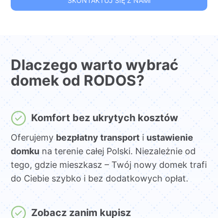
SKONTAKTUJ SIĘ Z NAMI
Dlaczego warto wybrać
domek od RODOS?
Komfort bez ukrytych kosztów
Oferujemy
bezpłatny transport
i
ustawienie
domku
na terenie całej Polski. Niezależnie od
tego, gdzie mieszkasz – Twój nowy domek trafi
do Ciebie szybko i bez dodatkowych opłat.
Zobacz zanim kupisz