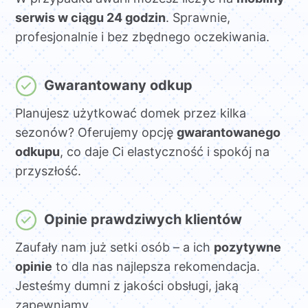
serwis w ciągu 24 godzin
. Sprawnie,
profesjonalnie i bez zbędnego oczekiwania.
Gwarantowany odkup
Planujesz użytkować domek przez kilka
sezonów? Oferujemy opcję
gwarantowanego
odkupu
, co daje Ci elastyczność i spokój na
przyszłość.
Opinie prawdziwych klientów
Zaufały nam już setki osób – a ich
pozytywne
opinie
to dla nas najlepsza rekomendacja.
Jesteśmy dumni z jakości obsługi, jaką
zapewniamy.