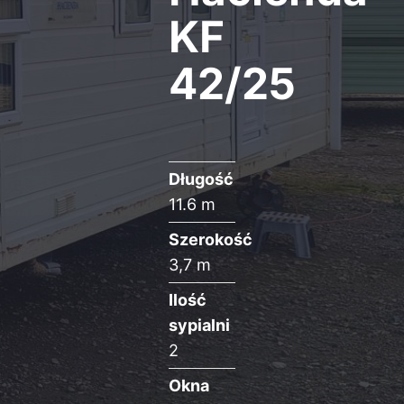
KF
42/25
Długość
11.6 m
Szerokość
3,7 m
Ilość
sypialni
2
Okna