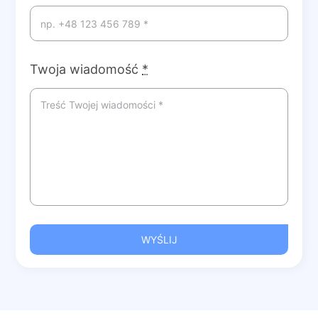
Twoja wiadomość
*
WYŚLIJ