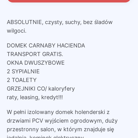
ABSOLUTNIE, czysty, suchy, bez śladów
wilgoci.
DOMEK CARNABY HACIENDA
TRANSPORT GRATIS.
OKNA DWUSZYBOWE
2 SYPIALNIE
2 TOALETY
GRZEJNIKI CO/ kaloryfery
raty, leasing, kredyt!!!
W pełni izolowany domek holenderski z
drzwiami PCV wyjściem ogrodowym, duży
przestronny salon, w którym znajduje się
jadalnia, kominek elektryczny