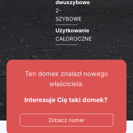
dwuszybowe
2-
SZYBOWE
Użytkowanie
CAŁOROCZNE
Ten domek znalazł nowego
właściciela.
Interesuje Cię taki domek?
Zobacz numer