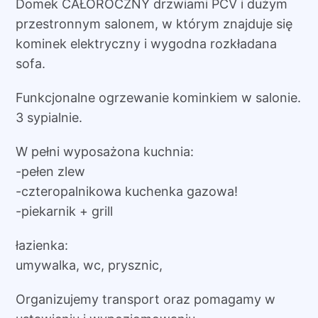
Domek CAŁOROCZNY drzwiami PCV i dużym
przestronnym salonem, w którym znajduje się
kominek elektryczny i wygodna rozkładana
sofa.
Funkcjonalne ogrzewanie kominkiem w salonie.
3 sypialnie.
W pełni wyposażona kuchnia:
-pełen zlew
-czteropalnikowa kuchenka gazowa!
-piekarnik + grill
łazienka:
umywalka, wc, prysznic,
Organizujemy transport oraz pomagamy w