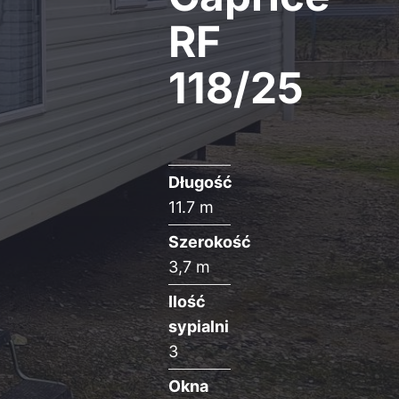
RF
118/25
Długość
11.7 m
Szerokość
3,7 m
Ilość
sypialni
3
Okna