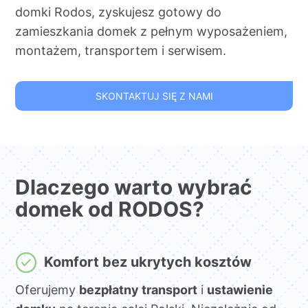
domki Rodos, zyskujesz gotowy do
zamieszkania domek z pełnym wyposażeniem,
montażem, transportem i serwisem.
SKONTAKTUJ SIĘ Z NAMI
Dlaczego warto wybrać
domek od RODOS?
Komfort bez ukrytych kosztów
Oferujemy
bezpłatny transport
i
ustawienie