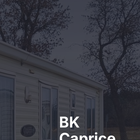
Kontakt
BK
Caprice