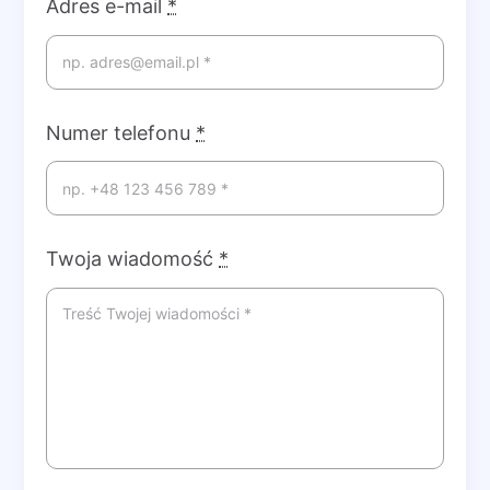
Adres e-mail
*
Numer telefonu
*
Twoja wiadomość
*