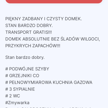
PIĘKNY ZADBANY I CZYSTY DOMEK.
STAN BARDZO DOBRY.
TRANSPORT GRATIS!!!
DOMEK ABSOLUTNIE BEZ ŚLADÓW WILGOCI,
PRZYKRYCH ZAPACHÓW!!!
Stan bardzo dobry.
# PODWÓJNE SZYBY
# GRZEJNIKI CO
# PEŁNOWYMIAROWA KUCHNIA GAZOWA
# 3 SYPIALNIE
# 2 WC
#Zmywarka