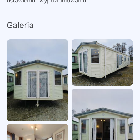
ustawieniu i wypoziomowaniu.
Galeria