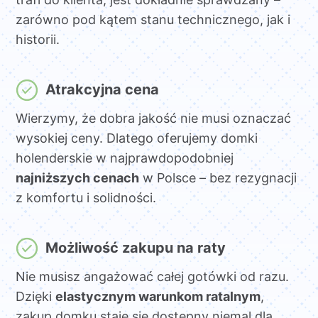
zarówno pod kątem stanu technicznego, jak i
historii.
Atrakcyjna cena
Wierzymy, że dobra jakość nie musi oznaczać
wysokiej ceny. Dlatego oferujemy domki
holenderskie w najprawdopodobniej
najniższych cenach
w Polsce – bez rezygnacji
z komfortu i solidności.
Możliwość zakupu na raty
Nie musisz angażować całej gotówki od razu.
Dzięki
elastycznym warunkom ratalnym
,
zakup domku staje się dostępny niemal dla