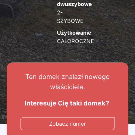
dwuszybowe
2-
SZYBOWE
Użytkowanie
CAŁOROCZNE
Ten domek znalazł nowego
właściciela.
Interesuje Cię taki domek?
Zobacz numer