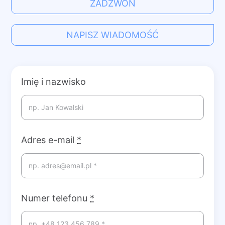
ZADZWOŃ
NAPISZ WIADOMOŚĆ
Imię i nazwisko
Adres e-mail
*
Numer telefonu
*