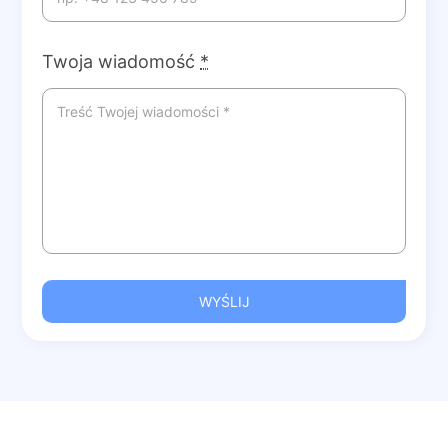
Twoja wiadomość
*
WYŚLIJ