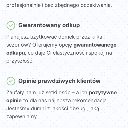
profesjonalnie i bez zbędnego oczekiwania.
Gwarantowany odkup
Planujesz użytkować domek przez kilka
sezonów? Oferujemy opcję
gwarantowanego
odkupu
, co daje Ci elastyczność i spokój na
przyszłość.
Opinie prawdziwych klientów
Zaufały nam już setki osób – a ich
pozytywne
opinie
to dla nas najlepsza rekomendacja.
Jesteśmy dumni z jakości obsługi, jaką
zapewniamy.