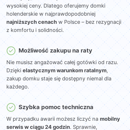
wysokiej ceny. Dlatego oferujemy domki
holenderskie w najprawdopodobniej
najniższych cenach
w Polsce – bez rezygnacji
z komfortu i solidności.
Możliwość zakupu na raty
Nie musisz angażować całej gotówki od razu.
Dzięki
elastycznym warunkom ratalnym
,
zakup domku staje się dostępny niemal dla
każdego.
Szybka pomoc techniczna
W przypadku awarii możesz liczyć na
mobilny
serwis w ciągu 24 godzin
. Sprawnie,