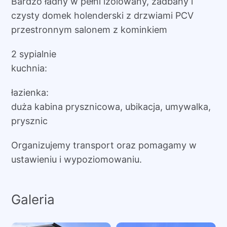
Bardzo ładny w pełni izolowany, zadbany i
czysty domek holenderski z drzwiami PCV
przestronnym salonem z kominkiem
2 sypialnie
kuchnia:
łazienka:
duża kabina prysznicowa, ubikacja, umywalka,
prysznic
Organizujemy transport oraz pomagamy w
ustawieniu i wypoziomowaniu.
Galeria