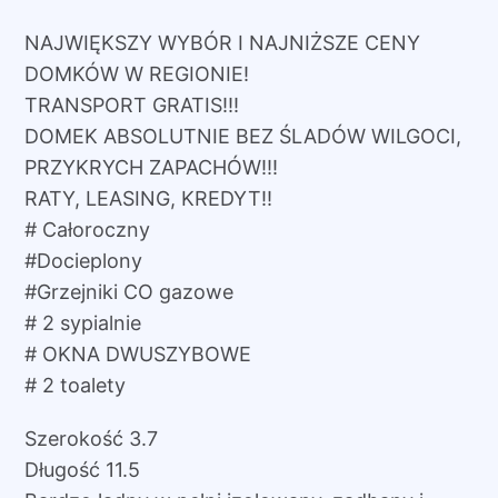
NAJWIĘKSZY WYBÓR I NAJNIŻSZE CENY
DOMKÓW W REGIONIE!
TRANSPORT GRATIS!!!
DOMEK ABSOLUTNIE BEZ ŚLADÓW WILGOCI,
PRZYKRYCH ZAPACHÓW!!!
RATY, LEASING, KREDYT!!
# Całoroczny
#Docieplony
#Grzejniki CO gazowe
# 2 sypialnie
# OKNA DWUSZYBOWE
# 2 toalety
Szerokość 3.7
Długość 11.5