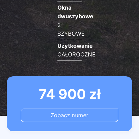
Okna
dwuszybowe
2-
SZYBOWE
Użytkowanie
CAŁOROCZNE
74 900
zł
Zobacz numer