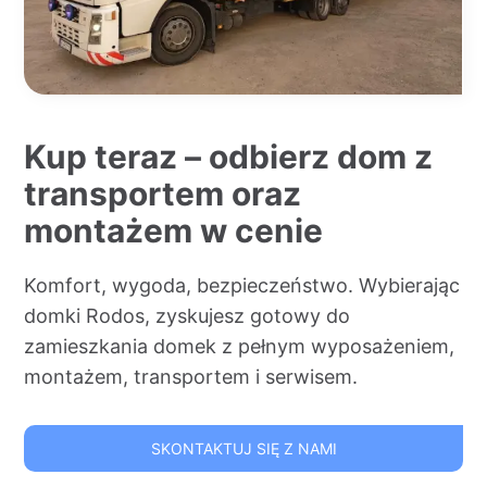
Kup teraz – odbierz dom z
transportem oraz
montażem w cenie
Komfort, wygoda, bezpieczeństwo. Wybierając
domki Rodos, zyskujesz gotowy do
zamieszkania domek z pełnym wyposażeniem,
montażem, transportem i serwisem.
SKONTAKTUJ SIĘ Z NAMI