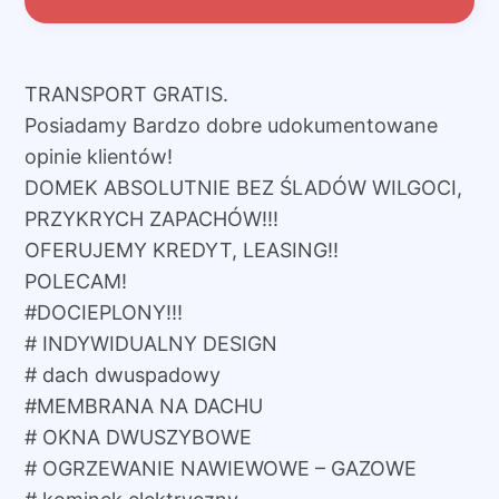
TRANSPORT GRATIS.
Posiadamy Bardzo dobre udokumentowane
opinie klientów!
DOMEK ABSOLUTNIE BEZ ŚLADÓW WILGOCI,
PRZYKRYCH ZAPACHÓW!!!
OFERUJEMY KREDYT, LEASING!!
POLECAM!
#DOCIEPLONY!!!
# INDYWIDUALNY DESIGN
# dach dwuspadowy
#MEMBRANA NA DACHU
# OKNA DWUSZYBOWE
# OGRZEWANIE NAWIEWOWE – GAZOWE