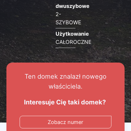
dwuszybowe
2-
SZYBOWE
Użytkowanie
CAŁOROCZNE
Ten domek znalazł nowego
właściciela.
Interesuje Cię taki domek?
Zobacz numer