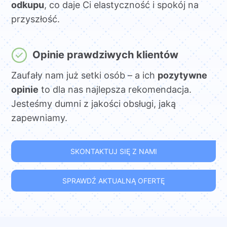
odkupu
, co daje Ci elastyczność i spokój na
przyszłość.
Opinie prawdziwych klientów
Zaufały nam już setki osób – a ich
pozytywne
opinie
to dla nas najlepsza rekomendacja.
Jesteśmy dumni z jakości obsługi, jaką
zapewniamy.
SKONTAKTUJ SIĘ Z NAMI
SPRAWDŹ AKTUALNĄ OFERTĘ