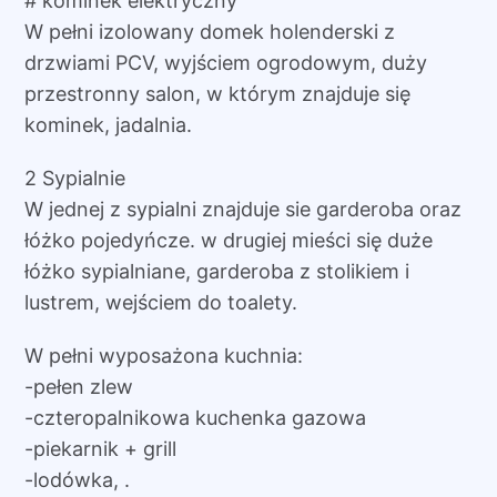
# kominek elektryczny
W pełni izolowany domek holenderski z
drzwiami PCV, wyjściem ogrodowym, duży
przestronny salon, w którym znajduje się
kominek, jadalnia.
2 Sypialnie
W jednej z sypialni znajduje sie garderoba oraz
łóżko pojedyńcze. w drugiej mieści się duże
łóżko sypialniane, garderoba z stolikiem i
lustrem, wejściem do toalety.
W pełni wyposażona kuchnia:
-pełen zlew
-czteropalnikowa kuchenka gazowa
-piekarnik + grill
-lodówka, .