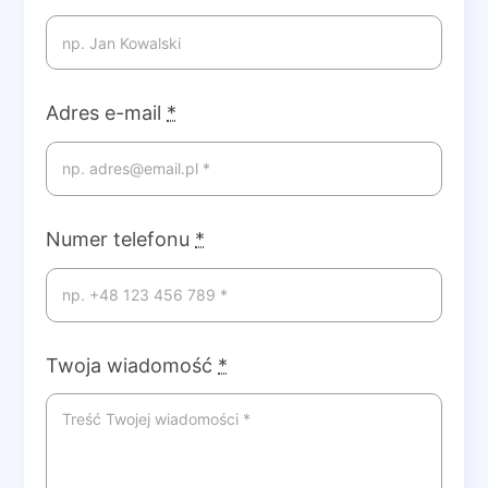
Adres e-mail
*
Numer telefonu
*
Twoja wiadomość
*