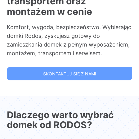
transportem oraz
montażem w cenie
Komfort, wygoda, bezpieczeństwo. Wybierając
domki Rodos, zyskujesz gotowy do
zamieszkania domek z pełnym wyposażeniem,
montażem, transportem i serwisem.
SKONTAKTUJ SIĘ Z NAMI
Dlaczego warto wybrać
domek od RODOS?