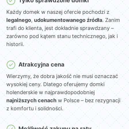
Tylko sprawdzone domki
Każdy domek w naszej ofercie pochodzi z
legalnego
,
udokumentowanego źródła
. Zanim
trafi do klienta, jest dokładnie sprawdzany –
zarówno pod kątem stanu technicznego, jak i
historii.
Atrakcyjna cena
Wierzymy, że dobra jakość nie musi oznaczać
wysokiej ceny. Dlatego oferujemy domki
holenderskie w najprawdopodobniej
najniższych cenach
w Polsce – bez rezygnacji
z komfortu i solidności.
Możliwość zakupu na raty