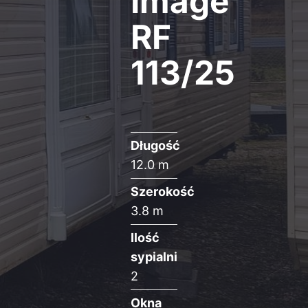
Image
RF
113/25
Długość
12.0 m
Szerokość
3.8 m
Ilość
sypialni
2
Okna