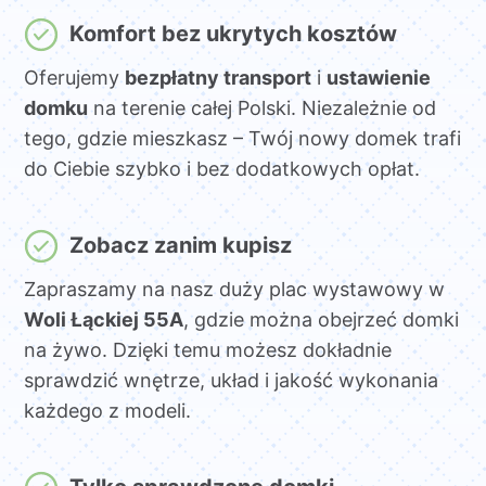
Komfort bez ukrytych kosztów
Oferujemy
bezpłatny transport
i
ustawienie
domku
na terenie całej Polski. Niezależnie od
tego, gdzie mieszkasz – Twój nowy domek trafi
do Ciebie szybko i bez dodatkowych opłat.
Zobacz zanim kupisz
Zapraszamy na nasz duży plac wystawowy w
Woli Łąckiej 55A
, gdzie można obejrzeć domki
na żywo. Dzięki temu możesz dokładnie
sprawdzić wnętrze, układ i jakość wykonania
każdego z modeli.