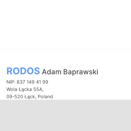
RODOS
Adam Baprawski
NIP: 837 149 41 99
Wola Łącka 55A,
09-520 Łąck, Poland
Bank PEKAO S.A.
91 1240 3187 1111 0011 0141 6660