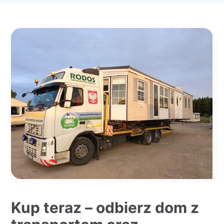
Kup teraz – odbierz dom z