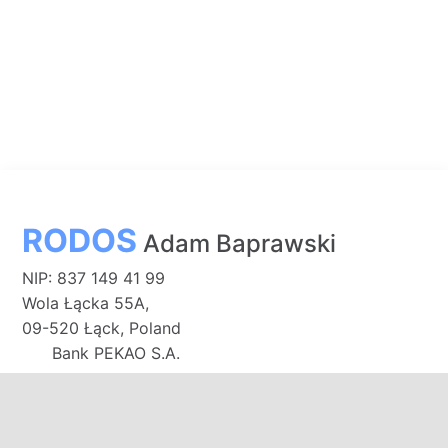
RODOS
Adam Baprawski
NIP: 837 149 41 99
Wola Łącka 55A,
09-520 Łąck, Poland
Bank PEKAO S.A.
91 1240 3187 1111 0011 0141 6660