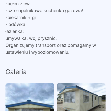
-pełen zlew
-czteropalnikowa kuchenka gazowa!
-piekarnik + grill
-lodówka
łazienka:
umywalka, wc, prysznic,
Organizujemy transport oraz pomagamy w
ustawieniu i wypoziomowaniu.
Galeria