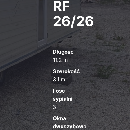
RF
26/26
Długość
11.2 m
Szerokość
3.1 m
Ilość
sypialni
3
Okna
dwuszybowe