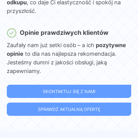
odkupu
, co daje Ci elastyczność i spokój na
przyszłość.
Opinie prawdziwych klientów
Zaufały nam już setki osób – a ich
pozytywne
opinie
to dla nas najlepsza rekomendacja.
Jesteśmy dumni z jakości obsługi, jaką
zapewniamy.
SKONTAKTUJ SIĘ Z NAMI
SPRAWDŹ AKTUALNĄ OFERTĘ