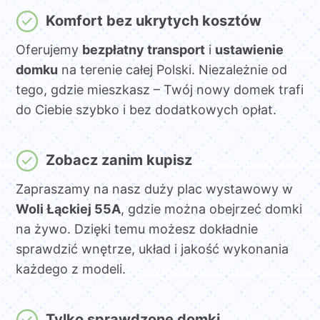
Komfort bez ukrytych kosztów
Oferujemy
bezpłatny transport
i
ustawienie
domku
na terenie całej Polski. Niezależnie od
tego, gdzie mieszkasz – Twój nowy domek trafi
do Ciebie szybko i bez dodatkowych opłat.
Zobacz zanim kupisz
Zapraszamy na nasz duży plac wystawowy w
Woli Łąckiej 55A
, gdzie można obejrzeć domki
na żywo. Dzięki temu możesz dokładnie
sprawdzić wnętrze, układ i jakość wykonania
każdego z modeli.
Tylko sprawdzone domki