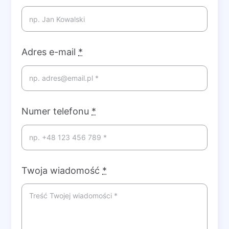
Adres e-mail
*
Numer telefonu
*
Twoja wiadomość
*