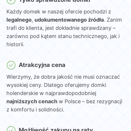
Każdy domek w naszej ofercie pochodzi z
legalnego
,
udokumentowanego źródła
. Zanim
trafi do klienta, jest dokładnie sprawdzany –
zarówno pod kątem stanu technicznego, jak i
historii.
Atrakcyjna cena
Wierzymy, że dobra jakość nie musi oznaczać
wysokiej ceny. Dlatego oferujemy domki
holenderskie w najprawdopodobniej
najniższych cenach
w Polsce – bez rezygnacji
z komfortu i solidności.
Możliwość zakupu na raty