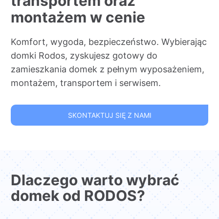
transportem oraz
montażem w cenie
Komfort, wygoda, bezpieczeństwo. Wybierając
domki Rodos, zyskujesz gotowy do
zamieszkania domek z pełnym wyposażeniem,
montażem, transportem i serwisem.
SKONTAKTUJ SIĘ Z NAMI
Dlaczego warto wybrać
domek od RODOS?