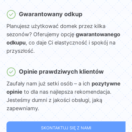
Gwarantowany odkup
Planujesz użytkować domek przez kilka
sezonów? Oferujemy opcję
gwarantowanego
odkupu
, co daje Ci elastyczność i spokój na
przyszłość.
Opinie prawdziwych klientów
Zaufały nam już setki osób – a ich
pozytywne
opinie
to dla nas najlepsza rekomendacja.
Jesteśmy dumni z jakości obsługi, jaką
zapewniamy.
SKONTAKTUJ SIĘ Z NAMI