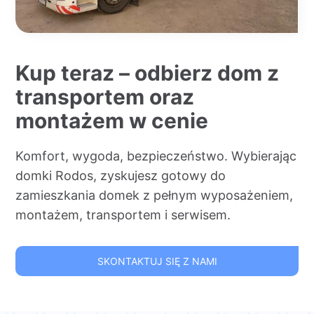
Kup teraz – odbierz dom z
transportem oraz
montażem w cenie
Komfort, wygoda, bezpieczeństwo. Wybierając
domki Rodos, zyskujesz gotowy do
zamieszkania domek z pełnym wyposażeniem,
montażem, transportem i serwisem.
SKONTAKTUJ SIĘ Z NAMI