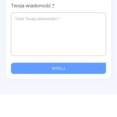
Twoja wiadomość
*
WYŚLIJ