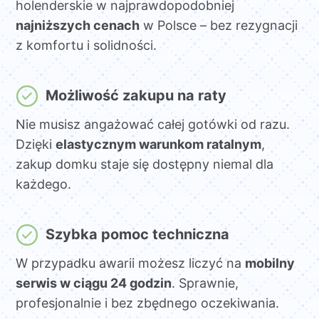
holenderskie w najprawdopodobniej
najniższych cenach
w Polsce – bez rezygnacji
z komfortu i solidności.
Możliwość zakupu na raty
Nie musisz angażować całej gotówki od razu.
Dzięki
elastycznym warunkom ratalnym
,
zakup domku staje się dostępny niemal dla
każdego.
Szybka pomoc techniczna
W przypadku awarii możesz liczyć na
mobilny
serwis w ciągu 24 godzin
. Sprawnie,
profesjonalnie i bez zbędnego oczekiwania.