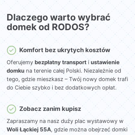
Dlaczego warto wybrać
domek od RODOS?
Komfort bez ukrytych kosztów
Oferujemy
bezpłatny transport
i
ustawienie
domku
na terenie całej Polski. Niezależnie od
tego, gdzie mieszkasz – Twój nowy domek trafi
do Ciebie szybko i bez dodatkowych opłat.
Zobacz zanim kupisz
Zapraszamy na nasz duży plac wystawowy w
Woli Łąckiej 55A
, gdzie można obejrzeć domki