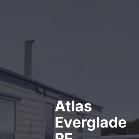
Kontakt
Atlas
Everglade
RF