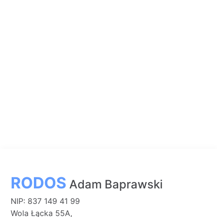
RODOS
Adam Baprawski
NIP: 837 149 41 99
Wola Łącka 55A,