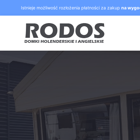
Skip
Istnieje możliwość rozłożenia płatności za zakup
na wygo
to
content