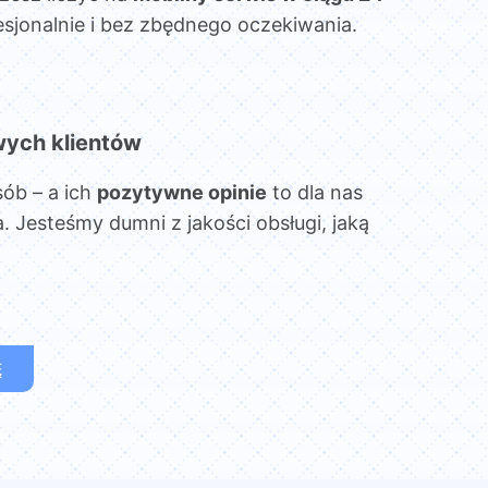
esjonalnie i bez zbędnego oczekiwania.
wych klientów
sób – a ich
pozytywne opinie
to dla nas
. Jesteśmy dumni z jakości obsługi, jaką
Ę