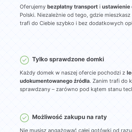
Oferujemy
bezpłatny transport
i
ustawienie
Polski. Niezależnie od tego, gdzie mieszka
trafi do Ciebie szybko i bez dodatkowych opł
Tylko sprawdzone domki
Każdy domek w naszej ofercie pochodzi z
l
udokumentowanego źródła
. Zanim trafi do k
sprawdzany – zarówno pod kątem stanu techni
Możliwość zakupu na raty
Nie musisz angażować całej gotówki od razu