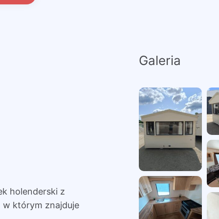
Galeria
ek holenderski z
 w którym znajduje