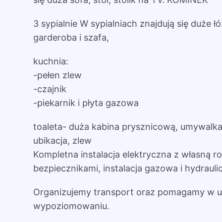
3 sypialnie W sypialniach znajdują się duże łó
garderoba i szafa,
kuchnia:
-pełen zlew
-czajnik
-piekarnik i płyta gazowa
toaleta- duża kabina prysznicową, umywalka
ubikacja, zlew
Kompletna instalacja elektryczna z własną ro
bezpiecznikami, instalacja gazowa i hydrauli
Organizujemy transport oraz pomagamy w us
wypoziomowaniu.