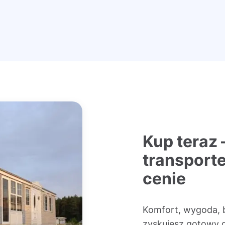
Kup teraz 
transport
cenie
Komfort, wygoda, 
zyskujesz gotowy 