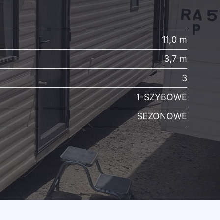
11,0 m
3,7 m
3
1-SZYBOWE
SEZONOWE