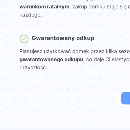
warunkom ratalnym
, zakup domku staje się 
każdego.
Gwarantowany odkup
Planujesz użytkować domek przez kilka sez
gwarantowanego odkupu
, co daje Ci elasty
przyszłość.