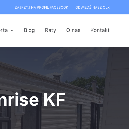
ZAJRZYJ NA PROFIL FACEBOOK
ODWIEDŹ NASZ OLX
rta
Blog
Raty
O nas
Kontakt
nrise KF