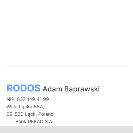
RODOS
Adam Baprawski
NIP: 837 149 41 99
Wola Łącka 55A,
09-520 Łąck, Poland
Bank PEKAO S.A.