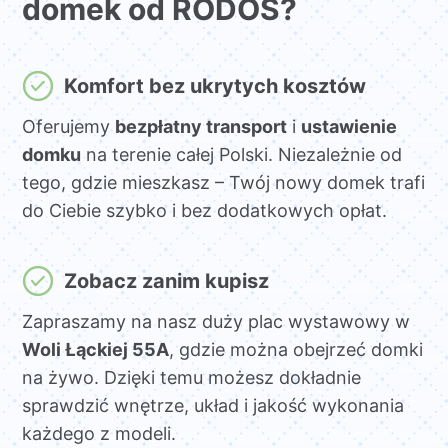
domek od RODOS?
Komfort bez ukrytych kosztów
Oferujemy
bezpłatny transport
i
ustawienie
domku
na terenie całej Polski. Niezależnie od
tego, gdzie mieszkasz – Twój nowy domek trafi
do Ciebie szybko i bez dodatkowych opłat.
Zobacz zanim kupisz
Zapraszamy na nasz duży plac wystawowy w
Woli Łąckiej 55A
, gdzie można obejrzeć domki
na żywo. Dzięki temu możesz dokładnie
sprawdzić wnętrze, układ i jakość wykonania
każdego z modeli.