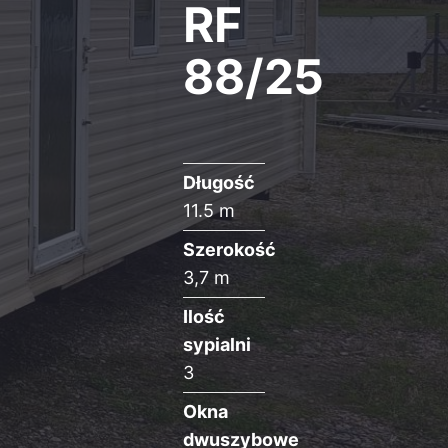
RF
88/25
Długość
11.5 m
Szerokość
3,7 m
Ilość
sypialni
3
Okna
dwuszybowe