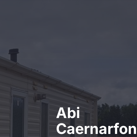
Kontakt
Abi
Caernarfo