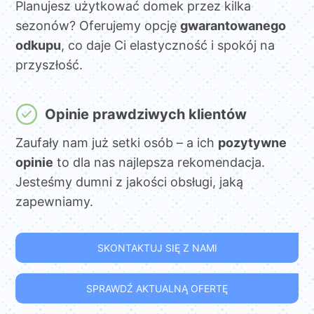
Planujesz użytkować domek przez kilka
sezonów? Oferujemy opcję
gwarantowanego
odkupu
, co daje Ci elastyczność i spokój na
przyszłość.
Opinie prawdziwych klientów
Zaufały nam już setki osób – a ich
pozytywne
opinie
to dla nas najlepsza rekomendacja.
Jesteśmy dumni z jakości obsługi, jaką
zapewniamy.
SKONTAKTUJ SIĘ Z NAMI
SPRAWDŹ AKTUALNĄ OFERTĘ