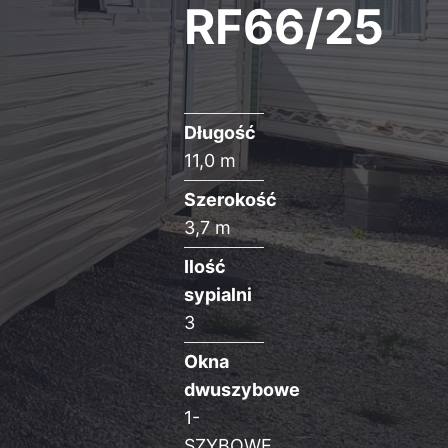
RF66/25
Długość
11,0 m
Szerokość
3,7 m
Ilość
sypialni
3
Okna
dwuszybowe
1-
SZYBOWE