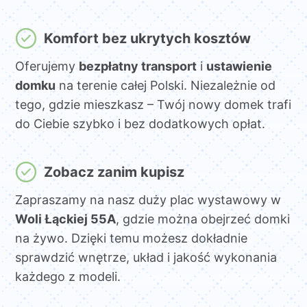
Komfort bez ukrytych kosztów
Oferujemy
bezpłatny transport
i
ustawienie
domku
na terenie całej Polski. Niezależnie od
tego, gdzie mieszkasz – Twój nowy domek trafi
do Ciebie szybko i bez dodatkowych opłat.
Zobacz zanim kupisz
Zapraszamy na nasz duży plac wystawowy w
Woli Łąckiej 55A
, gdzie można obejrzeć domki
na żywo. Dzięki temu możesz dokładnie
sprawdzić wnętrze, układ i jakość wykonania
każdego z modeli.