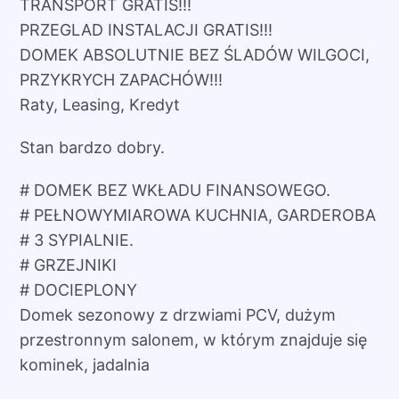
TRANSPORT GRATIS!!!
PRZEGLAD INSTALACJI GRATIS!!!
DOMEK ABSOLUTNIE BEZ ŚLADÓW WILGOCI,
PRZYKRYCH ZAPACHÓW!!!
Raty, Leasing, Kredyt
Stan bardzo dobry.
# DOMEK BEZ WKŁADU FINANSOWEGO.
# PEŁNOWYMIAROWA KUCHNIA, GARDEROBA
# 3 SYPIALNIE.
# GRZEJNIKI
# DOCIEPLONY
Domek sezonowy z drzwiami PCV, dużym
przestronnym salonem, w którym znajduje się
kominek, jadalnia