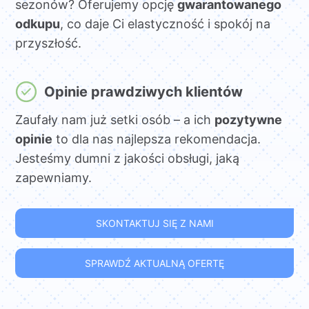
sezonów? Oferujemy opcję
gwarantowanego
odkupu
, co daje Ci elastyczność i spokój na
przyszłość.
Opinie prawdziwych klientów
Zaufały nam już setki osób – a ich
pozytywne
opinie
to dla nas najlepsza rekomendacja.
Jesteśmy dumni z jakości obsługi, jaką
zapewniamy.
SKONTAKTUJ SIĘ Z NAMI
SPRAWDŹ AKTUALNĄ OFERTĘ