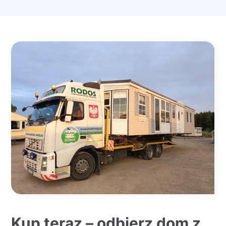
Kup teraz – odbierz dom z