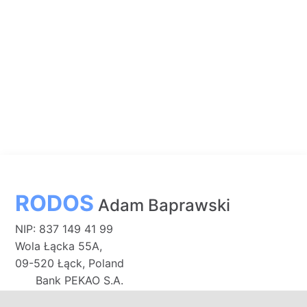
RODOS
Adam Baprawski
NIP: 837 149 41 99
Wola Łącka 55A,
09-520 Łąck, Poland
Bank PEKAO S.A.