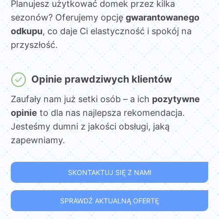
Planujesz użytkować domek przez kilka
sezonów? Oferujemy opcję
gwarantowanego
odkupu
, co daje Ci elastyczność i spokój na
przyszłość.
Opinie prawdziwych klientów
Zaufały nam już setki osób – a ich
pozytywne
opinie
to dla nas najlepsza rekomendacja.
Jesteśmy dumni z jakości obsługi, jaką
zapewniamy.
SKONTAKTUJ SIĘ Z NAMI
SPRAWDŹ AKTUALNĄ OFERTĘ