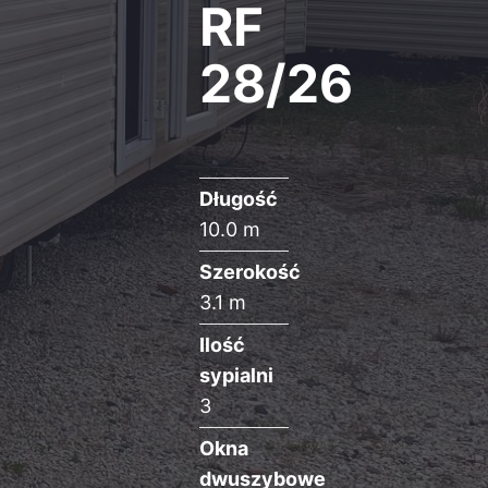
RF
28/26
Długość
10.0 m
Szerokość
3.1 m
Ilość
sypialni
3
Okna
dwuszybowe