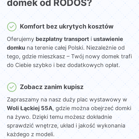
domek od RODOS?
Komfort bez ukrytych kosztów
Oferujemy
bezpłatny transport
i
ustawienie
domku
na terenie całej Polski. Niezależnie od
tego, gdzie mieszkasz – Twój nowy domek trafi
do Ciebie szybko i bez dodatkowych opłat.
Zobacz zanim kupisz
Zapraszamy na nasz duży plac wystawowy w
Woli Łąckiej 55A
, gdzie można obejrzeć domki
na żywo. Dzięki temu możesz dokładnie
sprawdzić wnętrze, układ i jakość wykonania
każdego z modeli.