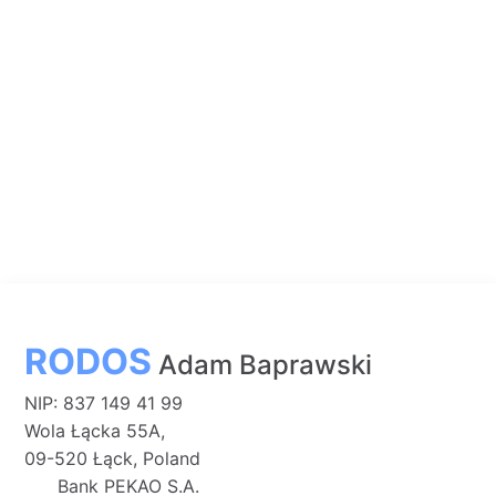
RODOS
Adam Baprawski
NIP: 837 149 41 99
Wola Łącka 55A,
09-520 Łąck, Poland
Bank PEKAO S.A.