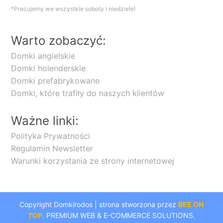
*Pracujemy we wszystkie soboty i niedziele!
Warto zobaczyć:
Domki angielskie
Domki holenderskie
Domki prefabrykowane
Domki, które trafiły do naszych klientów
Ważne linki:
Polityka Prywatności
Regulamin Newsletter
Warunki korzystania ze strony internetowej
Copyright Domkirodos | strona stworzona przez
BEE ON
TOP
. PREMIUM WEB & E-COMMERCE SOLUTIONS.