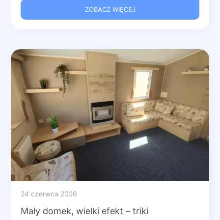
ZOBACZ WIĘCEJ
24 czerwca 2026
Mały domek, wielki efekt – triki