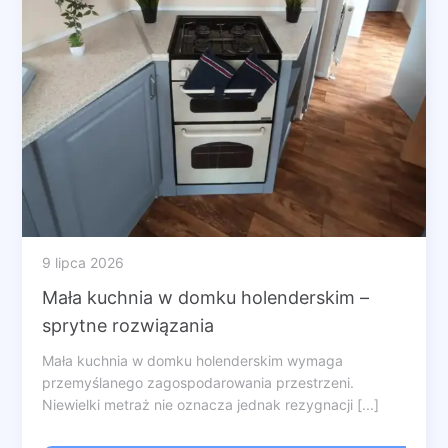
9 lipca 2026
Mała kuchnia w domku holenderskim –
sprytne rozwiązania
Mała kuchnia w domku holenderskim wymaga
przemyślanego zagospodarowania przestrzeni.
Niewielki metraż nie oznacza jednak rezygnacji [...]