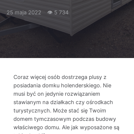
Kontakt
25 maja 2022
👁 5 734
Coraz więcej osób dostrzega plusy z
posiadania domku holenderskiego. Nie
musi być on jedynie rozwiązaniem
stawianym na działkach czy ośrodkach
turystycznych. Może stać się Twoim
domem tymczasowym podczas budowy
właściwego domu. Ale jak wyposażone są