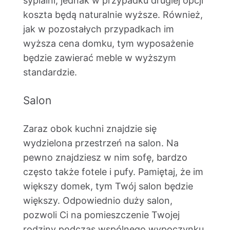
sypialni, jednak w przypadku drugiej opcji
koszta będą naturalnie wyższe. Również,
jak w pozostałych przypadkach im
wyższa cena domku, tym wyposażenie
będzie zawierać meble w wyższym
standardzie.
Salon
Zaraz obok kuchni znajdzie się
wydzielona przestrzeń na salon. Na
pewno znajdziesz w nim sofę, bardzo
często także fotele i pufy. Pamiętaj, że im
większy domek, tym Twój salon będzie
większy. Odpowiednio duży salon,
pozwoli Ci na pomieszczenie Twojej
rodziny podczas wspólnego wypoczynku.