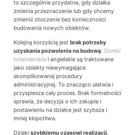
to szczególnie przydatne, gdy działka
zmienia przeznaczenie lub gdy chcemy
zmienić otoczenie bez konieczności
budowania nowych obiektów.
Kolejną korzyścią jest
brak potrzeby
uzyskania pozwolenia na budowę
.
Domki
holenderskie
i angielskie są traktowane
jako obiekty niewymagające
skomplikowanej procedury
administracyjnej. To znacząco ułatwia i
przyspiesza cały proces. Brak formalności
sprawia, że decyzja o ich zakupie i
postawieniu na działce jest szybsza i
mniej kłopotliwa.
Dzięki
szybkiemu czasowi realizacji
,