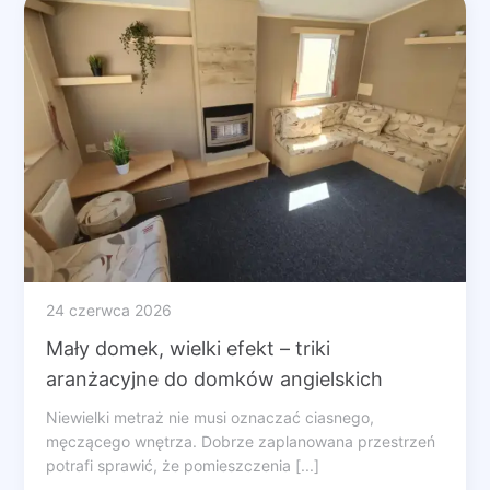
24 czerwca 2026
Mały domek, wielki efekt – triki
aranżacyjne do domków angielskich
Niewielki metraż nie musi oznaczać ciasnego,
męczącego wnętrza. Dobrze zaplanowana przestrzeń
potrafi sprawić, że pomieszczenia [...]