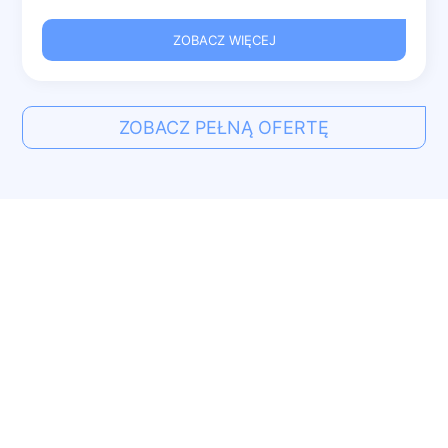
ZOBACZ WIĘCEJ
ZOBACZ PEŁNĄ OFERTĘ