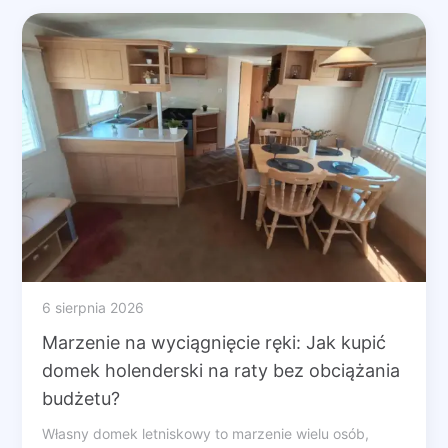
6 sierpnia 2026
Marzenie na wyciągnięcie ręki: Jak kupić
domek holenderski na raty bez obciążania
budżetu?
Własny domek letniskowy to marzenie wielu osób,