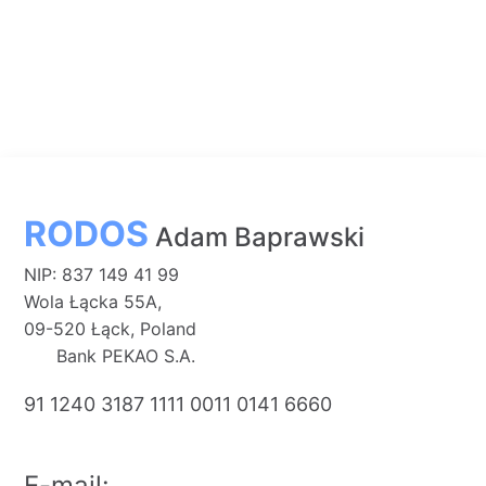
RODOS
Adam Baprawski
NIP: 837 149 41 99
Wola Łącka 55A,
09-520 Łąck, Poland
Bank PEKAO S.A.
91 1240 3187 1111 0011 0141 6660
E-mail: