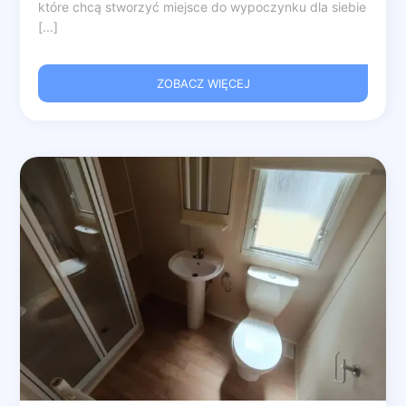
które chcą stworzyć miejsce do wypoczynku dla siebie
[...]
ZOBACZ WIĘCEJ