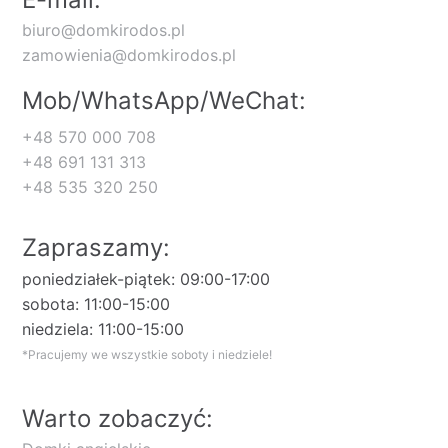
biuro@domkirodos.pl
zamowienia@domkirodos.pl
Mob/WhatsApp/WeChat:
+48 570 000 708
+48 691 131 313
+48 535 320 250
Zapraszamy:
poniedziałek-piątek: 09:00-17:00
sobota: 11:00-15:00
niedziela: 11:00-15:00
*Pracujemy we wszystkie soboty i niedziele!
Warto zobaczyć: