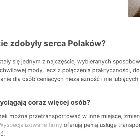
ie zdobyły serca Polaków?
tały się jednym z najczęściej wybieranych sposobów 
z chwilowej mody, lecz z połączenia praktyczności, 
ązanie dla osób ceniących niezależność i nie lubiącyc
yciągają coraz więcej osób?
ek można przetransportować w inne miejsce, zmienia
Wyspecjalizowane firmy
oferują pełną usługę transpo
ć.