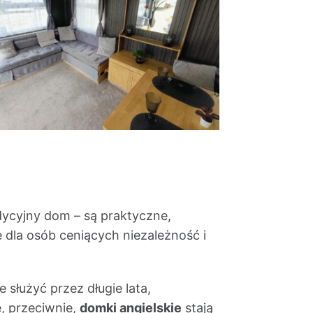
?
dycyjny dom – są praktyczne,
dla osób ceniących niezależność i
 służyć przez długie lata,
e, przeciwnie,
domki angielskie
stają