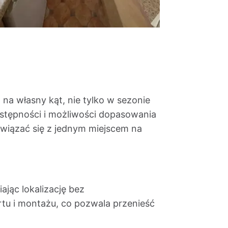
na własny kąt, nie tylko w sezonie
dostępności i możliwości dopasowania
h wiązać się z jednym miejscem na
jąc lokalizację bez
rtu i montażu, co pozwala przenieść