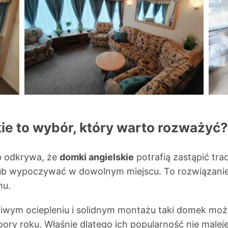
ie to wybór, który warto rozważyć
ób odkrywa, że
domki angielskie
potrafią zastąpić tra
ub wypoczywać w dowolnym miejscu. To rozwiązanie 
mu.
ściwym ociepleniu i solidnym montażu taki domek może
ory roku. Właśnie dlatego ich popularność nie malej