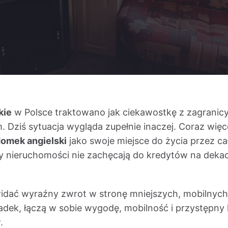
kie
w Polsce traktowano jak ciekawostkę z zagranic
ziś sytuacja wygląda zupełnie inaczej. Coraz więce
omek angielski
jako swoje miejsce do życia przez c
y nieruchomości nie zachęcają do kredytów na dekad
widać wyraźny zwrot w stronę mniejszych, mobilnych
dek, łączą w sobie wygodę, mobilność i przystępny k
.