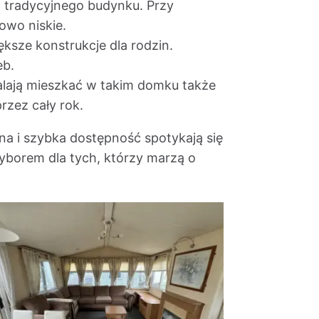
ż tradycyjnego budynku. Przy
owo niskie.
ksze konstrukcje dla rodzin.
eb.
alają mieszkać w takim domku także
rzez cały rok.
a i szybka dostępność spotykają się
wyborem dla tych, którzy marzą o