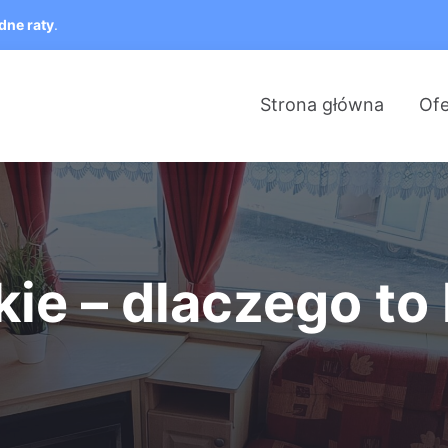
dne raty
.
Strona główna
Ofe
ie – dlaczego to 