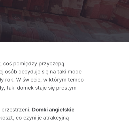
y, coś pomiędzy przyczepą
j osób decyduje się na taki model
ały rok. W świecie, w którym tempo
y, taki domek staje się prostym
 przestrzeni.
Domki angielskie
oszt, co czyni je atrakcyjną