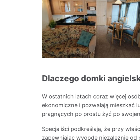
Dlaczego domki angielsk
W ostatnich latach coraz więcej os
ekonomiczne i pozwalają mieszkać l
pragnących po prostu żyć po swoje
Specjaliści podkreślają, że przy wła
zapewniając wygodę niezależnie od p