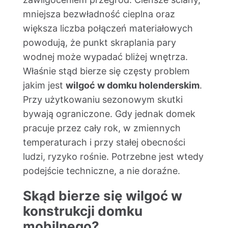
mniejsza bezwładność cieplna oraz
większa liczba połączeń materiałowych
powodują, że punkt skraplania pary
wodnej może wypadać bliżej wnętrza.
Właśnie stąd bierze się częsty problem
jakim jest
wilgoć w domku holenderskim
.
Przy użytkowaniu sezonowym skutki
bywają ograniczone. Gdy jednak domek
pracuje przez cały rok, w zmiennych
temperaturach i przy stałej obecności
ludzi, ryzyko rośnie. Potrzebne jest wtedy
podejście techniczne, a nie doraźne.
Skąd bierze się wilgoć w
konstrukcji domku
mobilnego?