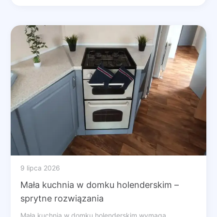
9 lipca 2026
Mała kuchnia w domku holenderskim –
sprytne rozwiązania
Mała kuchnia w domku holenderskim wymaga