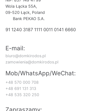
NIP: 837 149 41 99
Wola Łącka 55A,
09-520 Łąck, Poland
Bank PEKAO S.A.
91 1240 3187 1111 0011 0141 6660
E-mail:
biuro@domkirodos.pl
zamowienia@domkirodos.pl
Mob/WhatsApp/WeChat:
+48 570 000 708
+48 691 131 313
+48 535 320 250
Zapraszamy: