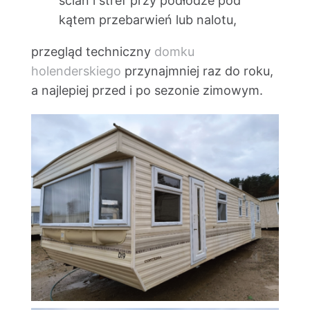
ścian i stref przy podłodze pod
kątem przebarwień lub nalotu,
przegląd techniczny
domku
holenderskiego
przynajmniej raz do roku,
a najlepiej przed i po sezonie zimowym.