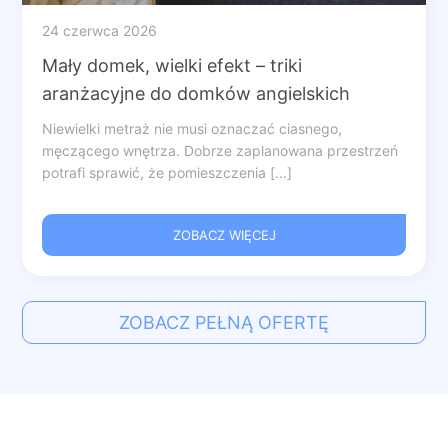
24 czerwca 2026
Mały domek, wielki efekt – triki
aranżacyjne do domków angielskich
Niewielki metraż nie musi oznaczać ciasnego,
męczącego wnętrza. Dobrze zaplanowana przestrzeń
potrafi sprawić, że pomieszczenia [...]
ZOBACZ WIĘCEJ
ZOBACZ PEŁNĄ OFERTĘ