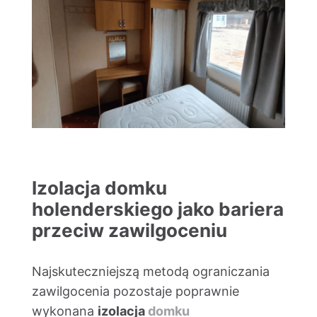
Izolacja domku
holenderskiego jako bariera
przeciw zawilgoceniu
Najskuteczniejszą metodą ograniczania
zawilgocenia pozostaje poprawnie
wykonana
izolacja
domku