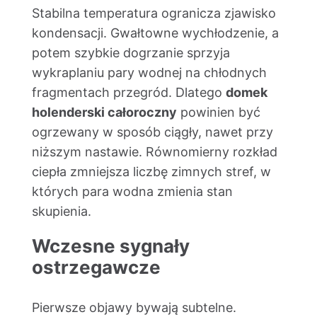
Stabilna temperatura ogranicza zjawisko
kondensacji. Gwałtowne wychłodzenie, a
potem szybkie dogrzanie sprzyja
wykraplaniu pary wodnej na chłodnych
fragmentach przegród. Dlatego
domek
holenderski całoroczny
powinien być
ogrzewany w sposób ciągły, nawet przy
niższym nastawie. Równomierny rozkład
ciepła zmniejsza liczbę zimnych stref, w
których para wodna zmienia stan
skupienia.
Wczesne sygnały
ostrzegawcze
Pierwsze objawy bywają subtelne.