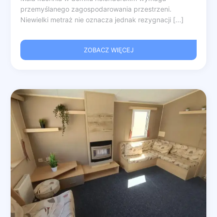
przemyślanego zagospodarowania przestrzeni.
Niewielki metraż nie oznacza jednak rezygnacji [...]
ZOBACZ WIĘCEJ