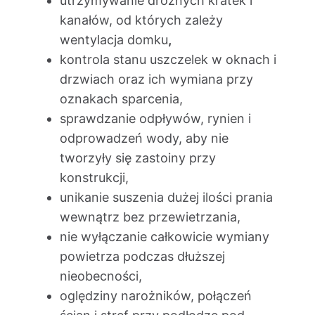
utrzymywanie drożnych kratek i
kanałów, od których zależy
wentylacja domku
,
kontrola stanu uszczelek w oknach i
drzwiach oraz ich wymiana przy
oznakach sparcenia,
sprawdzanie odpływów, rynien i
odprowadzeń wody, aby nie
tworzyły się zastoiny przy
konstrukcji,
unikanie suszenia dużej ilości prania
wewnątrz bez przewietrzania,
nie wyłączanie całkowicie wymiany
powietrza podczas dłuższej
nieobecności,
oględziny narożników, połączeń