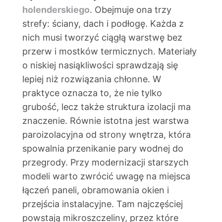
holenderskiego
. Obejmuje ona trzy
strefy: ściany, dach i podłogę. Każda z
nich musi tworzyć ciągłą warstwę bez
przerw i mostków termicznych. Materiały
o niskiej nasiąkliwości sprawdzają się
lepiej niż rozwiązania chłonne. W
praktyce oznacza to, że nie tylko
grubość, lecz także struktura izolacji ma
znaczenie. Równie istotna jest warstwa
paroizolacyjna od strony wnętrza, która
spowalnia przenikanie pary wodnej do
przegrody. Przy modernizacji starszych
modeli warto zwrócić uwagę na miejsca
łączeń paneli, obramowania okien i
przejścia instalacyjne. Tam najczęściej
powstają mikroszczeliny, przez które