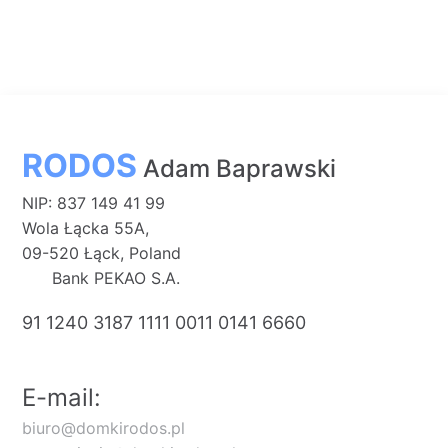
RODOS
Adam Baprawski
NIP: 837 149 41 99
Wola Łącka 55A,
09-520 Łąck, Poland
Bank PEKAO S.A.
91 1240 3187 1111 0011 0141 6660
E-mail:
biuro@domkirodos.pl