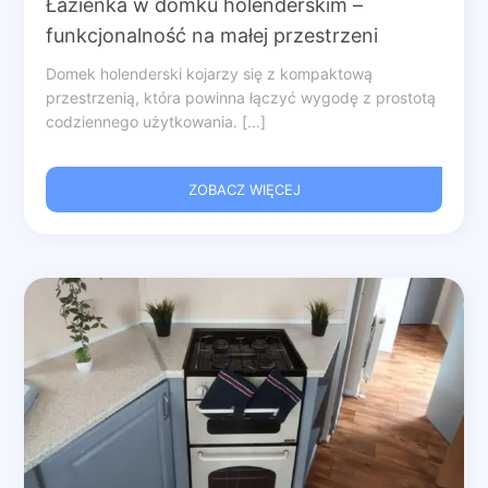
Łazienka w domku holenderskim –
funkcjonalność na małej przestrzeni
Domek holenderski kojarzy się z kompaktową
przestrzenią, która powinna łączyć wygodę z prostotą
codziennego użytkowania. [...]
ZOBACZ WIĘCEJ