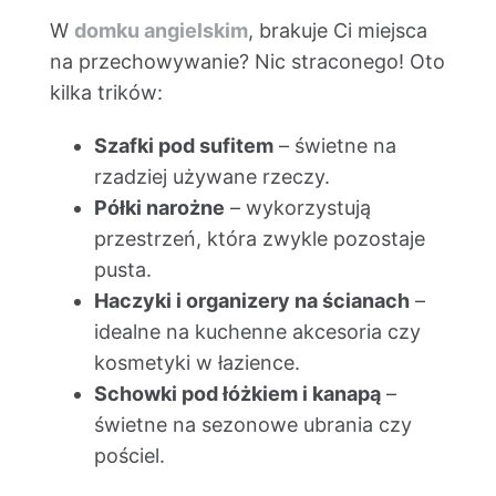
W
domku angielskim
, brakuje Ci miejsca
na przechowywanie? Nic straconego! Oto
kilka trików:
Szafki pod sufitem
– świetne na
rzadziej używane rzeczy.
Półki narożne
– wykorzystują
przestrzeń, która zwykle pozostaje
pusta.
Haczyki i organizery na ścianach
–
idealne na kuchenne akcesoria czy
kosmetyki w łazience.
Schowki pod łóżkiem i kanapą
–
świetne na sezonowe ubrania czy
pościel.