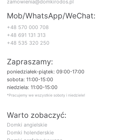
zamowienia@domkirodos.pl
Mob/WhatsApp/WeChat:
+48 570 000 708
+48 691 131 313
+48 535 320 250
Zapraszamy:
poniedziałek-piątek: 09:00-17:00
sobota: 11:00-15:00
niedziela: 11:00-15:00
*Pracujemy we wszystkie soboty i niedziele!
Warto zobaczyć:
Domki angielskie
Domki holenderskie