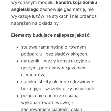
wykonanym modelu,
konstrukcja domku
angielskiego
zachowuje geometrię, nie
wykazuje luzów na stykach i nie przenosi
naprężeń na okładziny.
Elementy budujące najlepszą jakość:
stalowa rama nośna o równym
podparciu i bez śladów skręceń,
narożniki i węzły konstrukcyjne z
gęstym, poprawnym łączeniem
elementów,
stabilne strefy okienne i drzwiowe:
bez ugięć i szczelin przy ościeżach,
połączenie dachu ze ścianą
wykonane warstwowo, z
zachowaniem ciągłości osłon,