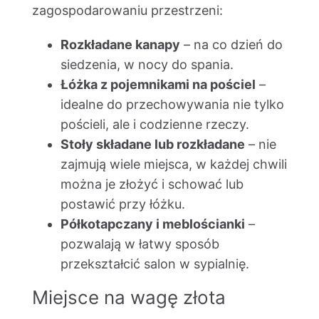
zagospodarowaniu przestrzeni:
Rozkładane kanapy
– na co dzień do
siedzenia, w nocy do spania.
Łóżka z pojemnikami na pościel
–
idealne do przechowywania nie tylko
pościeli, ale i codzienne rzeczy.
Stoły składane lub rozkładane
– nie
zajmują wiele miejsca, w każdej chwili
można je złożyć i schować lub
postawić przy łóżku.
Półkotapczany i meblościanki
–
pozwalają w łatwy sposób
przekształcić salon w sypialnię.
Miejsce na wagę złota