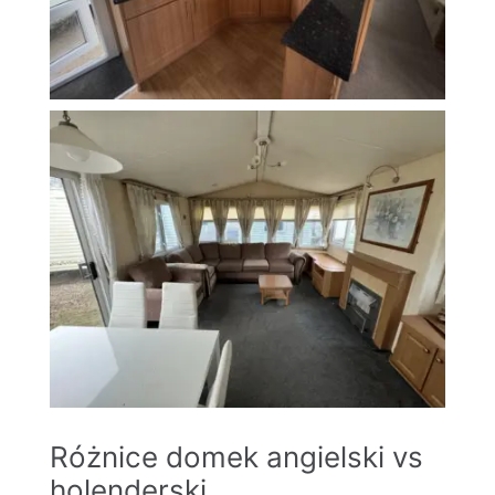
Różnice domek angielski vs
holenderski