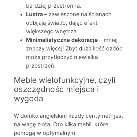
bardziej przestronna.
Lustra
– zawieszone na ścianach
odbijają światło, dając efekt
większego wnętrza.
Minimalistyczne dekoracje
– mniej
znaczy więcej! Zbyt duża ilość ozdób
może przytłoczyć niewielką
przestrzeń.
Meble wielofunkcyjne, czyli
oszczędność miejsca i
wygoda
W domku angielskim każdy centymetr jest
na wagę złota. Oto kilka mebli, które
pomogą w optymalnym