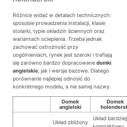
Różnice widać w detalach technicznych:
sposobie prowadzenia instalacji, klasie
stolarki, typie okładzin ściennych oraz
wariantach ocieplenia. Trzeba jednak
zachować ostrożność przy
uogólnieniach, rynek jest szeroki i trafiają
się zarówno bardzo dopracowane
domki
angielskie
, jak i wersje bazowe. Dlatego
porównanie najlepiej odnosić do
konkretnego modelu, a nie samej nazwy.
Domek
Domek
angielski
holenders
Układ bardziej
Układ zbliżony
kompaktowy,