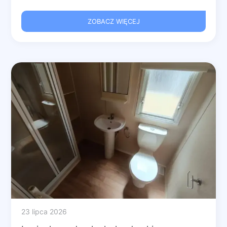
ZOBACZ WIĘCEJ
23 lipca 2026