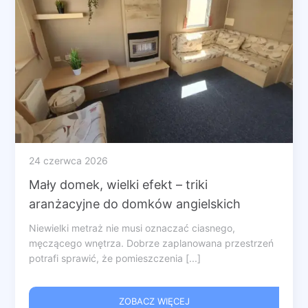
24 czerwca 2026
Mały domek, wielki efekt – triki
aranżacyjne do domków angielskich
Niewielki metraż nie musi oznaczać ciasnego,
męczącego wnętrza. Dobrze zaplanowana przestrzeń
potrafi sprawić, że pomieszczenia [...]
ZOBACZ WIĘCEJ