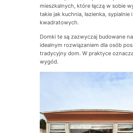
mieszkalnych, które łączą w sobie 
takie jak kuchnia, łazienka, sypialni
kwadratowych.
Domki te są zazwyczaj budowane na st
idealnym rozwiązaniem dla osób posz
tradycyjny dom. W praktyce oznacza 
wygód.