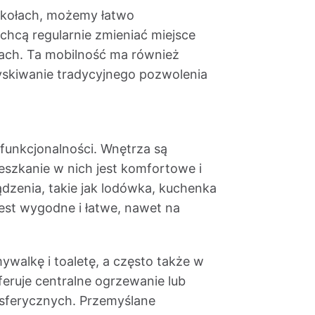
a kołach, możemy łatwo
chcą regularnie zmieniać miejsce
jach. Ta mobilność ma również
zyskiwanie tradycyjnego pozwolenia
funkcjonalności. Wnętrza są
eszkanie w nich jest komfortowe i
dzenia, takie jak lodówka, kuchenka
est wygodne i łatwe, nawet na
walkę i toaletę, a często także w
eruje centralne ogrzewanie lub
osferycznych. Przemyślane