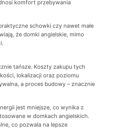
odnosi komfort przebywania
praktyczne schowki czy nawet małe
iają, że domki angielskie, mimo
i.
nie tańsze. Koszty zakupu tych
kości, lokalizacji oraz poziomu
dywalna, a proces budowy – znacznie
ergii jest mniejsze, co wynika z
 stosowane w domkach angielskich.
lne, co pozwala na lepsze