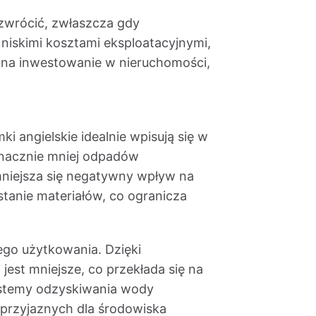
zwrócić, zwłaszcza gdy
iskimi kosztami eksploatacyjnymi,
bu na inwestowanie w nieruchomości,
i angielskie idealnie wpisują się w
znacznie mniej odpadów
niejsza się negatywny wpływ na
stanie materiałów, co ogranicza
ego użytkowania. Dzięki
est mniejsze, co przekłada się na
ystemy odzyskiwania wody
przyjaznych dla środowiska