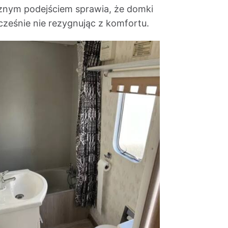
cznym podejściem sprawia, że domki
cześnie nie rezygnując z komfortu.