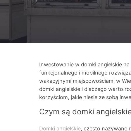
Inwestowanie w domki angielskie na 
funkcjonalnego i mobilnego rozwiąz
wakacyjnymi miejscowościami w Wielk
domki angielskie i dlaczego warto ro
korzyściom, jakie niesie ze sobą inw
Czym są domki angielski
Domki angielskie
, często nazywane 