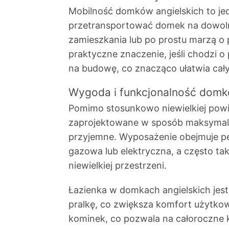
Mobilność domków angielskich to jed
przetransportować domek na dowolną
zamieszkania lub po prostu marzą o
praktyczne znaczenie, jeśli chodzi 
na budowę, co znacząco ułatwia cały
Wygoda i funkcjonalność domk
Pomimo stosunkowo niewielkiej powie
zaprojektowane w sposób maksymaliz
przyjemne. Wyposażenie obejmuje peł
gazowa lub elektryczna, a często ta
niewielkiej przestrzeni.
Łazienka w domkach angielskich jes
pralkę, co zwiększa komfort użytkow
kominek, co pozwala na całoroczne 