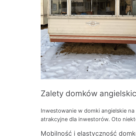
Zalety domków angielski
Inwestowanie w domki angielskie na s
atrakcyjne dla inwestorów. Oto niekt
Mobilność i elastyczność domk