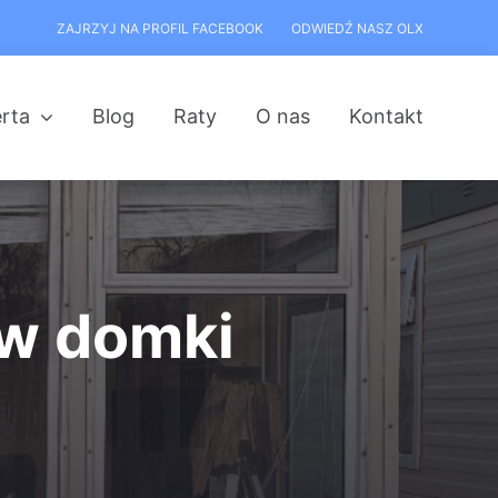
ZAJRZYJ NA PROFIL FACEBOOK
ODWIEDŹ NASZ OLX
rta
Blog
Raty
O nas
Kontakt
 w domki