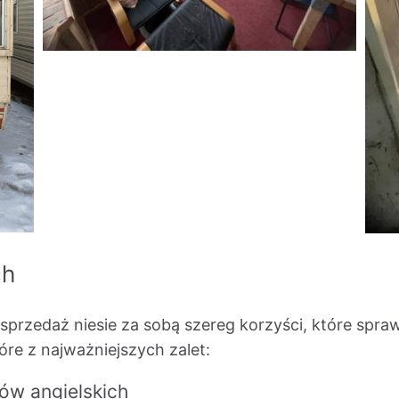
ch
przedaż niesie za sobą szereg korzyści, które sprawia
óre z najważniejszych zalet:
ów angielskich