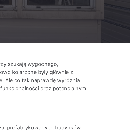
órzy szukają wygodnego,
kowo kojarzone były głównie z
ce. Ale co tak naprawdę wyróżnia
, funkcjonalności oraz potencjalnym
odzaj prefabrykowanych budynków