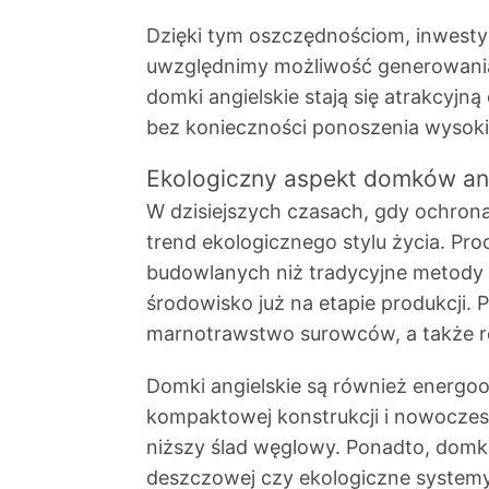
Dzięki tym oszczędnościom, inwesty
uwzględnimy możliwość generowania
domki angielskie stają się atrakcyj
bez konieczności ponoszenia wysok
Ekologiczny aspekt domków ang
W dzisiejszych czasach, gdy ochrona 
trend ekologicznego stylu życia. P
budowlanych niż tradycyjne metody
środowisko już na etapie produkcji.
marnotrawstwo surowców, a także red
Domki angielskie są również energo
kompaktowej konstrukcji i nowoczesn
niższy ślad węglowy. Ponadto, dom
deszczowej czy ekologiczne systemy