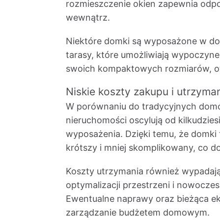
rozmieszczenie okien zapewnia odpo
wewnątrz.
Niektóre domki są wyposażone w do
tarasy, które umożliwiają wypoczyne
swoich kompaktowych rozmiarów, o
Niskie koszty zakupu i utrzyma
W porównaniu do tradycyjnych domó
nieruchomości oscylują od kilkudziesi
wyposażenia. Dzięki temu, że domki 
krótszy i mniej skomplikowany, co d
Koszty utrzymania również wypadają 
optymalizacji przestrzeni i nowocz
Ewentualne naprawy oraz bieżąca eks
zarządzanie budżetem domowym.