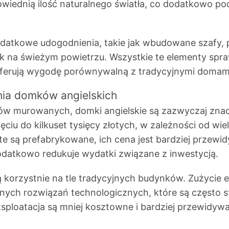
wiednią ilość naturalnego światła, co dodatkowo p
datkowe udogodnienia, takie jak wbudowane szafy, 
k na świeżym powietrzu. Wszystkie te elementy spraw
ferują wygodę porównywalną z tradycyjnymi domam
nia domków angielskich
w murowanych, domki angielskie są zazwyczaj znacz
ęciu do kilkuset tysięcy złotych, w zależności od wiel
te są prefabrykowane, ich cena jest bardziej przewi
odatkowo redukuje wydatki związane z inwestycją.
korzystnie na tle tradycyjnych budynków. Zużycie en
esnych rozwiązań technologicznych, które są często
ploatacja są mniej kosztowne i bardziej przewidywa