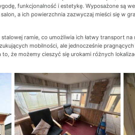
wygodę, funkcjonalność i estetykę. Wyposażone są w
e i salon, a ich powierzchnia zazwyczaj mieści się w
alowej ramie, co umożliwia ich łatwy transport na r
ukujących mobilności, ale jednocześnie pragnących 
to, że możemy cieszyć się urokami różnych lokaliza